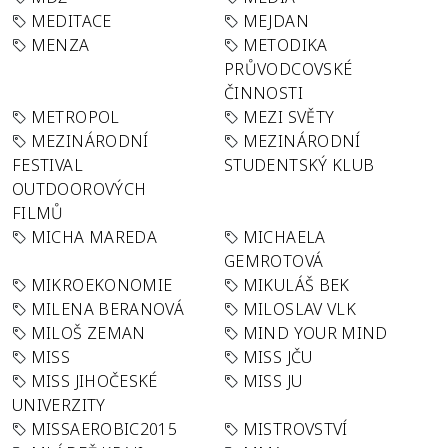
MEDITACE
MEJDAN
MENZA
METODIKA
PRŮVODCOVSKÉ
ČINNOSTI
METROPOL
MEZI SVĚTY
MEZINÁRODNÍ
MEZINÁRODNÍ
FESTIVAL
STUDENTSKÝ KLUB
OUTDOOROVÝCH
FILMŮ
MICHA MAREDA
MICHAELA
GEMROTOVÁ
MIKROEKONOMIE
MIKULÁŠ BEK
MILENA BERANOVÁ
MILOSLAV VLK
MILOŠ ZEMAN
MIND YOUR MIND
MISS
MISS JČU
MISS JIHOČESKÉ
MISS JU
UNIVERZITY
MISSAEROBIC2015
MISTROVSTVÍ