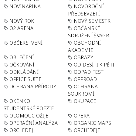
NOVINAŘINA
NOVOROČNÍ
PŘEDSEVZETÍ
NOVÝ ROK
NOVÝ SEMESTR
O2 ARENA
OBČANSKÉ
SDRUŽENÍ ŠVAGR
OBČERSTVENÍ
OBCHODNÍ
AKADEMIE
OBLEČENÍ
OBRAZY
OČKOVÁNÍ
OD DESÍTI K PĚTI
ODKLÁDÁNÍ
ODPAD FEST
OFFICE SUITE
OFFROAD
OCHRANA PŘÍRODY
OCHRANA
SOUKROMÍ
OKÉNKO
OKUPACE
STUDENTSKÉ POEZIE
OLOMOUC OŽIJE
OPERA
OPERAČNÍ ANALÝZA
ORGANIC MAPS
ORCHIDEJ
ORCHIDEJE