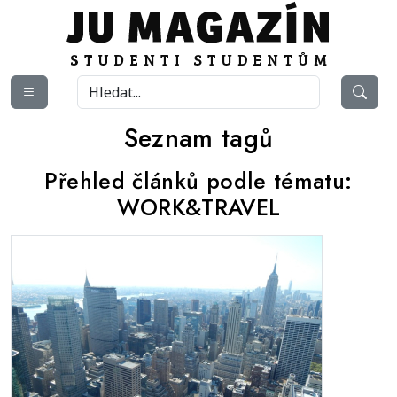
Seznam tagů
Přehled článků podle tématu:
WORK&TRAVEL