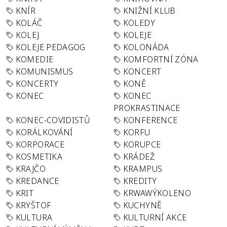
KNÍR
KNIŽNÍ KLUB
KOLÁČ
KOLEDY
KOLEJ
KOLEJE
KOLEJE PEDAGOG
KOLONÁDA
KOMEDIE
KOMFORTNÍ ZÓNA
KOMUNISMUS
KONCERT
KONCERTY
KONĚ
KONEC
KONEC
PROKRASTINACE
KONEC-COVIDISTŮ
KONFERENCE
KORÁLKOVÁNÍ
KORFU
KORPORACE
KORUPCE
KOSMETIKA
KRÁDEŽ
KRAJČO
KRAMPUS
KREDANCE
KREDITY
KRIT
KRWAWÝKOLENO
KRYŠTOF
KUCHYNĚ
KULTURA
KULTURNÍ AKCE