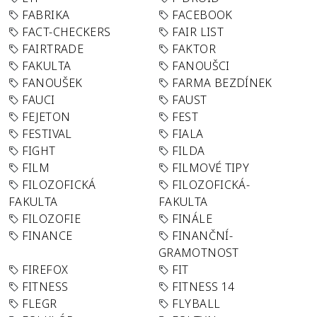
FABRIKA
FACEBOOK
FACT-CHECKERS
FAIR LIST
FAIRTRADE
FAKTOR
FAKULTA
FANOUŠCI
FANOUŠEK
FARMA BEZDÍNEK
FAUCI
FAUST
FEJETON
FEST
FESTIVAL
FIALA
FIGHT
FILDA
FILM
FILMOVÉ TIPY
FILOZOFICKÁ
FILOZOFICKÁ-
FAKULTA
FAKULTA
FILOZOFIE
FINÁLE
FINANCE
FINANČNÍ-
GRAMOTNOST
FIREFOX
FIT
FITNESS
FITNESS 14
FLEGR
FLYBALL