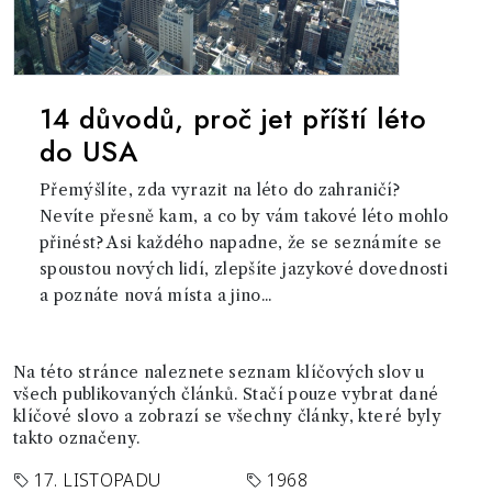
14 důvodů, proč jet příští léto
do USA
Přemýšlíte, zda vyrazit na léto do zahraničí?
Nevíte přesně kam, a co by vám takové léto mohlo
přinést? Asi každého napadne, že se seznámíte se
spoustou nových lidí, zlepšíte jazykové dovednosti
a poznáte nová místa a jino...
Na této stránce naleznete seznam klíčových slov u
všech publikovaných článků. Stačí pouze vybrat dané
klíčové slovo a zobrazí se všechny články, které byly
takto označeny.
17. LISTOPADU
1968