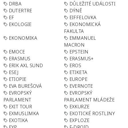
DRBA
DŮLEŽITÉ UDÁLOSTI
DUTERTRE
DÝNĚ
EF
EIFFELOVKA
EKOLOGIE
EKONOMICKÁ
FAKULTA
EKONOMIKA
EMMANUEL
MACRON
EMOCE
EPSTEIN
ERASMUS
ERASMUS+
ERIK AXL SUND
EROS
ESEJ
ETIKETA
ETIOPIE
EUROPE
EVA BUREŠOVÁ
EVERNOTE
EVROPSKÝ
EVROPSKÝ
PARLAMENT
PARLAMENT MLÁDEŽE
EXIT TOUR
EXKURZE
EXMUSLIMKA
EXOTICKÉ ROSTLINY
EXOTIKA
EXPLOZE
EYP
F-DROID