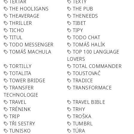
TEXTAŘ
TEXTY
THE HOOLIGANS
THE PUB
THEAVERAGE
THENEEDS
THRILLER
TIBET
TICHO
TIPY
TITUL
TODO CHAT
TODO MESSENGER
TOMÁŠ HALÍK
TOMÁŠ MACHULA
TOP 100 LANGUAGE
LOVERS
TORTILLY
TOTAL COMMANDER
TOTALITA
TOUSTOVAČ
TOWER BRIDGE
TRADICE
TRANSFER
TRANSFORMACE
TECHNOLOGIE
TRAVEL
TRAVEL BIBLE
TRÉNINK
TRHY
TRIP
TROŠKA
TŘI SESTRY
TUMBRL
TUNISKO
TÚRA