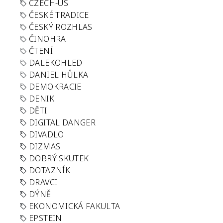
CZECH-US
ČESKÉ TRADICE
ČESKÝ ROZHLAS
ČINOHRA
ČTENÍ
DALEKOHLED
DANIEL HŮLKA
DEMOKRACIE
DENIK
DĚTI
DIGITAL DANGER
DIVADLO
DIZMAS
DOBRÝ SKUTEK
DOTAZNÍK
DRAVCI
DÝNĚ
EKONOMICKÁ FAKULTA
EPSTEIN