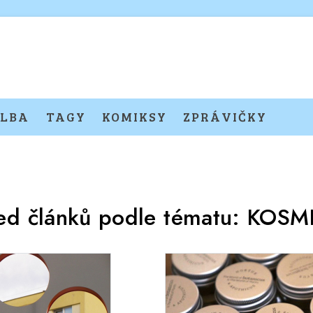
LBA
TAGY
KOMIKSY
ZPRÁVIČKY
ed článků podle tématu:
KOSM