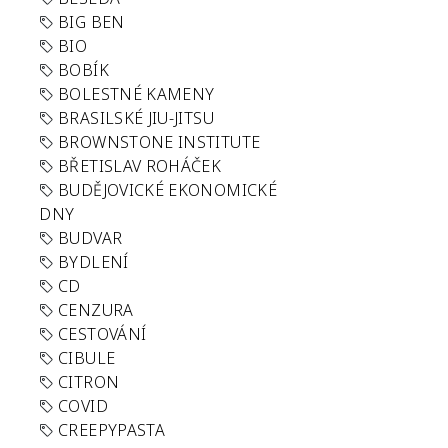
BIG BEN
BIO
BOBÍK
BOLESTNÉ KAMENY
BRASILSKÉ JIU-JITSU
BROWNSTONE INSTITUTE
BŘETISLAV ROHÁČEK
BUDĚJOVICKÉ EKONOMICKÉ
DNY
BUDVAR
BYDLENÍ
CD
CENZURA
CESTOVÁNÍ
CIBULE
CITRON
COVID
CREEPYPASTA