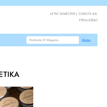
LETNÍ SEMESTER | SOBOTA 8.8.
PŘIHLÁŠENÍ
Hledat
ETIKA