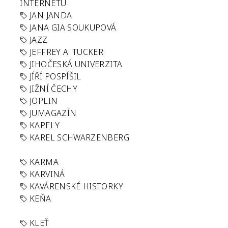
INTERNETU
JAN JANDA
JANA GIA SOUKUPOVÁ
JAZZ
JEFFREY A. TUCKER
JIHOČESKÁ UNIVERZITA
JÍŘÍ POSPÍŠIL
JIŽNÍ ČECHY
JOPLIN
JUMAGAZÍN
KAPELY
KAREL SCHWARZENBERG
KARMA
KARVINÁ
KAVÁRENSKÉ HISTORKY
KEŇA
KLEŤ