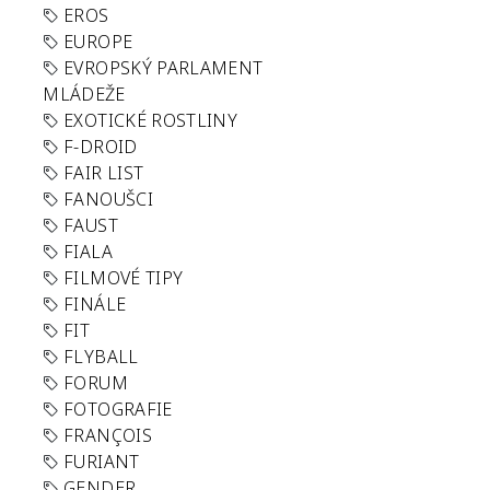
EROS
EUROPE
EVROPSKÝ PARLAMENT
MLÁDEŽE
EXOTICKÉ ROSTLINY
F-DROID
FAIR LIST
FANOUŠCI
FAUST
FIALA
FILMOVÉ TIPY
FINÁLE
FIT
FLYBALL
FORUM
FOTOGRAFIE
FRANÇOIS
FURIANT
GENDER