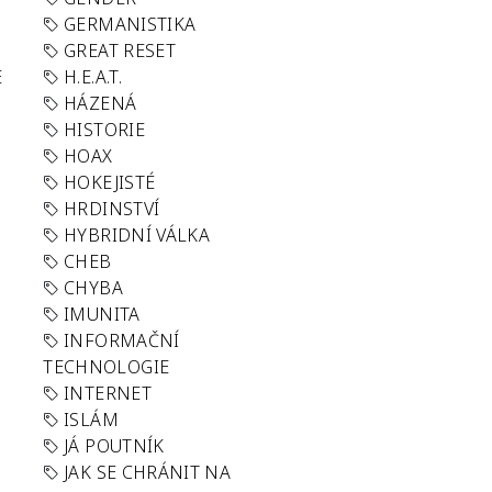
GERMANISTIKA
GREAT RESET
E
H.E.A.T.
HÁZENÁ
HISTORIE
HOAX
HOKEJISTÉ
HRDINSTVÍ
HYBRIDNÍ VÁLKA
CHEB
CHYBA
IMUNITA
INFORMAČNÍ
TECHNOLOGIE
INTERNET
ISLÁM
JÁ POUTNÍK
JAK SE CHRÁNIT NA