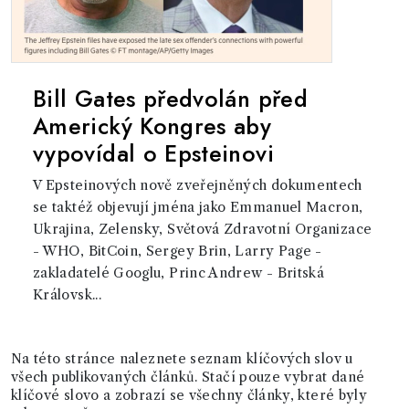
Bill Gates předvolán před
Americký Kongres aby
vypovídal o Epsteinovi
V Epsteinových nově zveřejněných dokumentech
se taktéž objevují jména jako Emmanuel Macron,
Ukrajina, Zelensky, Světová Zdravotní Organizace
- WHO, BitCoin, Sergey Brin, Larry Page -
zakladatelé Googlu, Princ Andrew - Britská
Královsk...
Na této stránce naleznete seznam klíčových slov u
všech publikovaných článků. Stačí pouze vybrat dané
klíčové slovo a zobrazí se všechny články, které byly