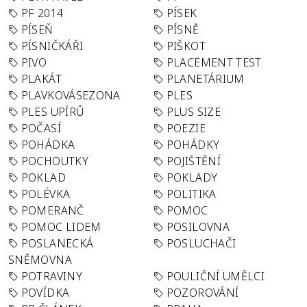
PF 2014
PÍSEK
PÍSEŇ
PÍSNĚ
PÍSNIČKÁŘI
PIŠKOT
PIVO
PLACEMENT TEST
PLAKÁT
PLANETÁRIUM
PLAVKOVÁSEZONA
PLES
PLES UPÍRŮ
PLUS SIZE
POČASÍ
POEZIE
POHÁDKA
POHÁDKY
POCHOUTKY
POJIŠTĚNÍ
POKLAD
POKLADY
POLÉVKA
POLITIKA
POMERANČ
POMOC
POMOC LIDEM
POSILOVNA
POSLANECKÁ
POSLUCHAČI
SNĚMOVNA
POTRAVINY
POULIČNÍ UMĚLCI
POVÍDKA
POZOROVÁNÍ