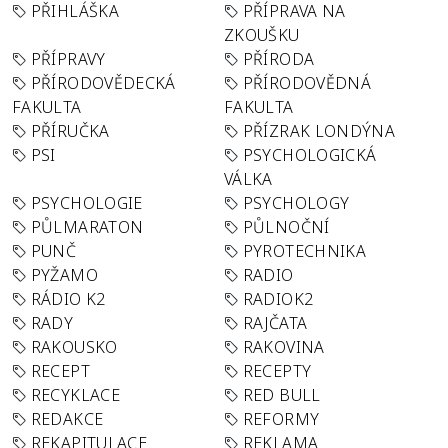
PŘIHLÁŠKA
PŘÍPRAVA NA
ZKOUŠKU
PŘÍPRAVY
PŘÍRODA
PŘÍRODOVĚDECKÁ
PŘÍRODOVĚDNÁ
FAKULTA
FAKULTA
PŘÍRUČKA
PŘÍZRAK LONDÝNA
PSI
PSYCHOLOGICKÁ
VÁLKA
PSYCHOLOGIE
PSYCHOLOGY
PŮLMARATON
PŮLNOČNÍ
PUNČ
PYROTECHNIKA
PYŽAMO
RADIO
RÁDIO K2
RADIOK2
RADY
RAJČATA
RAKOUSKO
RAKOVINA
RECEPT
RECEPTY
RECYKLACE
RED BULL
REDAKCE
REFORMY
REKAPITULACE
REKLAMA