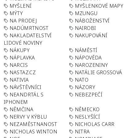
MYŠLENÍ
MYŠLENKOVÉ MAPY
MÝTY
MZUNGU
NA PRODEJ
NÁBOŽENSTVÍ
NADÚMRTNOST
NAIROBI
NAKLADATELSTVÍ
NAKUPOVÁNÍ
LIDOVÉ NOVINY
NÁKUPY
NÁMĚSTÍ
NÁPLAVKA
NÁPOVĚDA
NARCIS
NAROZENINY
NASTAZ.CZ
NATÁLIE GROSSOVÁ
NATIVIA
NATO
NÁVŠTĚVNÍCI
NÁZORY
NEANDRTÁL S
NEBEZPEČÍ
IPHONEM
NĚMČINA
NĚMECKO
NERVY V KÝBLU
NESLYŠÍCÍ
NEZAMĚSTNANOST
NICHOLAS CARR
NICHOLAS WINTON
NITRA