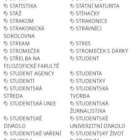
STATISTIKA
STÁTNÍ MATURITA
STÁŽ
STÍHAČKY
STRAKOM
STRAKONICE
STRAKONICKÁ
STRÁVNÍCI
SOKOLOVNA
STREAM
STRES
STROMEČEK
STROMEČEK S DÁRKY
STŘELBA NA
STUDENT
FILOZOFICKÉ FAKULTĚ
STUDENT AGENCY
STUDENTA
STUDENTI
STUDENTKY
STUDENTSKÁ
STUDENTSKÁ
STŘEDA
TVORBA
STUDENTSKÁ UNIE
STUDENTSKÁ
ŽURNALISTIKA
STUDENTSKÉ
STUDENTSKÉ
DIVADLO
UNIVERZITNÍ DIVADLO
STUDENTSKÉ VAŘENÍ
STUDENTSKÝ ŽIVOT