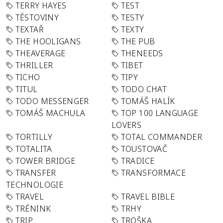
TERRY HAYES
TEST
TĚSTOVINY
TESTY
TEXTAŘ
TEXTY
THE HOOLIGANS
THE PUB
THEAVERAGE
THENEEDS
THRILLER
TIBET
TICHO
TIPY
TITUL
TODO CHAT
TODO MESSENGER
TOMÁŠ HALÍK
TOMÁŠ MACHULA
TOP 100 LANGUAGE
LOVERS
TORTILLY
TOTAL COMMANDER
TOTALITA
TOUSTOVAČ
TOWER BRIDGE
TRADICE
TRANSFER
TRANSFORMACE
TECHNOLOGIE
TRAVEL
TRAVEL BIBLE
TRÉNINK
TRHY
TRIP
TROŠKA