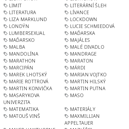
LIMIT
LITERÁRNÍ ŠLEH
LITERATURA
LÍVANCE
LIZA MARKLUND
LOCKDOWN
LONDÝN
LUCIE SCHMIEDOVÁ
LUMBERSEXUAL
MAĎARSKA
MAĎARSKO
MAJÁLES
MALBA
MALÉ DIVADLO
MANDOLÍNA
MANDRAGE
MARATHON
MARATON
MARCIPÁN
MÁRDI
MAREK LHOTSKÝ
MARIAN VOJTKO
MARIE ROTTROVÁ
MARTIN HILSKÝ
MARTIN KONVIČKA
MARTIN PUTNA
MASARYKOVA
MASO
UNIVERZITA
MATEMATIKA
MATERIÁLY
MATOUŠ VINŠ
MAXMILLIAN
APPELTAUER