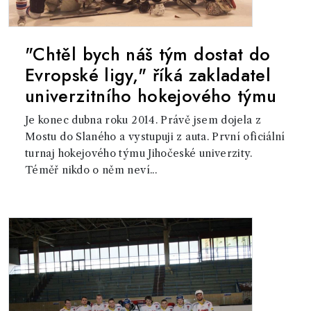
"Chtěl bych náš tým dostat do
Evropské ligy," říká zakladatel
univerzitního hokejového týmu
Je konec dubna roku 2014. Právě jsem dojela z
Mostu do Slaného a vystupuji z auta. První oficiální
turnaj hokejového týmu Jihočeské univerzity.
Téměř nikdo o něm neví...