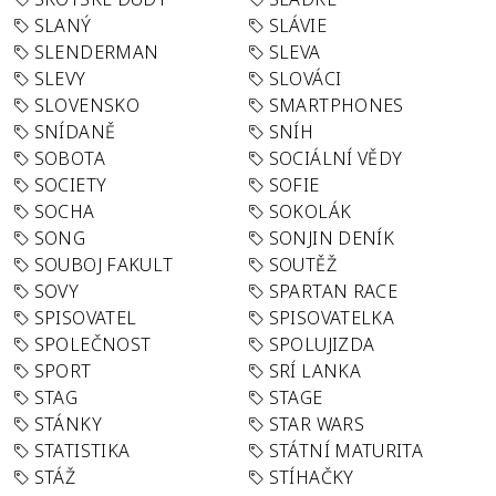
SLANÝ
SLÁVIE
SLENDERMAN
SLEVA
SLEVY
SLOVÁCI
SLOVENSKO
SMARTPHONES
SNÍDANĚ
SNÍH
SOBOTA
SOCIÁLNÍ VĚDY
SOCIETY
SOFIE
SOCHA
SOKOLÁK
SONG
SONJIN DENÍK
SOUBOJ FAKULT
SOUTĚŽ
SOVY
SPARTAN RACE
SPISOVATEL
SPISOVATELKA
SPOLEČNOST
SPOLUJIZDA
SPORT
SRÍ LANKA
STAG
STAGE
STÁNKY
STAR WARS
STATISTIKA
STÁTNÍ MATURITA
STÁŽ
STÍHAČKY