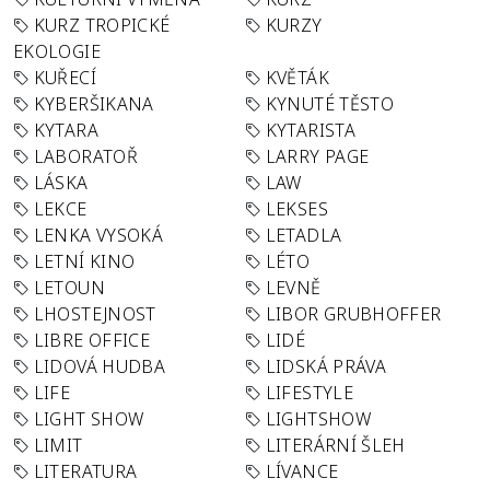
KURZ TROPICKÉ
KURZY
EKOLOGIE
KUŘECÍ
KVĚTÁK
KYBERŠIKANA
KYNUTÉ TĚSTO
KYTARA
KYTARISTA
LABORATOŘ
LARRY PAGE
LÁSKA
LAW
LEKCE
LEKSES
LENKA VYSOKÁ
LETADLA
LETNÍ KINO
LÉTO
LETOUN
LEVNĚ
LHOSTEJNOST
LIBOR GRUBHOFFER
LIBRE OFFICE
LIDÉ
LIDOVÁ HUDBA
LIDSKÁ PRÁVA
LIFE
LIFESTYLE
LIGHT SHOW
LIGHTSHOW
LIMIT
LITERÁRNÍ ŠLEH
LITERATURA
LÍVANCE