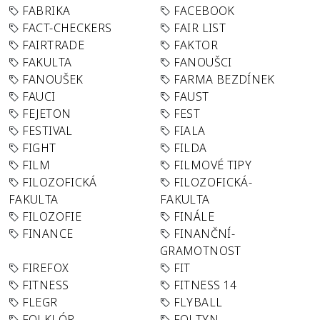
FABRIKA
FACEBOOK
FACT-CHECKERS
FAIR LIST
FAIRTRADE
FAKTOR
FAKULTA
FANOUŠCI
FANOUŠEK
FARMA BEZDÍNEK
FAUCI
FAUST
FEJETON
FEST
FESTIVAL
FIALA
FIGHT
FILDA
FILM
FILMOVÉ TIPY
FILOZOFICKÁ
FILOZOFICKÁ-
FAKULTA
FAKULTA
FILOZOFIE
FINÁLE
FINANCE
FINANČNÍ-
GRAMOTNOST
FIREFOX
FIT
FITNESS
FITNESS 14
FLEGR
FLYBALL
FOLKLÓR
FOLTYN