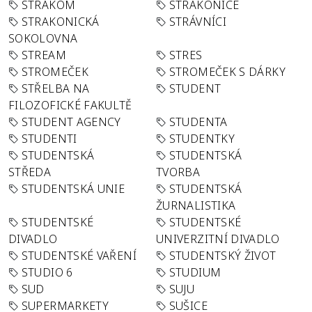
STRAKOM
STRAKONICE
STRAKONICKÁ
STRÁVNÍCI
SOKOLOVNA
STREAM
STRES
STROMEČEK
STROMEČEK S DÁRKY
STŘELBA NA
STUDENT
FILOZOFICKÉ FAKULTĚ
STUDENT AGENCY
STUDENTA
STUDENTI
STUDENTKY
STUDENTSKÁ
STUDENTSKÁ
STŘEDA
TVORBA
STUDENTSKÁ UNIE
STUDENTSKÁ
ŽURNALISTIKA
STUDENTSKÉ
STUDENTSKÉ
DIVADLO
UNIVERZITNÍ DIVADLO
STUDENTSKÉ VAŘENÍ
STUDENTSKÝ ŽIVOT
STUDIO 6
STUDIUM
SUD
SUJU
SUPERMARKETY
SUŠICE