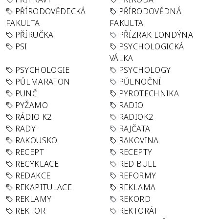
PŘÍRODOVĚDECKÁ
PŘÍRODOVĚDNÁ
FAKULTA
FAKULTA
PŘÍRUČKA
PŘÍZRAK LONDÝNA
PSI
PSYCHOLOGICKÁ
VÁLKA
PSYCHOLOGIE
PSYCHOLOGY
PŮLMARATON
PŮLNOČNÍ
PUNČ
PYROTECHNIKA
PYŽAMO
RADIO
RÁDIO K2
RADIOK2
RADY
RAJČATA
RAKOUSKO
RAKOVINA
RECEPT
RECEPTY
RECYKLACE
RED BULL
REDAKCE
REFORMY
REKAPITULACE
REKLAMA
REKLAMY
REKORD
REKTOR
REKTORÁT