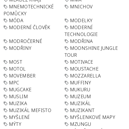
MNEMOTECHNICKÉ
MNICHOV
POMŮCKY
MÓDA
MODELKY
MODERNÍ ČLOVĚK
MODERNÍ
TECHNOLOGIE
MODROČERNÉ
MODŘINA
MODŘINY
MOONSHINE JUNGLE
TOUR
MOST
MOTIVACE
MOTOL
MOUSTACHE
MOVEMBER
MOZZARELLA
MPC
MUFFINY
MUGCAKE
MUKURU
MUSLIM
MUZEUM
MUZIKA
MUZIKÁL
MUZIKÁL MEFISTO
MUZIKANT
MYŠLENÍ
MYŠLENKOVÉ MAPY
MÝTY
MZUNGU