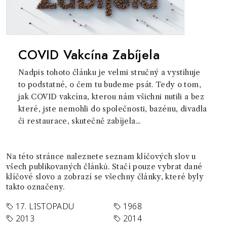
COVID Vakcína Zabíjela
Nadpis tohoto článku je velmi stručný a vystihuje
to podstatné, o čem tu budeme psát. Tedy o tom,
jak COVID vakcína, kterou nám všichni nutili a bez
které, jste nemohli do společnosti, bazénu, divadla
či restaurace, skutečně zabíjela...
Na této stránce naleznete seznam klíčových slov u
všech publikovaných článků. Stačí pouze vybrat dané
klíčové slovo a zobrazí se všechny články, které byly
takto označeny.
17. LISTOPADU
1968
2013
2014