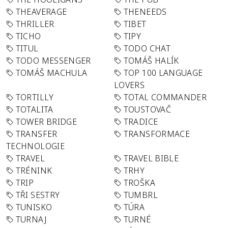
THEAVERAGE
THENEEDS
THRILLER
TIBET
TICHO
TIPY
TITUL
TODO CHAT
TODO MESSENGER
TOMÁŠ HALÍK
TOMÁŠ MACHULA
TOP 100 LANGUAGE
LOVERS
TORTILLY
TOTAL COMMANDER
TOTALITA
TOUSTOVAČ
TOWER BRIDGE
TRADICE
TRANSFER
TRANSFORMACE
TECHNOLOGIE
TRAVEL
TRAVEL BIBLE
TRÉNINK
TRHY
TRIP
TROŠKA
TŘI SESTRY
TUMBRL
TUNISKO
TÚRA
TURNAJ
TURNÉ