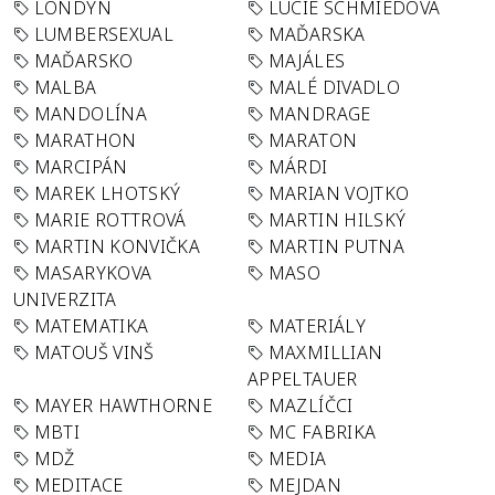
LONDÝN
LUCIE SCHMIEDOVÁ
LUMBERSEXUAL
MAĎARSKA
MAĎARSKO
MAJÁLES
MALBA
MALÉ DIVADLO
MANDOLÍNA
MANDRAGE
MARATHON
MARATON
MARCIPÁN
MÁRDI
MAREK LHOTSKÝ
MARIAN VOJTKO
MARIE ROTTROVÁ
MARTIN HILSKÝ
MARTIN KONVIČKA
MARTIN PUTNA
MASARYKOVA
MASO
UNIVERZITA
MATEMATIKA
MATERIÁLY
MATOUŠ VINŠ
MAXMILLIAN
APPELTAUER
MAYER HAWTHORNE
MAZLÍČCI
MBTI
MC FABRIKA
MDŽ
MEDIA
MEDITACE
MEJDAN