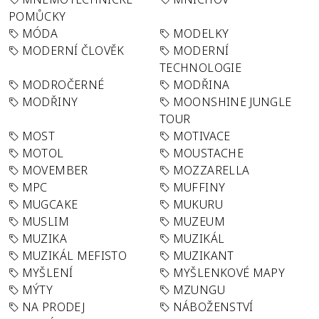
POMŮCKY
MÓDA
MODELKY
MODERNÍ ČLOVĚK
MODERNÍ
TECHNOLOGIE
MODROČERNÉ
MODŘINA
MODŘINY
MOONSHINE JUNGLE
TOUR
MOST
MOTIVACE
MOTOL
MOUSTACHE
MOVEMBER
MOZZARELLA
MPC
MUFFINY
MUGCAKE
MUKURU
MUSLIM
MUZEUM
MUZIKA
MUZIKÁL
MUZIKÁL MEFISTO
MUZIKANT
MYŠLENÍ
MYŠLENKOVÉ MAPY
MÝTY
MZUNGU
NA PRODEJ
NÁBOŽENSTVÍ