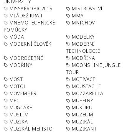
UNIVERZITY
MISSAEROBIC2015
MISTROVSTVÍ
MLÁDEŽ KRAJI
MMA
MNEMOTECHNICKÉ
MNICHOV
POMŮCKY
MÓDA
MODELKY
MODERNÍ ČLOVĚK
MODERNÍ
TECHNOLOGIE
MODROČERNÉ
MODŘINA
MODŘINY
MOONSHINE JUNGLE
TOUR
MOST
MOTIVACE
MOTOL
MOUSTACHE
MOVEMBER
MOZZARELLA
MPC
MUFFINY
MUGCAKE
MUKURU
MUSLIM
MUZEUM
MUZIKA
MUZIKÁL
MUZIKÁL MEFISTO
MUZIKANT