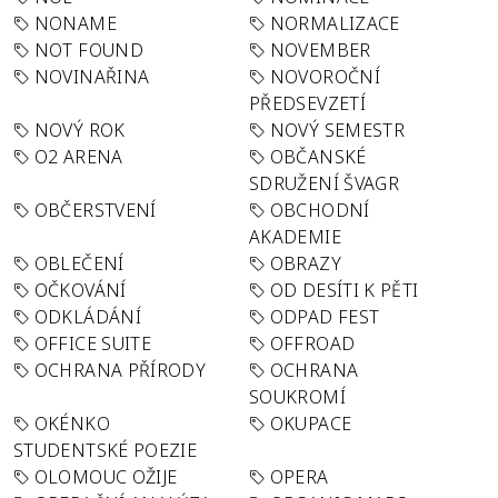
NONAME
NORMALIZACE
NOT FOUND
NOVEMBER
NOVINAŘINA
NOVOROČNÍ
PŘEDSEVZETÍ
NOVÝ ROK
NOVÝ SEMESTR
O2 ARENA
OBČANSKÉ
SDRUŽENÍ ŠVAGR
OBČERSTVENÍ
OBCHODNÍ
AKADEMIE
OBLEČENÍ
OBRAZY
OČKOVÁNÍ
OD DESÍTI K PĚTI
ODKLÁDÁNÍ
ODPAD FEST
OFFICE SUITE
OFFROAD
OCHRANA PŘÍRODY
OCHRANA
SOUKROMÍ
OKÉNKO
OKUPACE
STUDENTSKÉ POEZIE
OLOMOUC OŽIJE
OPERA