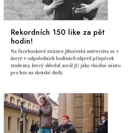
Rekordních 150 like za pět
hodin!
Na facebookové stránce Jihočeská univerzita se v
úterý v odpoledních hodinách objevil příspěvek
studenta, který shledal areál JU jako vhodné místo
pro hru na skotské dudy.