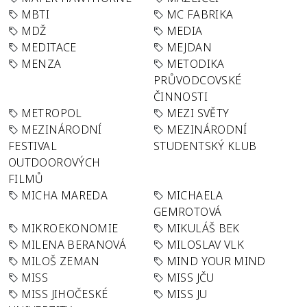
MBTI
MC FABRIKA
MDŽ
MEDIA
MEDITACE
MEJDAN
MENZA
METODIKA
PRŮVODCOVSKÉ
ČINNOSTI
METROPOL
MEZI SVĚTY
MEZINÁRODNÍ
MEZINÁRODNÍ
FESTIVAL
STUDENTSKÝ KLUB
OUTDOOROVÝCH
FILMŮ
MICHA MAREDA
MICHAELA
GEMROTOVÁ
MIKROEKONOMIE
MIKULÁŠ BEK
MILENA BERANOVÁ
MILOSLAV VLK
MILOŠ ZEMAN
MIND YOUR MIND
MISS
MISS JČU
MISS JIHOČESKÉ
MISS JU