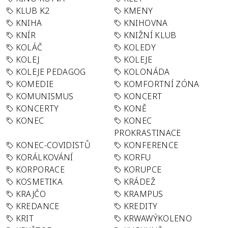
KLUB K2
KMENY
KNIHA
KNIHOVNA
KNÍR
KNIŽNÍ KLUB
KOLÁČ
KOLEDY
KOLEJ
KOLEJE
KOLEJE PEDAGOG
KOLONÁDA
KOMEDIE
KOMFORTNÍ ZÓNA
KOMUNISMUS
KONCERT
KONCERTY
KONĚ
KONEC
KONEC
PROKRASTINACE
KONEC-COVIDISTŮ
KONFERENCE
KORÁLKOVÁNÍ
KORFU
KORPORACE
KORUPCE
KOSMETIKA
KRÁDEŽ
KRAJČO
KRAMPUS
KREDANCE
KREDITY
KRIT
KRWAWÝKOLENO