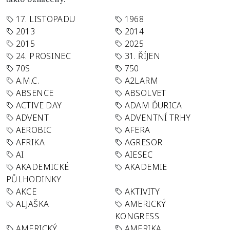
17. LISTOPADU
1968
2013
2014
2015
2025
24. PROSINEC
31. ŘÍJEN
70S
750
A.M.C.
A2LARM
ABSENCE
ABSOLVET
ACTIVE DAY
ADAM ĎURICA
ADVENT
ADVENTNÍ TRHY
AEROBIC
AFERA
AFRIKA
AGRESOR
AI
AIESEC
AKADEMICKÉ
AKADEMIE
PŮLHODINKY
AKCE
AKTIVITY
ALJAŠKA
AMERICKÝ
KONGRESS
AMERICKÝ
AMERIKA