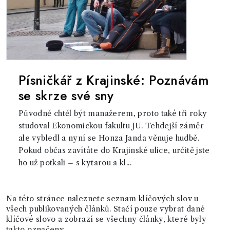
Písničkář z Krajinské: Poznávám
se skrze své sny
Původně chtěl být manažerem, proto také tři roky
studoval Ekonomickou fakultu JU. Tehdejší záměr
ale vybledl a nyní se Honza Janda věnuje hudbě.
Pokud občas zavítáte do Krajinské ulice, určitě jste
ho už potkali – s kytarou a kl...
Na této stránce naleznete seznam klíčových slov u
všech publikovaných článků. Stačí pouze vybrat dané
klíčové slovo a zobrazí se všechny články, které byly
takto označeny.