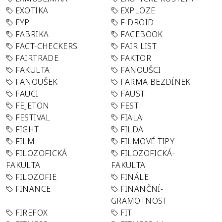
EXOTIKA
EXPLOZE
EYP
F-DROID
FABRIKA
FACEBOOK
FACT-CHECKERS
FAIR LIST
FAIRTRADE
FAKTOR
FAKULTA
FANOUŠCI
FANOUŠEK
FARMA BEZDÍNEK
FAUCI
FAUST
FEJETON
FEST
FESTIVAL
FIALA
FIGHT
FILDA
FILM
FILMOVÉ TIPY
FILOZOFICKÁ
FILOZOFICKÁ-
FAKULTA
FAKULTA
FILOZOFIE
FINÁLE
FINANCE
FINANČNÍ-
GRAMOTNOST
FIREFOX
FIT