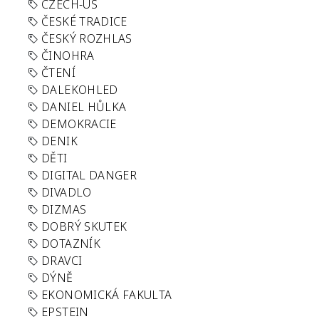
CZECH-US
ČESKÉ TRADICE
ČESKÝ ROZHLAS
ČINOHRA
ČTENÍ
DALEKOHLED
DANIEL HŮLKA
DEMOKRACIE
DENIK
DĚTI
DIGITAL DANGER
DIVADLO
DIZMAS
DOBRÝ SKUTEK
DOTAZNÍK
DRAVCI
DÝNĚ
EKONOMICKÁ FAKULTA
EPSTEIN