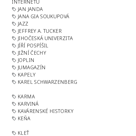
INTERNETU
JAN JANDA
JANA GIA SOUKUPOVÁ
JAZZ
JEFFREY A. TUCKER
JIHOČESKÁ UNIVERZITA
JÍŘÍ POSPÍŠIL
JIŽNÍ ČECHY
JOPLIN
JUMAGAZÍN
KAPELY
KAREL SCHWARZENBERG
KARMA
KARVINÁ
KAVÁRENSKÉ HISTORKY
KEŇA
KLEŤ