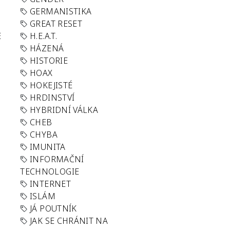
GERMANISTIKA
GREAT RESET
E
H.E.A.T.
HÁZENÁ
HISTORIE
HOAX
HOKEJISTÉ
HRDINSTVÍ
HYBRIDNÍ VÁLKA
CHEB
CHYBA
IMUNITA
INFORMAČNÍ
TECHNOLOGIE
INTERNET
ISLÁM
JÁ POUTNÍK
JAK SE CHRÁNIT NA