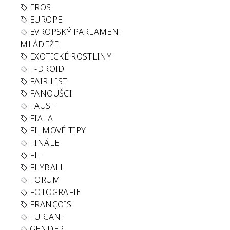
EROS
EUROPE
EVROPSKÝ PARLAMENT
MLÁDEŽE
EXOTICKÉ ROSTLINY
F-DROID
FAIR LIST
FANOUŠCI
FAUST
FIALA
FILMOVÉ TIPY
FINÁLE
FIT
FLYBALL
FORUM
FOTOGRAFIE
FRANÇOIS
FURIANT
GENDER