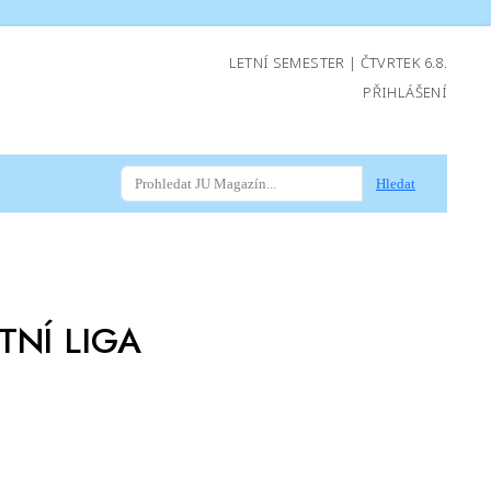
LETNÍ SEMESTER | ČTVRTEK 6.8.
PŘIHLÁŠENÍ
Hledat
TNÍ LIGA