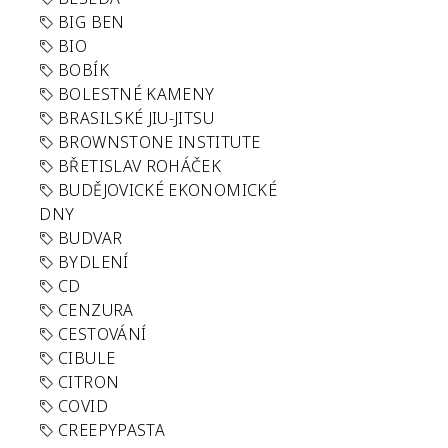
BIG BEN
BIO
BOBÍK
BOLESTNÉ KAMENY
BRASILSKÉ JIU-JITSU
BROWNSTONE INSTITUTE
BŘETISLAV ROHÁČEK
BUDĚJOVICKÉ EKONOMICKÉ
DNY
BUDVAR
BYDLENÍ
CD
CENZURA
CESTOVÁNÍ
CIBULE
CITRON
COVID
CREEPYPASTA