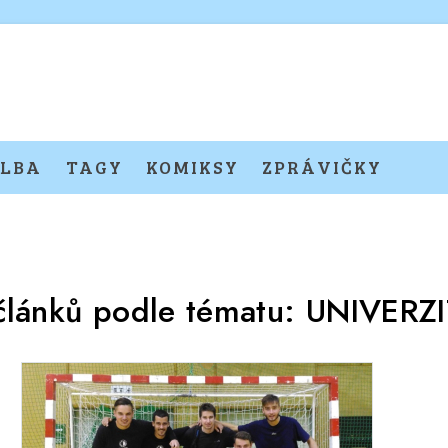
LBA
TAGY
KOMIKSY
ZPRÁVIČKY
článků podle tématu:
UNIVERZI