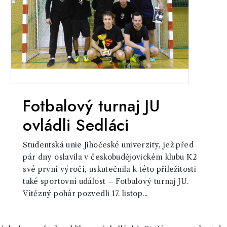
Fotbalový turnaj JU
ovládli Sedláci
Studentská unie Jihočeské univerzity, jež před
pár dny oslavila v českobudějovickém klubu K2
své první výročí, uskutečnila k této příležitosti
také sportovní událost – Fotbalový turnaj JU.
Vítězný pohár pozvedli 17. listop...