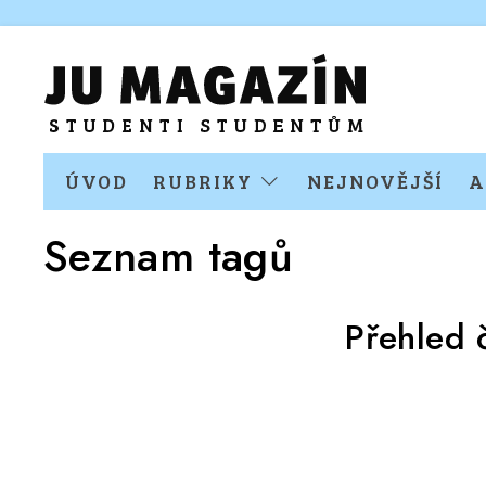
ÚVOD
RUBRIKY
NEJNOVĚJŠÍ
A
Seznam tagů
Přehled 