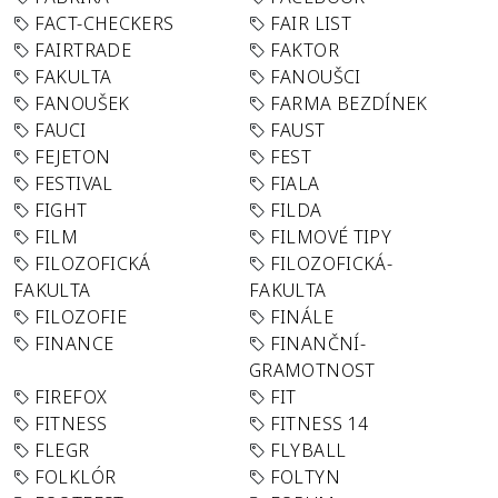
FACT-CHECKERS
FAIR LIST
FAIRTRADE
FAKTOR
FAKULTA
FANOUŠCI
FANOUŠEK
FARMA BEZDÍNEK
FAUCI
FAUST
FEJETON
FEST
FESTIVAL
FIALA
FIGHT
FILDA
FILM
FILMOVÉ TIPY
FILOZOFICKÁ
FILOZOFICKÁ-
FAKULTA
FAKULTA
FILOZOFIE
FINÁLE
FINANCE
FINANČNÍ-
GRAMOTNOST
FIREFOX
FIT
FITNESS
FITNESS 14
FLEGR
FLYBALL
FOLKLÓR
FOLTYN