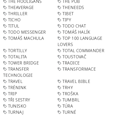
THE HOOLIGANS
THE PUB
THEAVERAGE
THENEEDS
THRILLER
TIBET
TICHO
TIPY
TITUL
TODO CHAT
TODO MESSENGER
TOMÁŠ HALÍK
TOMÁŠ MACHULA
TOP 100 LANGUAGE
LOVERS
TORTILLY
TOTAL COMMANDER
TOTALITA
TOUSTOVAČ
TOWER BRIDGE
TRADICE
TRANSFER
TRANSFORMACE
TECHNOLOGIE
TRAVEL
TRAVEL BIBLE
TRÉNINK
TRHY
TRIP
TROŠKA
TŘI SESTRY
TUMBRL
TUNISKO
TÚRA
TURNAJ
TURNÉ