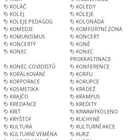
KOLÁČ
KOLEDY
KOLEJ
KOLEJE
KOLEJE PEDAGOG
KOLONÁDA
KOMEDIE
KOMFORTNÍ ZÓNA
KOMUNISMUS
KONCERT
KONCERTY
KONĚ
KONEC
KONEC
PROKRASTINACE
KONEC-COVIDISTŮ
KONFERENCE
KORÁLKOVÁNÍ
KORFU
KORPORACE
KORUPCE
KOSMETIKA
KRÁDEŽ
KRAJČO
KRAMPUS
KREDANCE
KREDITY
KRIT
KRWAWÝKOLENO
KRYŠTOF
KUCHYNĚ
KULTURA
KULTURNÍ AKCE
KULTURNÍ VÝMĚNA
KURZ