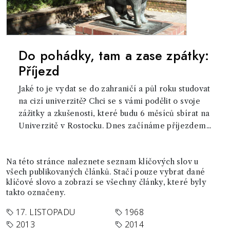
Do pohádky, tam a zase zpátky:
Příjezd
Jaké to je vydat se do zahraničí a půl roku studovat
na cizí univerzitě? Chci se s vámi podělit o svoje
zážitky a zkušenosti, které budu 6 měsíců sbírat na
Univerzitě v Rostocku. Dnes začínáme příjezdem...
Na této stránce naleznete seznam klíčových slov u
všech publikovaných článků. Stačí pouze vybrat dané
klíčové slovo a zobrazí se všechny články, které byly
takto označeny.
17. LISTOPADU
1968
2013
2014