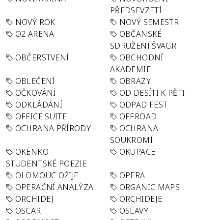
PŘEDSEVZETÍ
NOVÝ ROK
NOVÝ SEMESTR
O2 ARENA
OBČANSKÉ
SDRUŽENÍ ŠVAGR
OBČERSTVENÍ
OBCHODNÍ
AKADEMIE
OBLEČENÍ
OBRAZY
OČKOVÁNÍ
OD DESÍTI K PĚTI
ODKLÁDÁNÍ
ODPAD FEST
OFFICE SUITE
OFFROAD
OCHRANA PŘÍRODY
OCHRANA
SOUKROMÍ
OKÉNKO
OKUPACE
STUDENTSKÉ POEZIE
OLOMOUC OŽIJE
OPERA
OPERAČNÍ ANALÝZA
ORGANIC MAPS
ORCHIDEJ
ORCHIDEJE
OSCAR
OSLAVY