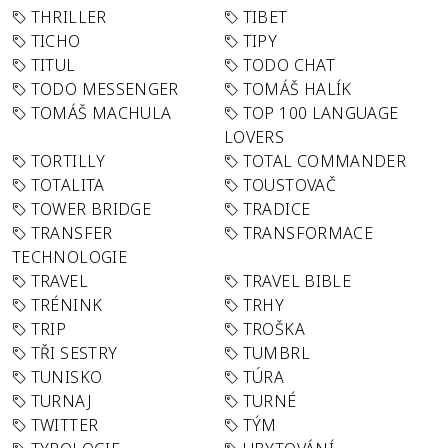
THRILLER
TIBET
TICHO
TIPY
TITUL
TODO CHAT
TODO MESSENGER
TOMÁŠ HALÍK
TOMÁŠ MACHULA
TOP 100 LANGUAGE
LOVERS
TORTILLY
TOTAL COMMANDER
TOTALITA
TOUSTOVAČ
TOWER BRIDGE
TRADICE
TRANSFER
TRANSFORMACE
TECHNOLOGIE
TRAVEL
TRAVEL BIBLE
TRÉNINK
TRHY
TRIP
TROŠKA
TŘI SESTRY
TUMBRL
TUNISKO
TÚRA
TURNAJ
TURNÉ
TWITTER
TÝM