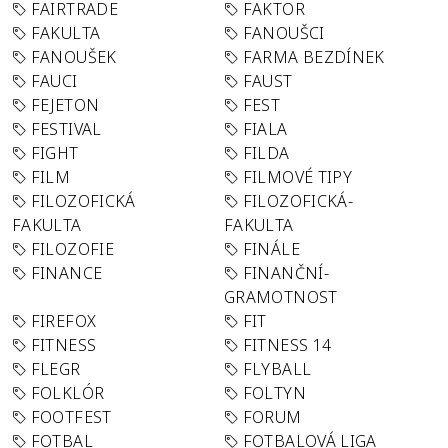
FAIRTRADE
FAKTOR
FAKULTA
FANOUŠCI
FANOUŠEK
FARMA BEZDÍNEK
FAUCI
FAUST
FEJETON
FEST
FESTIVAL
FIALA
FIGHT
FILDA
FILM
FILMOVÉ TIPY
FILOZOFICKÁ
FILOZOFICKÁ-
FAKULTA
FAKULTA
FILOZOFIE
FINÁLE
FINANCE
FINANČNÍ-
GRAMOTNOST
FIREFOX
FIT
FITNESS
FITNESS 14
FLEGR
FLYBALL
FOLKLÓR
FOLTYN
FOOTFEST
FORUM
FOTBAL
FOTBALOVÁ LIGA