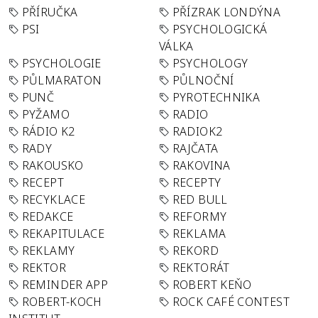
PŘÍRUČKA
PŘÍZRAK LONDÝNA
PSI
PSYCHOLOGICKÁ
VÁLKA
PSYCHOLOGIE
PSYCHOLOGY
PŮLMARATON
PŮLNOČNÍ
PUNČ
PYROTECHNIKA
PYŽAMO
RADIO
RÁDIO K2
RADIOK2
RADY
RAJČATA
RAKOUSKO
RAKOVINA
RECEPT
RECEPTY
RECYKLACE
RED BULL
REDAKCE
REFORMY
REKAPITULACE
REKLAMA
REKLAMY
REKORD
REKTOR
REKTORÁT
REMINDER APP
ROBERT KEŇO
ROBERT-KOCH
ROCK CAFÉ CONTEST