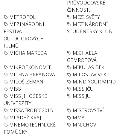
PRŮVODCOVSKÉ
ČINNOSTI
METROPOL
MEZI SVĚTY
MEZINÁRODNÍ
MEZINÁRODNÍ
FESTIVAL
STUDENTSKÝ KLUB
OUTDOOROVÝCH
FILMŮ
MICHA MAREDA
MICHAELA
GEMROTOVÁ
MIKROEKONOMIE
MIKULÁŠ BEK
MILENA BERANOVÁ
MILOSLAV VLK
MILOŠ ZEMAN
MIND YOUR MIND
MISS
MISS JČU
MISS JIHOČESKÉ
MISS JU
UNIVERZITY
MISSAEROBIC2015
MISTROVSTVÍ
MLÁDEŽ KRAJI
MMA
MNEMOTECHNICKÉ
MNICHOV
POMŮCKY