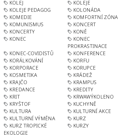
KOLEJ
KOLEJE
KOLEJE PEDAGOG
KOLONÁDA
KOMEDIE
KOMFORTNÍ ZÓNA
KOMUNISMUS
KONCERT
KONCERTY
KONĚ
KONEC
KONEC
PROKRASTINACE
KONEC-COVIDISTŮ
KONFERENCE
KORÁLKOVÁNÍ
KORFU
KORPORACE
KORUPCE
KOSMETIKA
KRÁDEŽ
KRAJČO
KRAMPUS
KREDANCE
KREDITY
KRIT
KRWAWÝKOLENO
KRYŠTOF
KUCHYNĚ
KULTURA
KULTURNÍ AKCE
KULTURNÍ VÝMĚNA
KURZ
KURZ TROPICKÉ
KURZY
EKOLOGIE