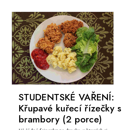
STUDENTSKÉ VAŘENÍ:
Křupavé kuřecí řízečky s
brambory (2 porce)