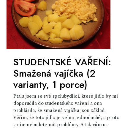
STUDENTSKÉ VAŘENÍ:
Smažená vajíčka (2
varianty, 1 porce)
Ptala jsem se své spolubydlící, které jídlo by mi
doporučila do studentského vaření a ona
prohlásila, že smažená vajíčka jsou základ.
Věřím, že toto jídlo je velmi jednoduché, a proto
s ním nebudete mít problémy. A tak vám u...