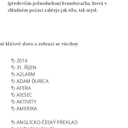
(především jednoduchou) bramboračku, která v
chladném počasí zahřeje jak tělo, tak mysl.
né klíčové slovo a zobrazí se všechny
2014
31. ŘÍJEN
A2LARM
ADAM ĎURICA
AFERA
AIESEC
AKTIVITY
AMERIKA
ANGLICKO-ČESKÝ PŘEKLAD