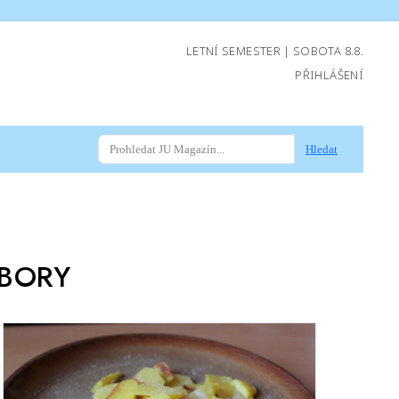
LETNÍ SEMESTER | SOBOTA 8.8.
PŘIHLÁŠENÍ
Hledat
BORY