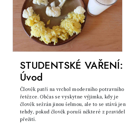
STUDENTSKÉ VAŘENÍ:
Úvod
Člověk patří na vrchol moderního potravního
řetězce. Občas se vyskytne výjimka, kdy je
člověk sežrán jinou šelmou, ale to se stává jen
tehdy, pokud člověk poruší některé z pravidel
přežití.