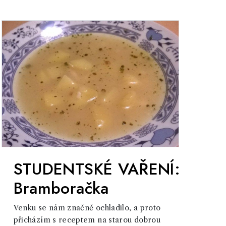
STUDENTSKÉ VAŘENÍ:
Bramboračka
Venku se nám značně ochladilo, a proto
přicházím s receptem na starou dobrou