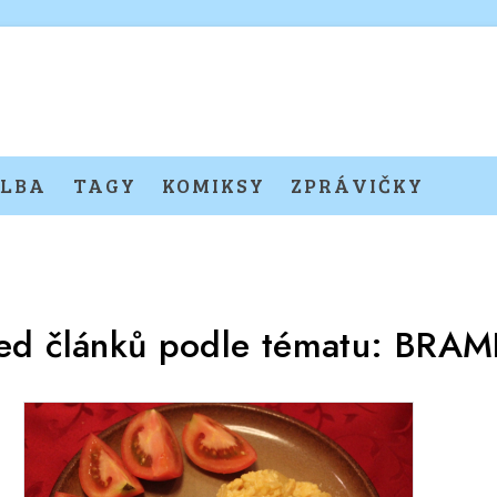
LBA
TAGY
KOMIKSY
ZPRÁVIČKY
ed článků podle tématu:
BRAM