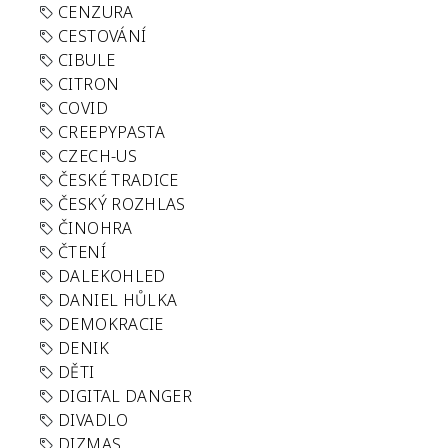
CENZURA
CESTOVÁNÍ
CIBULE
CITRON
COVID
CREEPYPASTA
CZECH-US
ČESKÉ TRADICE
ČESKÝ ROZHLAS
ČINOHRA
ČTENÍ
DALEKOHLED
DANIEL HŮLKA
DEMOKRACIE
DENIK
DĚTI
DIGITAL DANGER
DIVADLO
DIZMAS