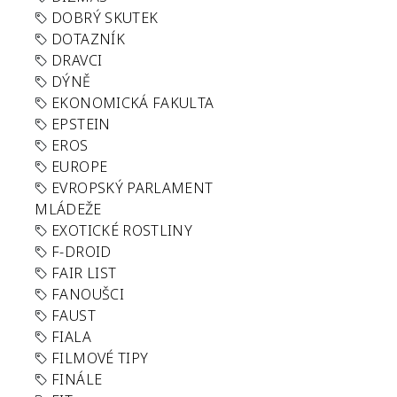
DOBRÝ SKUTEK
DOTAZNÍK
DRAVCI
DÝNĚ
EKONOMICKÁ FAKULTA
EPSTEIN
EROS
EUROPE
EVROPSKÝ PARLAMENT
MLÁDEŽE
EXOTICKÉ ROSTLINY
F-DROID
FAIR LIST
FANOUŠCI
FAUST
FIALA
FILMOVÉ TIPY
FINÁLE