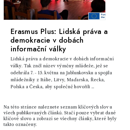
Erasmus Plus: Lidská práva a
demokracie v dobách
informační války
Lidská práva a demokracie v dobách informační
války. Tak zněl název výměny mládeže, jež se
odehrála 7. - 15. května na Jablunkovsku a spojila
mládežníky z Itálie, Litvy, Maďarska, Řecka,
Polska a Česka, aby společně hovořili ...
Na této stránce naleznete seznam klíčových slov u
všech publikovaných článků. Stačí pouze vybrat dané
klíčové slovo a zobrazí se všechny články, které byly
takto označeny.