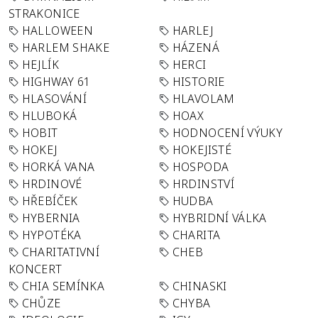
STRAKONICE
HALLOWEEN
HARLEJ
HARLEM SHAKE
HÁZENÁ
HEJLÍK
HERCI
HIGHWAY 61
HISTORIE
HLASOVÁNÍ
HLAVOLAM
HLUBOKÁ
HOAX
HOBIT
HODNOCENÍ VÝUKY
HOKEJ
HOKEJISTÉ
HORKÁ VANA
HOSPODA
HRDINOVÉ
HRDINSTVÍ
HŘEBÍČEK
HUDBA
HYBERNIA
HYBRIDNÍ VÁLKA
HYPOTÉKA
CHARITA
CHARITATIVNÍ
CHEB
KONCERT
CHIA SEMÍNKA
CHINASKI
CHŮZE
CHYBA