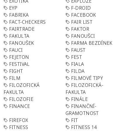
EXOTIKA
EXPLOZE
EYP
F-DROID
FABRIKA
FACEBOOK
FACT-CHECKERS
FAIR LIST
FAIRTRADE
FAKTOR
FAKULTA
FANOUŠCI
FANOUŠEK
FARMA BEZDÍNEK
FAUCI
FAUST
FEJETON
FEST
FESTIVAL
FIALA
FIGHT
FILDA
FILM
FILMOVÉ TIPY
FILOZOFICKÁ
FILOZOFICKÁ-
FAKULTA
FAKULTA
FILOZOFIE
FINÁLE
FINANCE
FINANČNÍ-
GRAMOTNOST
FIREFOX
FIT
FITNESS
FITNESS 14