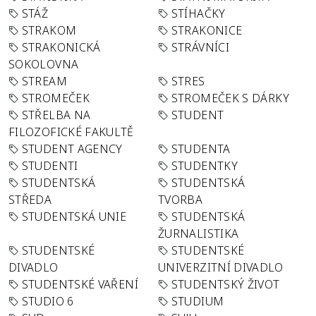
STÁŽ
STÍHAČKY
STRAKOM
STRAKONICE
STRAKONICKÁ
STRÁVNÍCI
SOKOLOVNA
STREAM
STRES
STROMEČEK
STROMEČEK S DÁRKY
STŘELBA NA
STUDENT
FILOZOFICKÉ FAKULTĚ
STUDENT AGENCY
STUDENTA
STUDENTI
STUDENTKY
STUDENTSKÁ
STUDENTSKÁ
STŘEDA
TVORBA
STUDENTSKÁ UNIE
STUDENTSKÁ
ŽURNALISTIKA
STUDENTSKÉ
STUDENTSKÉ
DIVADLO
UNIVERZITNÍ DIVADLO
STUDENTSKÉ VAŘENÍ
STUDENTSKÝ ŽIVOT
STUDIO 6
STUDIUM