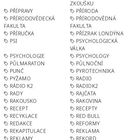
ZKOUŠKU
PŘÍPRAVY
PŘÍRODA
PŘÍRODOVĚDECKÁ
PŘÍRODOVĚDNÁ
FAKULTA
FAKULTA
PŘÍRUČKA
PŘÍZRAK LONDÝNA
PSI
PSYCHOLOGICKÁ
VÁLKA
PSYCHOLOGIE
PSYCHOLOGY
PŮLMARATON
PŮLNOČNÍ
PUNČ
PYROTECHNIKA
PYŽAMO
RADIO
RÁDIO K2
RADIOK2
RADY
RAJČATA
RAKOUSKO
RAKOVINA
RECEPT
RECEPTY
RECYKLACE
RED BULL
REDAKCE
REFORMY
REKAPITULACE
REKLAMA
REKLAMY
REKORD