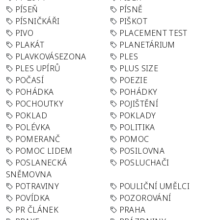
PÍSEŇ
PÍSNĚ
PÍSNIČKÁŘI
PIŠKOT
PIVO
PLACEMENT TEST
PLAKÁT
PLANETÁRIUM
PLAVKOVÁSEZONA
PLES
PLES UPÍRŮ
PLUS SIZE
POČASÍ
POEZIE
POHÁDKA
POHÁDKY
POCHOUTKY
POJIŠTĚNÍ
POKLAD
POKLADY
POLÉVKA
POLITIKA
POMERANČ
POMOC
POMOC LIDEM
POSILOVNA
POSLANECKÁ
POSLUCHAČI
SNĚMOVNA
POTRAVINY
POULIČNÍ UMĚLCI
POVÍDKA
POZOROVÁNÍ
PR ČLÁNEK
PRAHA