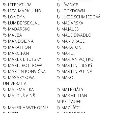
LITERATURA
LÍVANCE
LIZA MARKLUND
LOCKDOWN
LONDÝN
LUCIE SCHMIEDOVÁ
LUMBERSEXUAL
MAĎARSKA
MAĎARSKO
MAJÁLES
MALBA
MALÉ DIVADLO
MANDOLÍNA
MANDRAGE
MARATHON
MARATON
MARCIPÁN
MÁRDI
MAREK LHOTSKÝ
MARIAN VOJTKO
MARIE ROTTROVÁ
MARTIN HILSKÝ
MARTIN KONVIČKA
MARTIN PUTNA
MASARYKOVA
MASO
UNIVERZITA
MATEMATIKA
MATERIÁLY
MATOUŠ VINŠ
MAXMILLIAN
APPELTAUER
MAYER HAWTHORNE
MAZLÍČCI