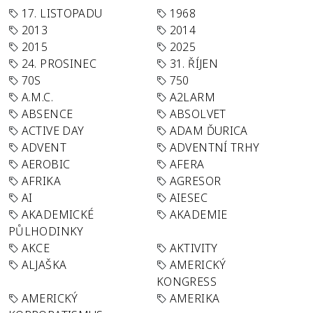
17. LISTOPADU
1968
2013
2014
2015
2025
24. PROSINEC
31. ŘÍJEN
70S
750
A.M.C.
A2LARM
ABSENCE
ABSOLVET
ACTIVE DAY
ADAM ĎURICA
ADVENT
ADVENTNÍ TRHY
AEROBIC
AFERA
AFRIKA
AGRESOR
AI
AIESEC
AKADEMICKÉ
AKADEMIE
PŮLHODINKY
AKCE
AKTIVITY
ALJAŠKA
AMERICKÝ
KONGRESS
AMERICKÝ
AMERIKA