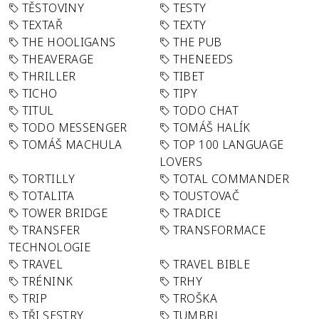
TĚSTOVINY
TESTY
TEXTAŘ
TEXTY
THE HOOLIGANS
THE PUB
THEAVERAGE
THENEEDS
THRILLER
TIBET
TICHO
TIPY
TITUL
TODO CHAT
TODO MESSENGER
TOMÁŠ HALÍK
TOMÁŠ MACHULA
TOP 100 LANGUAGE
LOVERS
TORTILLY
TOTAL COMMANDER
TOTALITA
TOUSTOVAČ
TOWER BRIDGE
TRADICE
TRANSFER
TRANSFORMACE
TECHNOLOGIE
TRAVEL
TRAVEL BIBLE
TRÉNINK
TRHY
TRIP
TROŠKA
TŘI SESTRY
TUMBRL