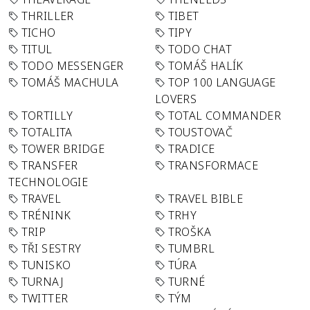
THRILLER
TIBET
TICHO
TIPY
TITUL
TODO CHAT
TODO MESSENGER
TOMÁŠ HALÍK
TOMÁŠ MACHULA
TOP 100 LANGUAGE
LOVERS
TORTILLY
TOTAL COMMANDER
TOTALITA
TOUSTOVAČ
TOWER BRIDGE
TRADICE
TRANSFER
TRANSFORMACE
TECHNOLOGIE
TRAVEL
TRAVEL BIBLE
TRÉNINK
TRHY
TRIP
TROŠKA
TŘI SESTRY
TUMBRL
TUNISKO
TÚRA
TURNAJ
TURNÉ
TWITTER
TÝM