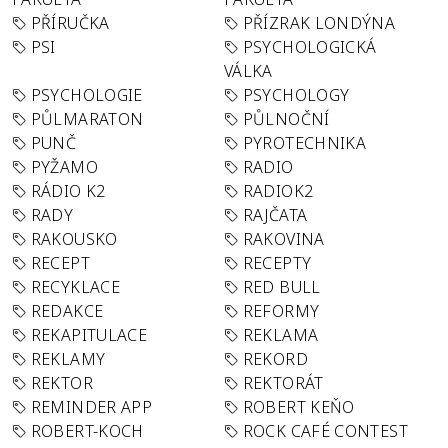
PŘÍRUČKA
PŘÍZRAK LONDÝNA
PSI
PSYCHOLOGICKÁ
VÁLKA
PSYCHOLOGIE
PSYCHOLOGY
PŮLMARATON
PŮLNOČNÍ
PUNČ
PYROTECHNIKA
PYŽAMO
RADIO
RÁDIO K2
RADIOK2
RADY
RAJČATA
RAKOUSKO
RAKOVINA
RECEPT
RECEPTY
RECYKLACE
RED BULL
REDAKCE
REFORMY
REKAPITULACE
REKLAMA
REKLAMY
REKORD
REKTOR
REKTORÁT
REMINDER APP
ROBERT KEŇO
ROBERT-KOCH
ROCK CAFÉ CONTEST