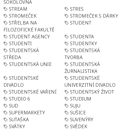
SOKOLOVNA
STREAM
STRES
STROMEČEK
STROMEČEK S DÁRKY
STŘELBA NA
STUDENT
FILOZOFICKÉ FAKULTĚ
STUDENT AGENCY
STUDENTA
STUDENTI
STUDENTKY
STUDENTSKÁ
STUDENTSKÁ
STŘEDA
TVORBA
STUDENTSKÁ UNIE
STUDENTSKÁ
ŽURNALISTIKA
STUDENTSKÉ
STUDENTSKÉ
DIVADLO
UNIVERZITNÍ DIVADLO
STUDENTSKÉ VAŘENÍ
STUDENTSKÝ ŽIVOT
STUDIO 6
STUDIUM
SUD
SUJU
SUPERMARKETY
SUŠICE
SUTAŠKA
SUVENÝRY
SVÁTKY
SVĚDEK