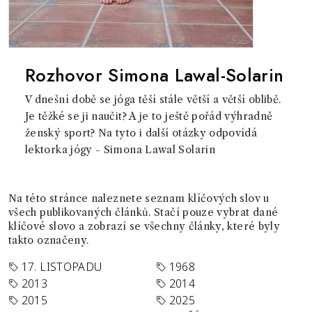
Rozhovor Simona Lawal-Solarin
V dnešní době se jóga těší stále větší a větší oblibě.
Je těžké se ji naučit? A je to ještě pořád výhradně
ženský sport? Na tyto i další otázky odpovídá
lektorka jógy - Simona Lawal Solarin
Na této stránce naleznete seznam klíčových slov u
všech publikovaných článků. Stačí pouze vybrat dané
klíčové slovo a zobrazí se všechny články, které byly
takto označeny.
17. LISTOPADU
1968
2013
2014
2015
2025