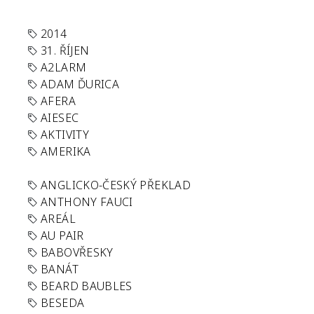
2014
31. ŘÍJEN
A2LARM
ADAM ĎURICA
AFERA
AIESEC
AKTIVITY
AMERIKA
ANGLICKO-ČESKÝ PŘEKLAD
ANTHONY FAUCI
AREÁL
AU PAIR
BABOVŘESKY
BANÁT
BEARD BAUBLES
BESEDA