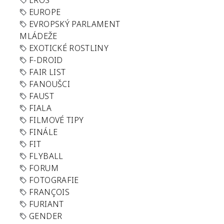
EROS
EUROPE
EVROPSKÝ PARLAMENT
MLÁDEŽE
EXOTICKÉ ROSTLINY
F-DROID
FAIR LIST
FANOUŠCI
FAUST
FIALA
FILMOVÉ TIPY
FINÁLE
FIT
FLYBALL
FORUM
FOTOGRAFIE
FRANÇOIS
FURIANT
GENDER