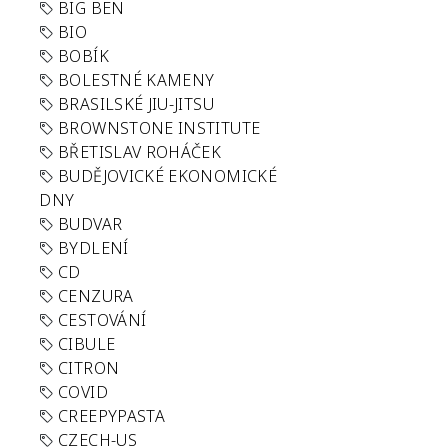
BIG BEN
BIO
BOBÍK
BOLESTNÉ KAMENY
BRASILSKÉ JIU-JITSU
BROWNSTONE INSTITUTE
BŘETISLAV ROHÁČEK
BUDĚJOVICKÉ EKONOMICKÉ
DNY
BUDVAR
BYDLENÍ
CD
CENZURA
CESTOVÁNÍ
CIBULE
CITRON
COVID
CREEPYPASTA
CZECH-US