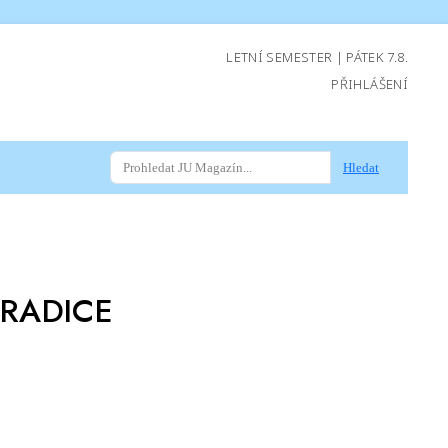
LETNÍ SEMESTER | PÁTEK 7.8.
PŘIHLÁŠENÍ
Hledat
TRADICE