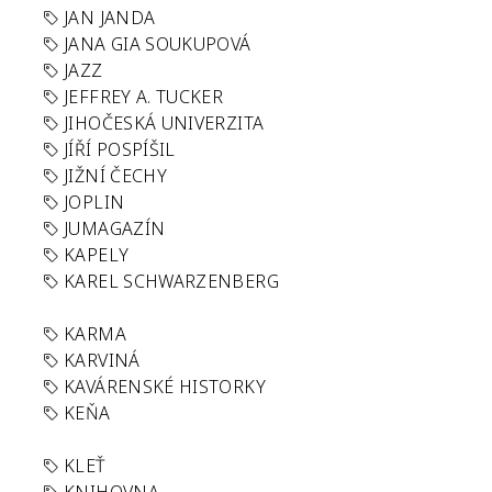
JAN JANDA
JANA GIA SOUKUPOVÁ
JAZZ
JEFFREY A. TUCKER
JIHOČESKÁ UNIVERZITA
JÍŘÍ POSPÍŠIL
JIŽNÍ ČECHY
JOPLIN
JUMAGAZÍN
KAPELY
KAREL SCHWARZENBERG
KARMA
KARVINÁ
KAVÁRENSKÉ HISTORKY
KEŇA
KLEŤ