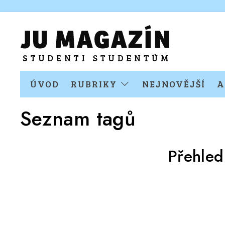
ÚVOD
RUBRIKY
NEJNOVĚJŠÍ
A
Seznam tagů
Přehled