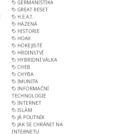
GERMANISTIKA
GREAT RESET
E
H.E.A.T.
HÁZENÁ
HISTORIE
HOAX
HOKEJISTÉ
HRDINSTVÍ
HYBRIDNÍ VÁLKA
CHEB
CHYBA
IMUNITA
INFORMAČNÍ
TECHNOLOGIE
INTERNET
ISLÁM
JÁ POUTNÍK
JAK SE CHRÁNIT NA
INTERNETU