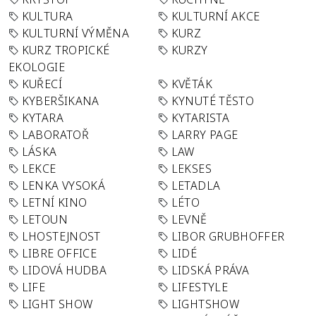
KULTURA
KULTURNÍ AKCE
KULTURNÍ VÝMĚNA
KURZ
KURZ TROPICKÉ
KURZY
EKOLOGIE
KUŘECÍ
KVĚTÁK
KYBERŠIKANA
KYNUTÉ TĚSTO
KYTARA
KYTARISTA
LABORATOŘ
LARRY PAGE
LÁSKA
LAW
LEKCE
LEKSES
LENKA VYSOKÁ
LETADLA
LETNÍ KINO
LÉTO
LETOUN
LEVNĚ
LHOSTEJNOST
LIBOR GRUBHOFFER
LIBRE OFFICE
LIDÉ
LIDOVÁ HUDBA
LIDSKÁ PRÁVA
LIFE
LIFESTYLE
LIGHT SHOW
LIGHTSHOW