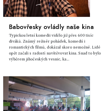
Babovřesky ovládly naše kina
Typickou letní komedii vidělo již přes 600 tisíc
diváků. Známý režisér pohádek, komedií i
romantických filmů, dokázal skoro nemožné. Lidé
opět začali s radostí navštěvovat kina. Snad to bylo
výběrem jihočeských vesnic, ka...