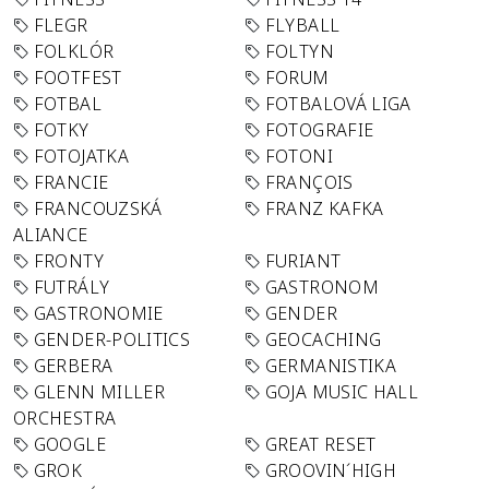
FLEGR
FLYBALL
FOLKLÓR
FOLTYN
FOOTFEST
FORUM
FOTBAL
FOTBALOVÁ LIGA
FOTKY
FOTOGRAFIE
FOTOJATKA
FOTONI
FRANCIE
FRANÇOIS
FRANCOUZSKÁ
FRANZ KAFKA
ALIANCE
FRONTY
FURIANT
FUTRÁLY
GASTRONOM
GASTRONOMIE
GENDER
GENDER-POLITICS
GEOCACHING
GERBERA
GERMANISTIKA
GLENN MILLER
GOJA MUSIC HALL
ORCHESTRA
GOOGLE
GREAT RESET
GROK
GROOVIN´HIGH