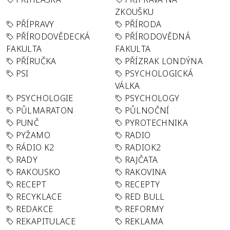
ZKOUŠKU
PŘÍPRAVY
PŘÍRODA
PŘÍRODOVĚDECKÁ
PŘÍRODOVĚDNÁ
FAKULTA
FAKULTA
PŘÍRUČKA
PŘÍZRAK LONDÝNA
PSI
PSYCHOLOGICKÁ
VÁLKA
PSYCHOLOGIE
PSYCHOLOGY
PŮLMARATON
PŮLNOČNÍ
PUNČ
PYROTECHNIKA
PYŽAMO
RADIO
RÁDIO K2
RADIOK2
RADY
RAJČATA
RAKOUSKO
RAKOVINA
RECEPT
RECEPTY
RECYKLACE
RED BULL
REDAKCE
REFORMY
REKAPITULACE
REKLAMA