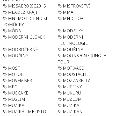
MISSAEROBIC2015
MISTROVSTVÍ
MLÁDEŽ KRAJI
MMA
MNEMOTECHNICKÉ
MNICHOV
POMŮCKY
MÓDA
MODELKY
MODERNÍ ČLOVĚK
MODERNÍ
TECHNOLOGIE
MODROČERNÉ
MODŘINA
MODŘINY
MOONSHINE JUNGLE
TOUR
MOST
MOTIVACE
MOTOL
MOUSTACHE
MOVEMBER
MOZZARELLA
MPC
MUFFINY
MUGCAKE
MUKURU
MUSLIM
MUZEUM
MUZIKA
MUZIKÁL
MUZIKÁL MEFISTO
MUZIKANT