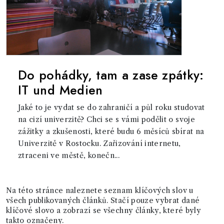
Do pohádky, tam a zase zpátky:
IT und Medien
Jaké to je vydat se do zahraničí a půl roku studovat
na cizí univerzitě? Chci se s vámi podělit o svoje
zážitky a zkušenosti, které budu 6 měsíců sbírat na
Univerzitě v Rostocku. Zařizování internetu,
ztraceni ve městě, konečn...
Na této stránce naleznete seznam klíčových slov u
všech publikovaných článků. Stačí pouze vybrat dané
klíčové slovo a zobrazí se všechny články, které byly
takto označeny.