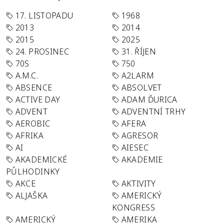
17. LISTOPADU
1968
2013
2014
2015
2025
24. PROSINEC
31. ŘÍJEN
70S
750
A.M.C.
A2LARM
ABSENCE
ABSOLVET
ACTIVE DAY
ADAM ĎURICA
ADVENT
ADVENTNÍ TRHY
AEROBIC
AFERA
AFRIKA
AGRESOR
AI
AIESEC
AKADEMICKÉ
AKADEMIE
PŮLHODINKY
AKCE
AKTIVITY
ALJAŠKA
AMERICKÝ
KONGRESS
AMERICKÝ
AMERIKA