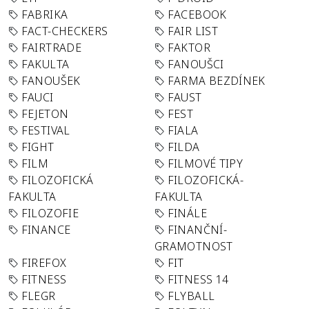
FABRIKA
FACEBOOK
FACT-CHECKERS
FAIR LIST
FAIRTRADE
FAKTOR
FAKULTA
FANOUŠCI
FANOUŠEK
FARMA BEZDÍNEK
FAUCI
FAUST
FEJETON
FEST
FESTIVAL
FIALA
FIGHT
FILDA
FILM
FILMOVÉ TIPY
FILOZOFICKÁ
FILOZOFICKÁ-
FAKULTA
FAKULTA
FILOZOFIE
FINÁLE
FINANCE
FINANČNÍ-
GRAMOTNOST
FIREFOX
FIT
FITNESS
FITNESS 14
FLEGR
FLYBALL