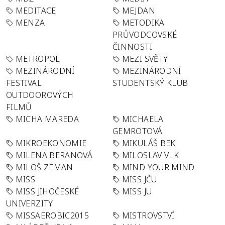
MEDITACE
MEJDAN
MENZA
METODIKA
PRŮVODCOVSKÉ
ČINNOSTI
METROPOL
MEZI SVĚTY
MEZINÁRODNÍ
MEZINÁRODNÍ
FESTIVAL
STUDENTSKÝ KLUB
OUTDOOROVÝCH
FILMŮ
MICHA MAREDA
MICHAELA
GEMROTOVÁ
MIKROEKONOMIE
MIKULÁŠ BEK
MILENA BERANOVÁ
MILOSLAV VLK
MILOŠ ZEMAN
MIND YOUR MIND
MISS
MISS JČU
MISS JIHOČESKÉ
MISS JU
UNIVERZITY
MISSAEROBIC2015
MISTROVSTVÍ