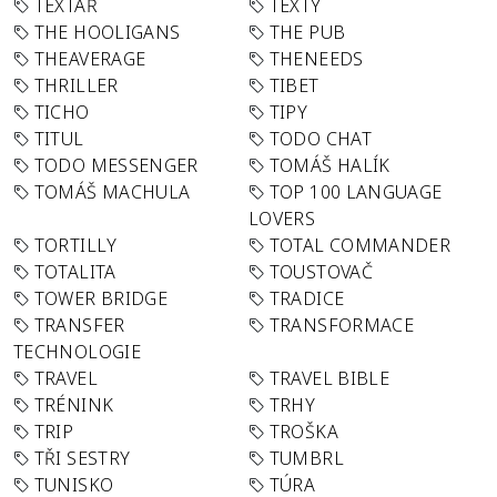
TEXTAŘ
TEXTY
THE HOOLIGANS
THE PUB
THEAVERAGE
THENEEDS
THRILLER
TIBET
TICHO
TIPY
TITUL
TODO CHAT
TODO MESSENGER
TOMÁŠ HALÍK
TOMÁŠ MACHULA
TOP 100 LANGUAGE
LOVERS
TORTILLY
TOTAL COMMANDER
TOTALITA
TOUSTOVAČ
TOWER BRIDGE
TRADICE
TRANSFER
TRANSFORMACE
TECHNOLOGIE
TRAVEL
TRAVEL BIBLE
TRÉNINK
TRHY
TRIP
TROŠKA
TŘI SESTRY
TUMBRL
TUNISKO
TÚRA