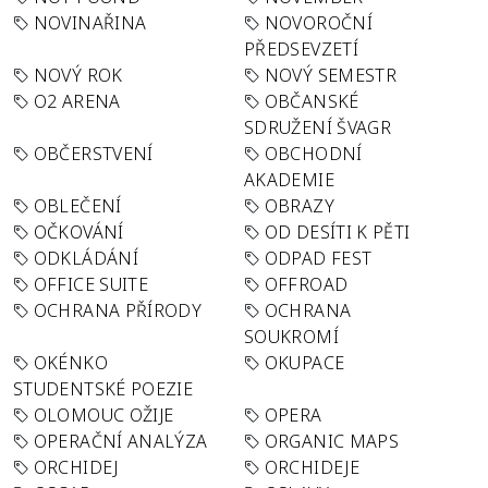
NOVINAŘINA
NOVOROČNÍ
PŘEDSEVZETÍ
NOVÝ ROK
NOVÝ SEMESTR
O2 ARENA
OBČANSKÉ
SDRUŽENÍ ŠVAGR
OBČERSTVENÍ
OBCHODNÍ
AKADEMIE
OBLEČENÍ
OBRAZY
OČKOVÁNÍ
OD DESÍTI K PĚTI
ODKLÁDÁNÍ
ODPAD FEST
OFFICE SUITE
OFFROAD
OCHRANA PŘÍRODY
OCHRANA
SOUKROMÍ
OKÉNKO
OKUPACE
STUDENTSKÉ POEZIE
OLOMOUC OŽIJE
OPERA
OPERAČNÍ ANALÝZA
ORGANIC MAPS
ORCHIDEJ
ORCHIDEJE