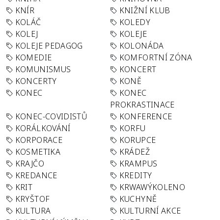
KNÍR
KNIŽNÍ KLUB
KOLÁČ
KOLEDY
KOLEJ
KOLEJE
KOLEJE PEDAGOG
KOLONÁDA
KOMEDIE
KOMFORTNÍ ZÓNA
KOMUNISMUS
KONCERT
KONCERTY
KONĚ
KONEC
KONEC
PROKRASTINACE
KONEC-COVIDISTŮ
KONFERENCE
KORÁLKOVÁNÍ
KORFU
KORPORACE
KORUPCE
KOSMETIKA
KRÁDEŽ
KRAJČO
KRAMPUS
KREDANCE
KREDITY
KRIT
KRWAWÝKOLENO
KRYŠTOF
KUCHYNĚ
KULTURA
KULTURNÍ AKCE