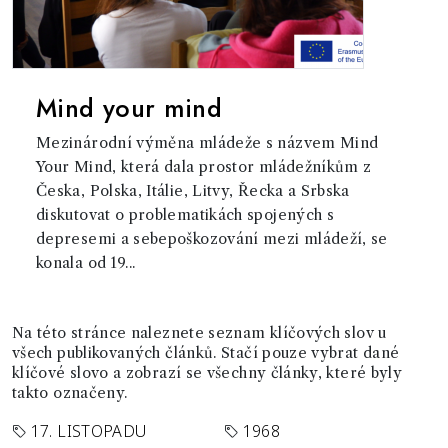
Mind your mind
Mezinárodní výměna mládeže s názvem Mind
Your Mind, která dala prostor mládežníkům z
Česka, Polska, Itálie, Litvy, Řecka a Srbska
diskutovat o problematikách spojených s
depresemi a sebepoškozování mezi mládeží, se
konala od 19...
Na této stránce naleznete seznam klíčových slov u
všech publikovaných článků. Stačí pouze vybrat dané
klíčové slovo a zobrazí se všechny články, které byly
takto označeny.
17. LISTOPADU
1968