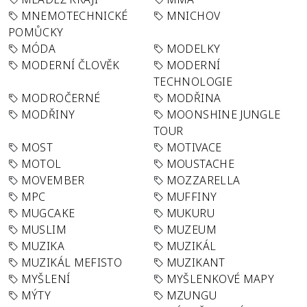
MNEMOTECHNICKÉ
MNICHOV
POMŮCKY
MÓDA
MODELKY
MODERNÍ ČLOVĚK
MODERNÍ
TECHNOLOGIE
MODROČERNÉ
MODŘINA
MODŘINY
MOONSHINE JUNGLE
TOUR
MOST
MOTIVACE
MOTOL
MOUSTACHE
MOVEMBER
MOZZARELLA
MPC
MUFFINY
MUGCAKE
MUKURU
MUSLIM
MUZEUM
MUZIKA
MUZIKÁL
MUZIKÁL MEFISTO
MUZIKANT
MYŠLENÍ
MYŠLENKOVÉ MAPY
MÝTY
MZUNGU