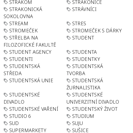
STRAKOM
STRAKONICE
STRAKONICKÁ
STRÁVNÍCI
SOKOLOVNA
STREAM
STRES
STROMEČEK
STROMEČEK S DÁRKY
STŘELBA NA
STUDENT
FILOZOFICKÉ FAKULTĚ
STUDENT AGENCY
STUDENTA
STUDENTI
STUDENTKY
STUDENTSKÁ
STUDENTSKÁ
STŘEDA
TVORBA
STUDENTSKÁ UNIE
STUDENTSKÁ
ŽURNALISTIKA
STUDENTSKÉ
STUDENTSKÉ
DIVADLO
UNIVERZITNÍ DIVADLO
STUDENTSKÉ VAŘENÍ
STUDENTSKÝ ŽIVOT
STUDIO 6
STUDIUM
SUD
SUJU
SUPERMARKETY
SUŠICE