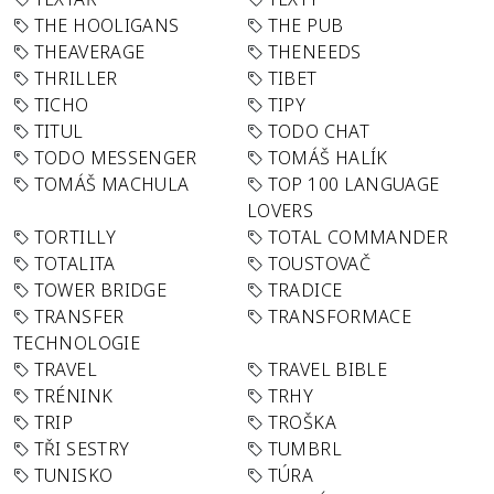
THE HOOLIGANS
THE PUB
THEAVERAGE
THENEEDS
THRILLER
TIBET
TICHO
TIPY
TITUL
TODO CHAT
TODO MESSENGER
TOMÁŠ HALÍK
TOMÁŠ MACHULA
TOP 100 LANGUAGE
LOVERS
TORTILLY
TOTAL COMMANDER
TOTALITA
TOUSTOVAČ
TOWER BRIDGE
TRADICE
TRANSFER
TRANSFORMACE
TECHNOLOGIE
TRAVEL
TRAVEL BIBLE
TRÉNINK
TRHY
TRIP
TROŠKA
TŘI SESTRY
TUMBRL
TUNISKO
TÚRA