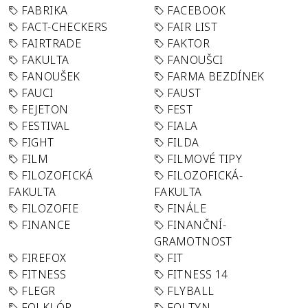
FABRIKA
FACEBOOK
FACT-CHECKERS
FAIR LIST
FAIRTRADE
FAKTOR
FAKULTA
FANOUŠCI
FANOUŠEK
FARMA BEZDÍNEK
FAUCI
FAUST
FEJETON
FEST
FESTIVAL
FIALA
FIGHT
FILDA
FILM
FILMOVÉ TIPY
FILOZOFICKÁ
FILOZOFICKÁ-
FAKULTA
FAKULTA
FILOZOFIE
FINÁLE
FINANCE
FINANČNÍ-
GRAMOTNOST
FIREFOX
FIT
FITNESS
FITNESS 14
FLEGR
FLYBALL
FOLKLÓR
FOLTYN