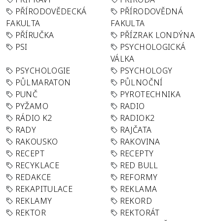
PŘÍRODOVĚDECKÁ
PŘÍRODOVĚDNÁ
FAKULTA
FAKULTA
PŘÍRUČKA
PŘÍZRAK LONDÝNA
PSI
PSYCHOLOGICKÁ
VÁLKA
PSYCHOLOGIE
PSYCHOLOGY
PŮLMARATON
PŮLNOČNÍ
PUNČ
PYROTECHNIKA
PYŽAMO
RADIO
RÁDIO K2
RADIOK2
RADY
RAJČATA
RAKOUSKO
RAKOVINA
RECEPT
RECEPTY
RECYKLACE
RED BULL
REDAKCE
REFORMY
REKAPITULACE
REKLAMA
REKLAMY
REKORD
REKTOR
REKTORÁT