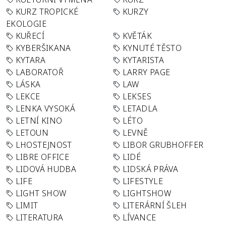
KURZ TROPICKÉ
KURZY
EKOLOGIE
KUŘECÍ
KVĚTÁK
KYBERŠIKANA
KYNUTÉ TĚSTO
KYTARA
KYTARISTA
LABORATOŘ
LARRY PAGE
LÁSKA
LAW
LEKCE
LEKSES
LENKA VYSOKÁ
LETADLA
LETNÍ KINO
LÉTO
LETOUN
LEVNĚ
LHOSTEJNOST
LIBOR GRUBHOFFER
LIBRE OFFICE
LIDÉ
LIDOVÁ HUDBA
LIDSKÁ PRÁVA
LIFE
LIFESTYLE
LIGHT SHOW
LIGHTSHOW
LIMIT
LITERÁRNÍ ŠLEH
LITERATURA
LÍVANCE