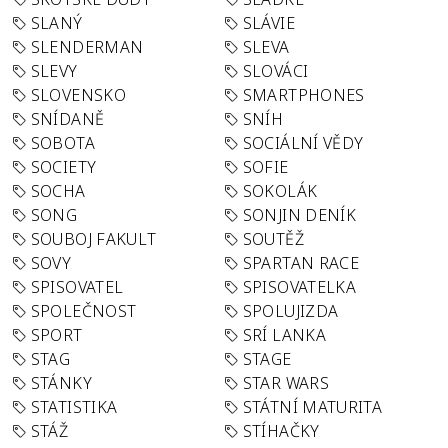
SLANÝ
SLÁVIE
SLENDERMAN
SLEVA
SLEVY
SLOVÁCI
SLOVENSKO
SMARTPHONES
SNÍDANĚ
SNÍH
SOBOTA
SOCIÁLNÍ VĚDY
SOCIETY
SOFIE
SOCHA
SOKOLÁK
SONG
SONJIN DENÍK
SOUBOJ FAKULT
SOUTĚŽ
SOVY
SPARTAN RACE
SPISOVATEL
SPISOVATELKA
SPOLEČNOST
SPOLUJIZDA
SPORT
SRÍ LANKA
STAG
STAGE
STÁNKY
STAR WARS
STATISTIKA
STÁTNÍ MATURITA
STÁŽ
STÍHAČKY