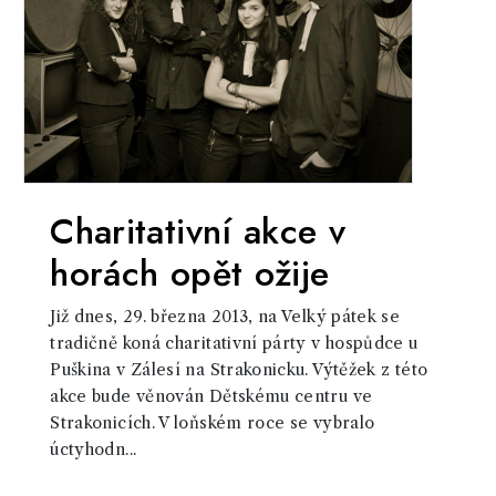
Charitativní akce v
horách opět ožije
Již dnes, 29. března 2013, na Velký pátek se
tradičně koná charitativní párty v hospůdce u
Puškina v Zálesí na Strakonicku. Výtěžek z této
akce bude věnován Dětskému centru ve
Strakonicích. V loňském roce se vybralo
úctyhodn...