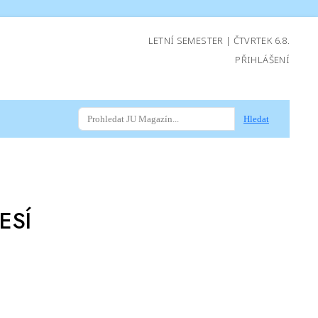
LETNÍ SEMESTER | ČTVRTEK 6.8.
PŘIHLÁŠENÍ
Hledat
ESÍ