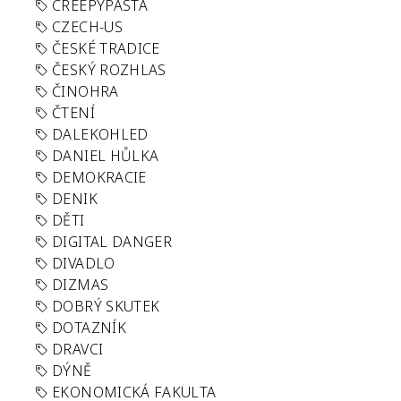
CREEPYPASTA
CZECH-US
ČESKÉ TRADICE
ČESKÝ ROZHLAS
ČINOHRA
ČTENÍ
DALEKOHLED
DANIEL HŮLKA
DEMOKRACIE
DENIK
DĚTI
DIGITAL DANGER
DIVADLO
DIZMAS
DOBRÝ SKUTEK
DOTAZNÍK
DRAVCI
DÝNĚ
EKONOMICKÁ FAKULTA