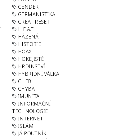
GENDER
GERMANISTIKA
GREAT RESET
E
H.E.A.T.
HÁZENÁ
HISTORIE
HOAX
HOKEJISTÉ
HRDINSTVÍ
HYBRIDNÍ VÁLKA
CHEB
CHYBA
IMUNITA
INFORMAČNÍ
TECHNOLOGIE
INTERNET
ISLÁM
JÁ POUTNÍK