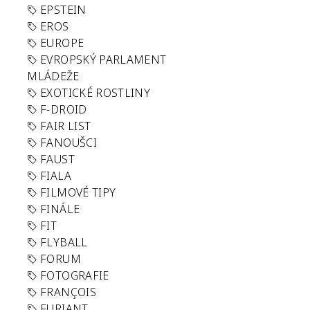
EPSTEIN
EROS
EUROPE
EVROPSKÝ PARLAMENT
MLÁDEŽE
EXOTICKÉ ROSTLINY
F-DROID
FAIR LIST
FANOUŠCI
FAUST
FIALA
FILMOVÉ TIPY
FINÁLE
FIT
FLYBALL
FORUM
FOTOGRAFIE
FRANÇOIS
FURIANT