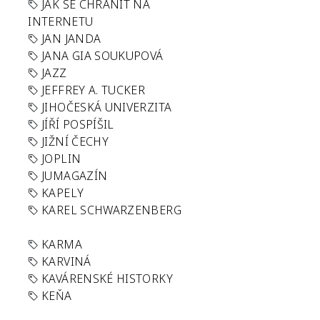
JAK SE CHRÁNIT NA
INTERNETU
JAN JANDA
JANA GIA SOUKUPOVÁ
JAZZ
JEFFREY A. TUCKER
JIHOČESKÁ UNIVERZITA
JÍŘÍ POSPÍŠIL
JIŽNÍ ČECHY
JOPLIN
JUMAGAZÍN
KAPELY
KAREL SCHWARZENBERG
KARMA
KARVINÁ
KAVÁRENSKÉ HISTORKY
KEŇA