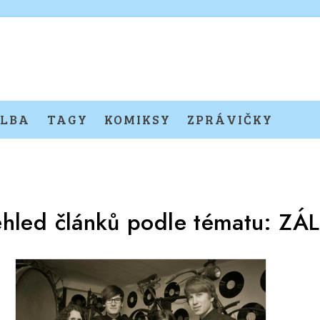
LBA
TAGY
KOMIKSY
ZPRÁVIČKY
ehled článků podle tématu:
ZÁL