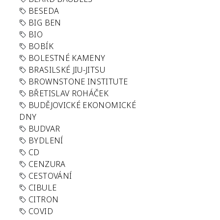
BESEDA
BIG BEN
BIO
BOBÍK
BOLESTNÉ KAMENY
BRASILSKÉ JIU-JITSU
BROWNSTONE INSTITUTE
BŘETISLAV ROHÁČEK
BUDĚJOVICKÉ EKONOMICKÉ
DNY
BUDVAR
BYDLENÍ
CD
CENZURA
CESTOVÁNÍ
CIBULE
CITRON
COVID