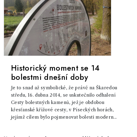
Historický moment se 14
bolestmi dnešní doby
Je to snad až symbolické, že právě na Škaredou
středu, 16. dubna 2014, se uskutečnilo odhalení
Cesty bolestných kamenů, jež je obdobou
křesťanské křížové cesty, v Píseckých horách,
jejímž cílem bylo pojmenovat bolesti modern...