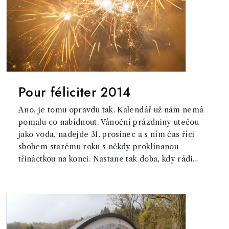
Pour féliciter 2014
Ano, je tomu opravdu tak. Kalendář už nám nemá
pomalu co nabídnout. Vánoční prázdniny utečou
jako voda, nadejde 31. prosinec a s ním čas říci
sbohem starému roku s někdy proklínanou
třináctkou na konci. Nastane tak doba, kdy rádi...