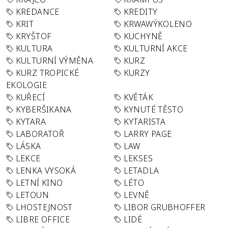
KREDANCE
KREDITY
KRIT
KRWAWÝKOLENO
KRYŠTOF
KUCHYNĚ
KULTURA
KULTURNÍ AKCE
KULTURNÍ VÝMĚNA
KURZ
KURZ TROPICKÉ
KURZY
EKOLOGIE
KUŘECÍ
KVĚTÁK
KYBERŠIKANA
KYNUTÉ TĚSTO
KYTARA
KYTARISTA
LABORATOŘ
LARRY PAGE
LÁSKA
LAW
LEKCE
LEKSES
LENKA VYSOKÁ
LETADLA
LETNÍ KINO
LÉTO
LETOUN
LEVNĚ
LHOSTEJNOST
LIBOR GRUBHOFFER
LIBRE OFFICE
LIDÉ