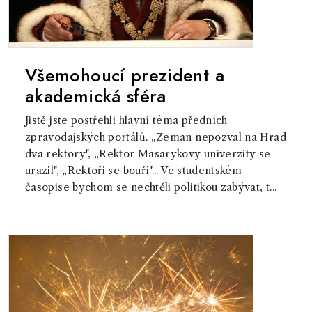
Všemohoucí prezident a
akademická sféra
Jistě jste postřehli hlavní téma předních
zpravodajských portálů. „Zeman nepozval na Hrad
dva rektory", „Rektor Masarykovy univerzity se
urazil", „Rektoři se bouří"... Ve studentském
časopise bychom se nechtěli politikou zabývat, t...