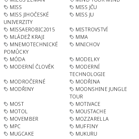
MISS
MISS JČU
MISS JIHOČESKÉ
MISS JU
UNIVERZITY
MISSAEROBIC2015
MISTROVSTVÍ
MLÁDEŽ KRAJI
MMA
MNEMOTECHNICKÉ
MNICHOV
POMŮCKY
MÓDA
MODELKY
MODERNÍ ČLOVĚK
MODERNÍ
TECHNOLOGIE
MODROČERNÉ
MODŘINA
MODŘINY
MOONSHINE JUNGLE
TOUR
MOST
MOTIVACE
MOTOL
MOUSTACHE
MOVEMBER
MOZZARELLA
MPC
MUFFINY
MUGCAKE
MUKURU