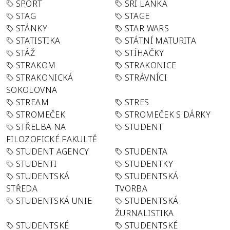
SPORT
SRÍ LANKA
STAG
STAGE
STÁNKY
STAR WARS
STATISTIKA
STÁTNÍ MATURITA
STÁŽ
STÍHAČKY
STRAKOM
STRAKONICE
STRAKONICKÁ
STRÁVNÍCI
SOKOLOVNA
STREAM
STRES
STROMEČEK
STROMEČEK S DÁRKY
STŘELBA NA
STUDENT
FILOZOFICKÉ FAKULTĚ
STUDENT AGENCY
STUDENTA
STUDENTI
STUDENTKY
STUDENTSKÁ
STUDENTSKÁ
STŘEDA
TVORBA
STUDENTSKÁ UNIE
STUDENTSKÁ
ŽURNALISTIKA
STUDENTSKÉ
STUDENTSKÉ