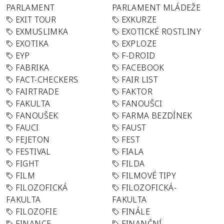
PARLAMENT
PARLAMENT MLÁDEŽE
EXIT TOUR
EXKURZE
EXMUSLIMKA
EXOTICKÉ ROSTLINY
EXOTIKA
EXPLOZE
EYP
F-DROID
FABRIKA
FACEBOOK
FACT-CHECKERS
FAIR LIST
FAIRTRADE
FAKTOR
FAKULTA
FANOUŠCI
FANOUŠEK
FARMA BEZDÍNEK
FAUCI
FAUST
FEJETON
FEST
FESTIVAL
FIALA
FIGHT
FILDA
FILM
FILMOVÉ TIPY
FILOZOFICKÁ
FILOZOFICKÁ-
FAKULTA
FAKULTA
FILOZOFIE
FINÁLE
FINANCE
FINANČNÍ-