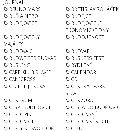
JOURNAL
BRUNO MARS
BŘETISLAV ROHÁČEK
BUĎ A NEBO
BUDĚJCE
BUDĚJOVICE
BUDĚJOVICKÉ
EKONOMICKÉ DNY
BUDĚJOVICKÝ
BUDOUCNOST
MAJÁLES
BUDOVA C
BUDVAR
BUDWEISER BUDVAR
BUSKERS FEST
BUSKING
BYDLENÍ
CAFÉ KLUB SLAVIE
CALENDAR
CANICROSS
CD
CECÍLIE JÍLKOVÁ
CENTRAL PARK
SLAVIE
CENTRUM
CENZURA
CESKEBUDEJOVICE
CESTA DO BUDĚJOVIC
CESTOPIS
CESTOVÁNÍ
CESTOVATELÉ
CESTOVNÍ RUCH
CESTY KE SVOBODĚ
CIBULE