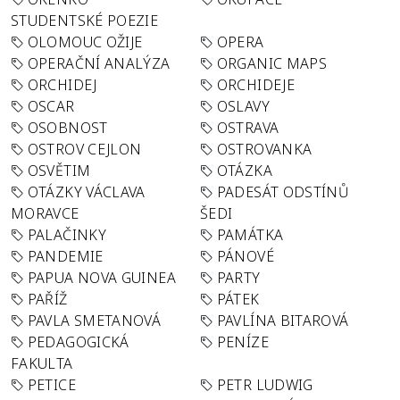
STUDENTSKÉ POEZIE
OLOMOUC OŽIJE
OPERA
OPERAČNÍ ANALÝZA
ORGANIC MAPS
ORCHIDEJ
ORCHIDEJE
OSCAR
OSLAVY
OSOBNOST
OSTRAVA
OSTROV CEJLON
OSTROVANKA
OSVĚTIM
OTÁZKA
OTÁZKY VÁCLAVA
PADESÁT ODSTÍNŮ
MORAVCE
ŠEDI
PALAČINKY
PAMÁTKA
PANDEMIE
PÁNOVÉ
PAPUA NOVA GUINEA
PARTY
PAŘÍŽ
PÁTEK
PAVLA SMETANOVÁ
PAVLÍNA BITAROVÁ
PEDAGOGICKÁ
PENÍZE
FAKULTA
PETICE
PETR LUDWIG