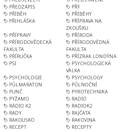
PŘEDZÁPIS
PŘF
PŘÍBĚH
PŘÍBĚHY
PŘIHLÁŠKA
PŘÍPRAVA NA
ZKOUŠKU
PŘÍPRAVY
PŘÍRODA
PŘÍRODOVĚDECKÁ
PŘÍRODOVĚDNÁ
FAKULTA
FAKULTA
PŘÍRUČKA
PŘÍZRAK LONDÝNA
PSI
PSYCHOLOGICKÁ
VÁLKA
PSYCHOLOGIE
PSYCHOLOGY
PŮLMARATON
PŮLNOČNÍ
PUNČ
PYROTECHNIKA
PYŽAMO
RADIO
RÁDIO K2
RADIOK2
RADY
RAJČATA
RAKOUSKO
RAKOVINA
RECEPT
RECEPTY