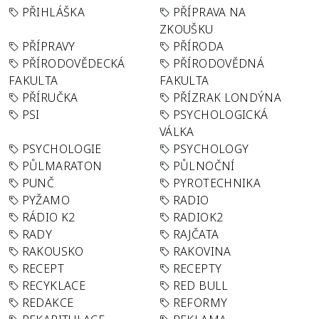
PŘIHLÁŠKA
PŘÍPRAVA NA
ZKOUŠKU
PŘÍPRAVY
PŘÍRODA
PŘÍRODOVĚDECKÁ
PŘÍRODOVĚDNÁ
FAKULTA
FAKULTA
PŘÍRUČKA
PŘÍZRAK LONDÝNA
PSI
PSYCHOLOGICKÁ
VÁLKA
PSYCHOLOGIE
PSYCHOLOGY
PŮLMARATON
PŮLNOČNÍ
PUNČ
PYROTECHNIKA
PYŽAMO
RADIO
RÁDIO K2
RADIOK2
RADY
RAJČATA
RAKOUSKO
RAKOVINA
RECEPT
RECEPTY
RECYKLACE
RED BULL
REDAKCE
REFORMY