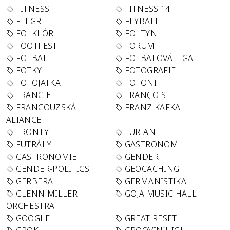
FITNESS
FITNESS 14
FLEGR
FLYBALL
FOLKLÓR
FOLTYN
FOOTFEST
FORUM
FOTBAL
FOTBALOVÁ LIGA
FOTKY
FOTOGRAFIE
FOTOJATKA
FOTONI
FRANCIE
FRANÇOIS
FRANCOUZSKÁ
FRANZ KAFKA
ALIANCE
FRONTY
FURIANT
FUTRÁLY
GASTRONOM
GASTRONOMIE
GENDER
GENDER-POLITICS
GEOCACHING
GERBERA
GERMANISTIKA
GLENN MILLER
GOJA MUSIC HALL
ORCHESTRA
GOOGLE
GREAT RESET