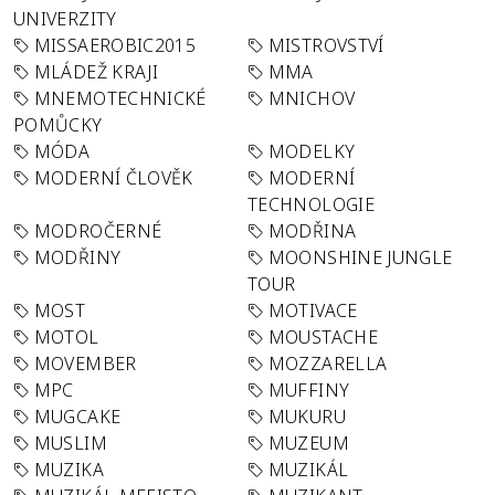
UNIVERZITY
MISSAEROBIC2015
MISTROVSTVÍ
MLÁDEŽ KRAJI
MMA
MNEMOTECHNICKÉ
MNICHOV
POMŮCKY
MÓDA
MODELKY
MODERNÍ ČLOVĚK
MODERNÍ
TECHNOLOGIE
MODROČERNÉ
MODŘINA
MODŘINY
MOONSHINE JUNGLE
TOUR
MOST
MOTIVACE
MOTOL
MOUSTACHE
MOVEMBER
MOZZARELLA
MPC
MUFFINY
MUGCAKE
MUKURU
MUSLIM
MUZEUM
MUZIKA
MUZIKÁL