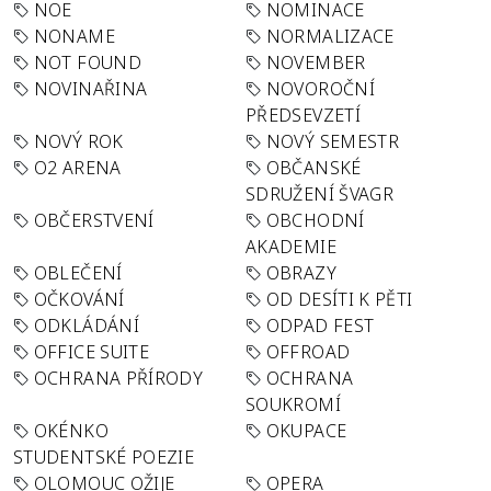
NOE
NOMINACE
NONAME
NORMALIZACE
NOT FOUND
NOVEMBER
NOVINAŘINA
NOVOROČNÍ
PŘEDSEVZETÍ
NOVÝ ROK
NOVÝ SEMESTR
O2 ARENA
OBČANSKÉ
SDRUŽENÍ ŠVAGR
OBČERSTVENÍ
OBCHODNÍ
AKADEMIE
OBLEČENÍ
OBRAZY
OČKOVÁNÍ
OD DESÍTI K PĚTI
ODKLÁDÁNÍ
ODPAD FEST
OFFICE SUITE
OFFROAD
OCHRANA PŘÍRODY
OCHRANA
SOUKROMÍ
OKÉNKO
OKUPACE
STUDENTSKÉ POEZIE
OLOMOUC OŽIJE
OPERA