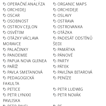
OPERAČNÍ ANALÝZA
ORGANIC MAPS
ORCHIDEJ
ORCHIDEJE
OSCAR
OSLAVY
OSOBNOST
OSTRAVA
OSTROV CEJLON
OSTROVANKA
OSVĚTIM
OTÁZKA
OTÁZKY VÁCLAVA
PADESÁT ODSTÍNŮ
MORAVCE
ŠEDI
PALAČINKY
PAMÁTKA
PANDEMIE
PÁNOVÉ
PAPUA NOVA GUINEA
PARTY
PAŘÍŽ
PÁTEK
PAVLA SMETANOVÁ
PAVLÍNA BITAROVÁ
PEDAGOGICKÁ
PENÍZE
FAKULTA
PETICE
PETR LUDWIG
PETR LYNXXI
PETR NOVÁK
PAVLISKA