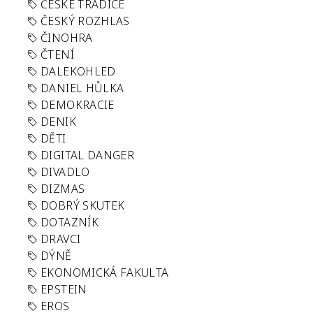
ČESKÉ TRADICE
ČESKÝ ROZHLAS
ČINOHRA
ČTENÍ
DALEKOHLED
DANIEL HŮLKA
DEMOKRACIE
DENIK
DĚTI
DIGITAL DANGER
DIVADLO
DIZMAS
DOBRÝ SKUTEK
DOTAZNÍK
DRAVCI
DÝNĚ
EKONOMICKÁ FAKULTA
EPSTEIN
EROS