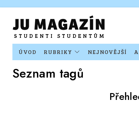
ÚVOD
RUBRIKY
NEJNOVĚJŠÍ
A
Seznam tagů
Přehle