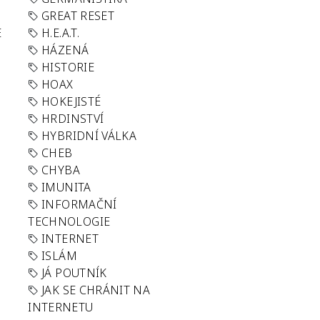
GREAT RESET
E
H.E.A.T.
HÁZENÁ
HISTORIE
HOAX
HOKEJISTÉ
HRDINSTVÍ
HYBRIDNÍ VÁLKA
CHEB
CHYBA
IMUNITA
INFORMAČNÍ
TECHNOLOGIE
INTERNET
ISLÁM
JÁ POUTNÍK
JAK SE CHRÁNIT NA
INTERNETU