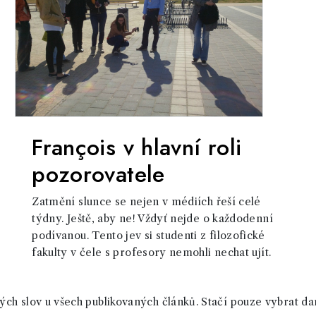
François v hlavní roli
pozorovatele
Zatmění slunce se nejen v médiích řeší celé
týdny. Ještě, aby ne! Vždyť nejde o každodenní
podívanou. Tento jev si studenti z filozofické
fakulty v čele s profesory nemohli nechat ujít.
ch slov u všech publikovaných článků. Stačí pouze vybrat da