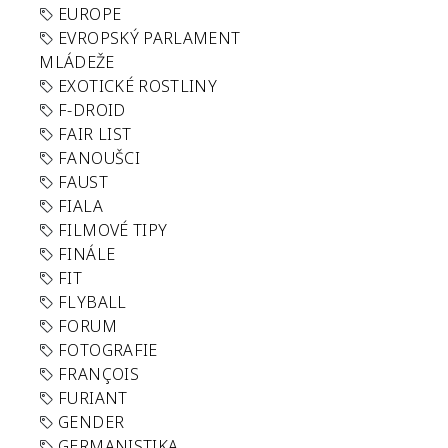
EUROPE
EVROPSKÝ PARLAMENT
MLÁDEŽE
EXOTICKÉ ROSTLINY
F-DROID
FAIR LIST
FANOUŠCI
FAUST
FIALA
FILMOVÉ TIPY
FINÁLE
FIT
FLYBALL
FORUM
FOTOGRAFIE
FRANÇOIS
FURIANT
GENDER
GERMANISTIKA