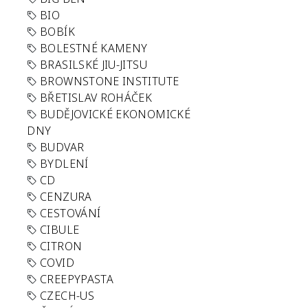
BIO
BOBÍK
BOLESTNÉ KAMENY
BRASILSKÉ JIU-JITSU
BROWNSTONE INSTITUTE
BŘETISLAV ROHÁČEK
BUDĚJOVICKÉ EKONOMICKÉ
DNY
BUDVAR
BYDLENÍ
CD
CENZURA
CESTOVÁNÍ
CIBULE
CITRON
COVID
CREEPYPASTA
CZECH-US