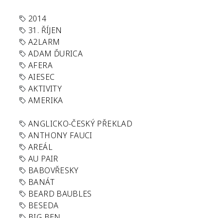
2014
31. ŘÍJEN
A2LARM
ADAM ĎURICA
AFERA
AIESEC
AKTIVITY
AMERIKA
ANGLICKO-ČESKÝ PŘEKLAD
ANTHONY FAUCI
AREÁL
AU PAIR
BABOVŘESKY
BANÁT
BEARD BAUBLES
BESEDA
BIG BEN