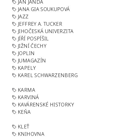
JAN JANDA
JANA GIA SOUKUPOVÁ
JAZZ
JEFFREY A. TUCKER
JIHOČESKÁ UNIVERZITA
JÍŘÍ POSPÍŠIL
JIŽNÍ ČECHY
JOPLIN
JUMAGAZÍN
KAPELY
KAREL SCHWARZENBERG
KARMA
KARVINÁ
KAVÁRENSKÉ HISTORKY
KEŇA
KLEŤ
KNIHOVNA