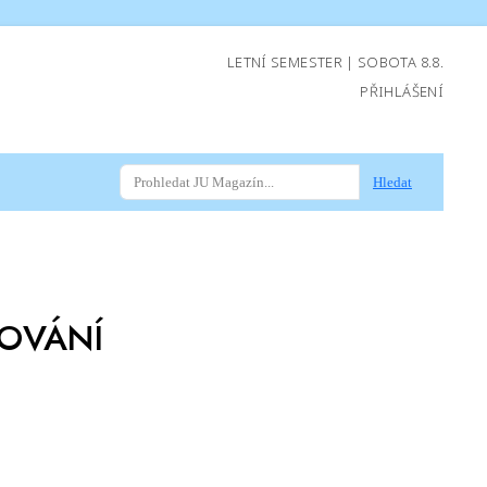
LETNÍ SEMESTER | SOBOTA 8.8.
PŘIHLÁŠENÍ
Hledat
OVÁNÍ