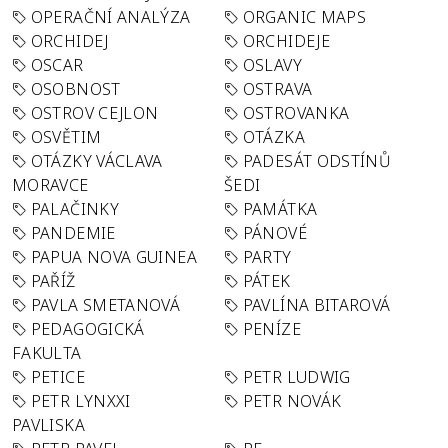
OPERAČNÍ ANALÝZA
ORGANIC MAPS
ORCHIDEJ
ORCHIDEJE
OSCAR
OSLAVY
OSOBNOST
OSTRAVA
OSTROV CEJLON
OSTROVANKA
OSVĚTIM
OTÁZKA
OTÁZKY VÁCLAVA
PADESÁT ODSTÍNŮ
MORAVCE
ŠEDI
PALAČINKY
PAMÁTKA
PANDEMIE
PÁNOVÉ
PAPUA NOVA GUINEA
PARTY
PAŘÍŽ
PÁTEK
PAVLA SMETANOVÁ
PAVLÍNA BITAROVÁ
PEDAGOGICKÁ
PENÍZE
FAKULTA
PETICE
PETR LUDWIG
PETR LYNXXI
PETR NOVÁK
PAVLISKA