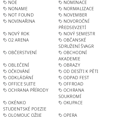
NOE
NOMINACE
NONAME
NORMALIZACE
NOT FOUND
NOVEMBER
NOVINAŘINA
NOVOROČNÍ
PŘEDSEVZETÍ
NOVÝ ROK
NOVÝ SEMESTR
O2 ARENA
OBČANSKÉ
SDRUŽENÍ ŠVAGR
OBČERSTVENÍ
OBCHODNÍ
AKADEMIE
OBLEČENÍ
OBRAZY
OČKOVÁNÍ
OD DESÍTI K PĚTI
ODKLÁDÁNÍ
ODPAD FEST
OFFICE SUITE
OFFROAD
OCHRANA PŘÍRODY
OCHRANA
SOUKROMÍ
OKÉNKO
OKUPACE
STUDENTSKÉ POEZIE
OLOMOUC OŽIJE
OPERA