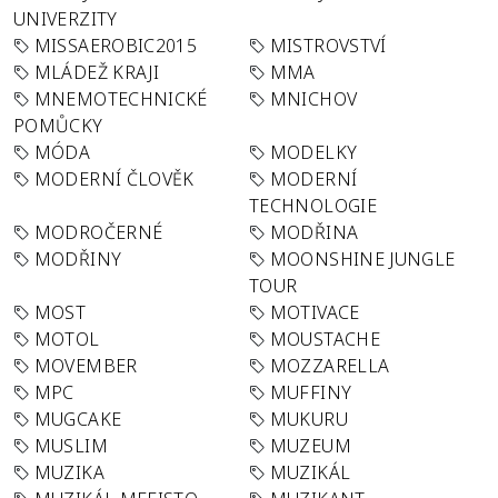
UNIVERZITY
MISSAEROBIC2015
MISTROVSTVÍ
MLÁDEŽ KRAJI
MMA
MNEMOTECHNICKÉ
MNICHOV
POMŮCKY
MÓDA
MODELKY
MODERNÍ ČLOVĚK
MODERNÍ
TECHNOLOGIE
MODROČERNÉ
MODŘINA
MODŘINY
MOONSHINE JUNGLE
TOUR
MOST
MOTIVACE
MOTOL
MOUSTACHE
MOVEMBER
MOZZARELLA
MPC
MUFFINY
MUGCAKE
MUKURU
MUSLIM
MUZEUM
MUZIKA
MUZIKÁL