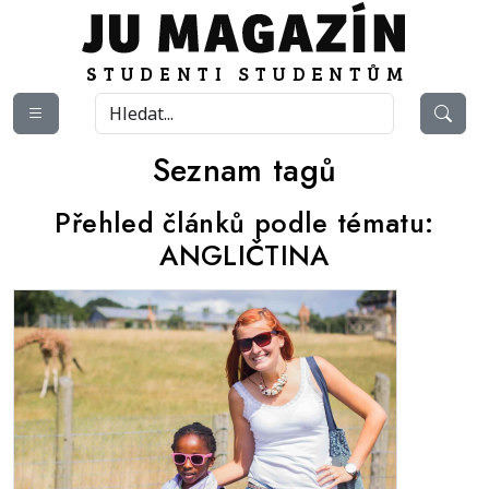
Seznam tagů
Přehled článků podle tématu:
ANGLIČTINA