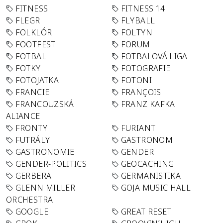
FITNESS
FITNESS 14
FLEGR
FLYBALL
FOLKLÓR
FOLTYN
FOOTFEST
FORUM
FOTBAL
FOTBALOVÁ LIGA
FOTKY
FOTOGRAFIE
FOTOJATKA
FOTONI
FRANCIE
FRANÇOIS
FRANCOUZSKÁ
FRANZ KAFKA
ALIANCE
FRONTY
FURIANT
FUTRÁLY
GASTRONOM
GASTRONOMIE
GENDER
GENDER-POLITICS
GEOCACHING
GERBERA
GERMANISTIKA
GLENN MILLER
GOJA MUSIC HALL
ORCHESTRA
GOOGLE
GREAT RESET