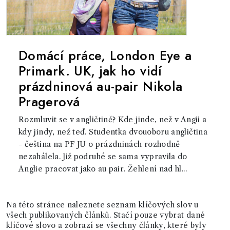
Domácí práce, London Eye a
Primark. UK, jak ho vidí
prázdninová au-pair Nikola
Pragerová
Rozmluvit se v angličtině? Kde jinde, než v Angii a
kdy jindy, než teď. Studentka dvouoboru angličtina
- čeština na PF JU o prázdninách rozhodně
nezahálela. Již podruhé se sama vypravila do
Anglie pracovat jako au pair. Žehlení nad hl...
Na této stránce naleznete seznam klíčových slov u
všech publikovaných článků. Stačí pouze vybrat dané
klíčové slovo a zobrazí se všechny články, které byly