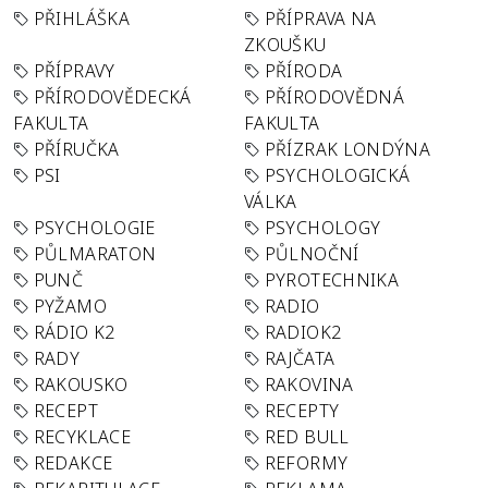
PŘIHLÁŠKA
PŘÍPRAVA NA
ZKOUŠKU
PŘÍPRAVY
PŘÍRODA
PŘÍRODOVĚDECKÁ
PŘÍRODOVĚDNÁ
FAKULTA
FAKULTA
PŘÍRUČKA
PŘÍZRAK LONDÝNA
PSI
PSYCHOLOGICKÁ
VÁLKA
PSYCHOLOGIE
PSYCHOLOGY
PŮLMARATON
PŮLNOČNÍ
PUNČ
PYROTECHNIKA
PYŽAMO
RADIO
RÁDIO K2
RADIOK2
RADY
RAJČATA
RAKOUSKO
RAKOVINA
RECEPT
RECEPTY
RECYKLACE
RED BULL
REDAKCE
REFORMY