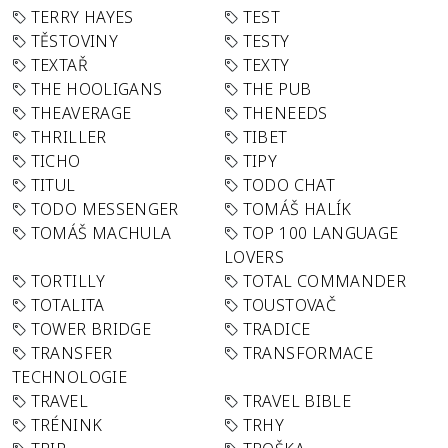
TERRY HAYES
TEST
TĚSTOVINY
TESTY
TEXTAŘ
TEXTY
THE HOOLIGANS
THE PUB
THEAVERAGE
THENEEDS
THRILLER
TIBET
TICHO
TIPY
TITUL
TODO CHAT
TODO MESSENGER
TOMÁŠ HALÍK
TOMÁŠ MACHULA
TOP 100 LANGUAGE
LOVERS
TORTILLY
TOTAL COMMANDER
TOTALITA
TOUSTOVAČ
TOWER BRIDGE
TRADICE
TRANSFER
TRANSFORMACE
TECHNOLOGIE
TRAVEL
TRAVEL BIBLE
TRÉNINK
TRHY