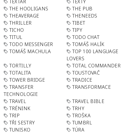
TEXTAŘ
TEXTY
THE HOOLIGANS
THE PUB
THEAVERAGE
THENEEDS
THRILLER
TIBET
TICHO
TIPY
TITUL
TODO CHAT
TODO MESSENGER
TOMÁŠ HALÍK
TOMÁŠ MACHULA
TOP 100 LANGUAGE
LOVERS
TORTILLY
TOTAL COMMANDER
TOTALITA
TOUSTOVAČ
TOWER BRIDGE
TRADICE
TRANSFER
TRANSFORMACE
TECHNOLOGIE
TRAVEL
TRAVEL BIBLE
TRÉNINK
TRHY
TRIP
TROŠKA
TŘI SESTRY
TUMBRL
TUNISKO
TÚRA