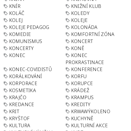
KNÍR
KNIŽNÍ KLUB
KOLÁČ
KOLEDY
KOLEJ
KOLEJE
KOLEJE PEDAGOG
KOLONÁDA
KOMEDIE
KOMFORTNÍ ZÓNA
KOMUNISMUS
KONCERT
KONCERTY
KONĚ
KONEC
KONEC
PROKRASTINACE
KONEC-COVIDISTŮ
KONFERENCE
KORÁLKOVÁNÍ
KORFU
KORPORACE
KORUPCE
KOSMETIKA
KRÁDEŽ
KRAJČO
KRAMPUS
KREDANCE
KREDITY
KRIT
KRWAWÝKOLENO
KRYŠTOF
KUCHYNĚ
KULTURA
KULTURNÍ AKCE