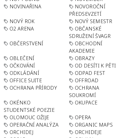
NOVINAŘINA
NOVOROČNÍ
PŘEDSEVZETÍ
NOVÝ ROK
NOVÝ SEMESTR
O2 ARENA
OBČANSKÉ
SDRUŽENÍ ŠVAGR
OBČERSTVENÍ
OBCHODNÍ
AKADEMIE
OBLEČENÍ
OBRAZY
OČKOVÁNÍ
OD DESÍTI K PĚTI
ODKLÁDÁNÍ
ODPAD FEST
OFFICE SUITE
OFFROAD
OCHRANA PŘÍRODY
OCHRANA
SOUKROMÍ
OKÉNKO
OKUPACE
STUDENTSKÉ POEZIE
OLOMOUC OŽIJE
OPERA
OPERAČNÍ ANALÝZA
ORGANIC MAPS
ORCHIDEJ
ORCHIDEJE