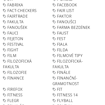
FABRIKA
FACEBOOK
FACT-CHECKERS
FAIR LIST
FAIRTRADE
FAKTOR
FAKULTA
FANOUŠCI
FANOUŠEK
FARMA BEZDÍNEK
FAUCI
FAUST
FEJETON
FEST
FESTIVAL
FIALA
FIGHT
FILDA
FILM
FILMOVÉ TIPY
FILOZOFICKÁ
FILOZOFICKÁ-
FAKULTA
FAKULTA
FILOZOFIE
FINÁLE
FINANCE
FINANČNÍ-
GRAMOTNOST
FIREFOX
FIT
FITNESS
FITNESS 14
FLEGR
FLYBALL