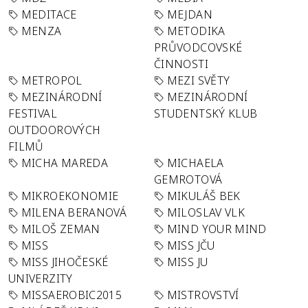
MEDITACE
MEJDAN
MENZA
METODIKA
PRŮVODCOVSKÉ
ČINNOSTI
METROPOL
MEZI SVĚTY
MEZINÁRODNÍ
MEZINÁRODNÍ
FESTIVAL
STUDENTSKÝ KLUB
OUTDOOROVÝCH
FILMŮ
MICHA MAREDA
MICHAELA
GEMROTOVÁ
MIKROEKONOMIE
MIKULÁŠ BEK
MILENA BERANOVÁ
MILOSLAV VLK
MILOŠ ZEMAN
MIND YOUR MIND
MISS
MISS JČU
MISS JIHOČESKÉ
MISS JU
UNIVERZITY
MISSAEROBIC2015
MISTROVSTVÍ