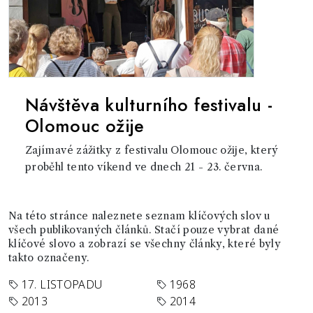
Návštěva kulturního festivalu -
Olomouc ožije
Zajímavé zážitky z festivalu Olomouc ožije, který
proběhl tento víkend ve dnech 21 - 23. června.
Na této stránce naleznete seznam klíčových slov u
všech publikovaných článků. Stačí pouze vybrat dané
klíčové slovo a zobrazí se všechny články, které byly
takto označeny.
17. LISTOPADU
1968
2013
2014