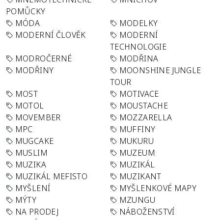
POMŮCKY
MÓDA
MODELKY
MODERNÍ ČLOVĚK
MODERNÍ
TECHNOLOGIE
MODROČERNÉ
MODŘINA
MODŘINY
MOONSHINE JUNGLE
TOUR
MOST
MOTIVACE
MOTOL
MOUSTACHE
MOVEMBER
MOZZARELLA
MPC
MUFFINY
MUGCAKE
MUKURU
MUSLIM
MUZEUM
MUZIKA
MUZIKÁL
MUZIKÁL MEFISTO
MUZIKANT
MYŠLENÍ
MYŠLENKOVÉ MAPY
MÝTY
MZUNGU
NA PRODEJ
NÁBOŽENSTVÍ