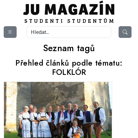
Seznam tagů
Přehled článků podle tématu:
FOLKLÓR