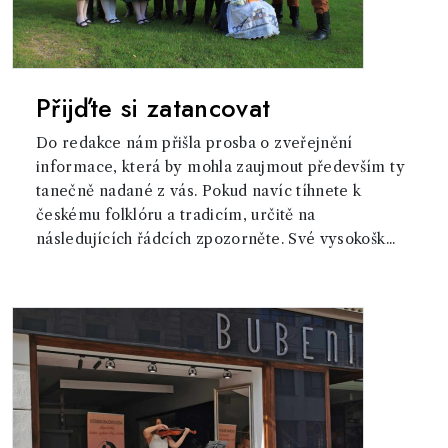
Přijďte si zatancovat
Do redakce nám přišla prosba o zveřejnění
informace, která by mohla zaujmout především ty
tanečně nadané z vás. Pokud navíc tíhnete k
českému folklóru a tradicím, určitě na
následujících řádcích zpozorněte. Své vysokošk...