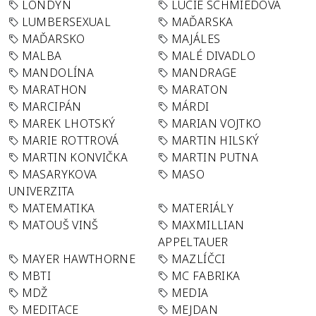
LONDÝN
LUCIE SCHMIEDOVÁ
LUMBERSEXUAL
MAĎARSKA
MAĎARSKO
MAJÁLES
MALBA
MALÉ DIVADLO
MANDOLÍNA
MANDRAGE
MARATHON
MARATON
MARCIPÁN
MÁRDI
MAREK LHOTSKÝ
MARIAN VOJTKO
MARIE ROTTROVÁ
MARTIN HILSKÝ
MARTIN KONVIČKA
MARTIN PUTNA
MASARYKOVA
MASO
UNIVERZITA
MATEMATIKA
MATERIÁLY
MATOUŠ VINŠ
MAXMILLIAN
APPELTAUER
MAYER HAWTHORNE
MAZLÍČCI
MBTI
MC FABRIKA
MDŽ
MEDIA
MEDITACE
MEJDAN