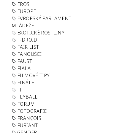
EROS
EUROPE
EVROPSKÝ PARLAMENT
MLÁDEŽE
EXOTICKÉ ROSTLINY
F-DROID
FAIR LIST
FANOUŠCI
FAUST
FIALA
FILMOVÉ TIPY
FINÁLE
FIT
FLYBALL
FORUM
FOTOGRAFIE
FRANÇOIS
FURIANT
GENDER