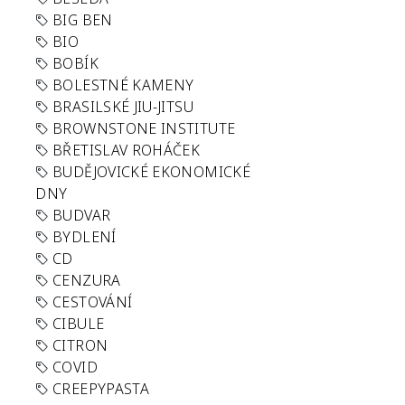
BIG BEN
BIO
BOBÍK
BOLESTNÉ KAMENY
BRASILSKÉ JIU-JITSU
BROWNSTONE INSTITUTE
BŘETISLAV ROHÁČEK
BUDĚJOVICKÉ EKONOMICKÉ
DNY
BUDVAR
BYDLENÍ
CD
CENZURA
CESTOVÁNÍ
CIBULE
CITRON
COVID
CREEPYPASTA