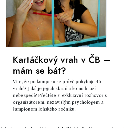
Kartáčkový vrah v ČB –
mám se bát?
Víte, že po kampusu se právě pohybuje 45
vrahů? Jaká je jejich zbraň a komu hrozí
nebezpečí? Přečtěte si exkluzivní rozhovor s
organizátorem, nezávislým psychologem a
šampionem loňského ročníku.