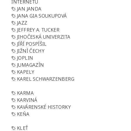
INTERNETU
JAN JANDA
JANA GIA SOUKUPOVÁ
JAZZ
JEFFREY A. TUCKER
JIHOČESKÁ UNIVERZITA
JÍŘÍ POSPÍŠIL
JIŽNÍ ČECHY
JOPLIN
JUMAGAZÍN
KAPELY
KAREL SCHWARZENBERG
KARMA
KARVINÁ
KAVÁRENSKÉ HISTORKY
KEŇA
KLEŤ