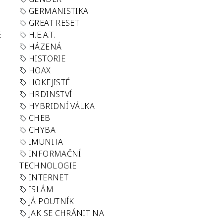
GERMANISTIKA
GREAT RESET
E
H.E.A.T.
HÁZENÁ
HISTORIE
HOAX
HOKEJISTÉ
HRDINSTVÍ
HYBRIDNÍ VÁLKA
CHEB
CHYBA
IMUNITA
INFORMAČNÍ
TECHNOLOGIE
INTERNET
ISLÁM
JÁ POUTNÍK
JAK SE CHRÁNIT NA