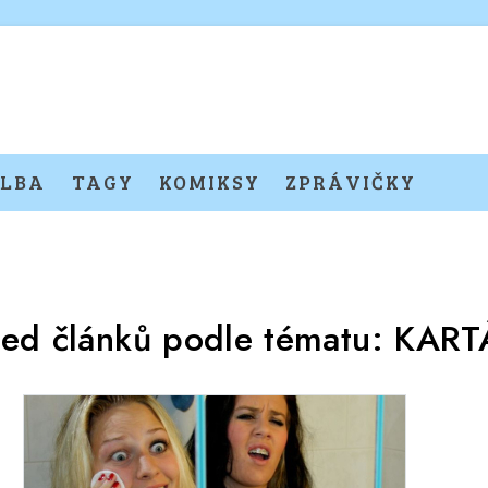
LBA
TAGY
KOMIKSY
ZPRÁVIČKY
led článků podle tématu:
KART