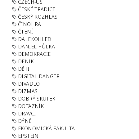
CZECH-US
ČESKÉ TRADICE
ČESKÝ ROZHLAS
ČINOHRA
ČTENÍ
DALEKOHLED
DANIEL HŮLKA
DEMOKRACIE
DENIK
DĚTI
DIGITAL DANGER
DIVADLO
DIZMAS
DOBRÝ SKUTEK
DOTAZNÍK
DRAVCI
DÝNĚ
EKONOMICKÁ FAKULTA
EPSTEIN