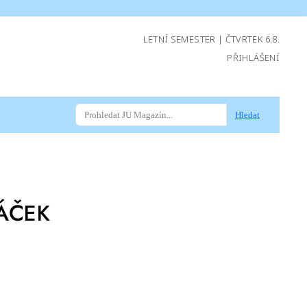
LETNÍ SEMESTER | ČTVRTEK 6.8.
PŘIHLÁŠENÍ
Hledat
ÁČEK