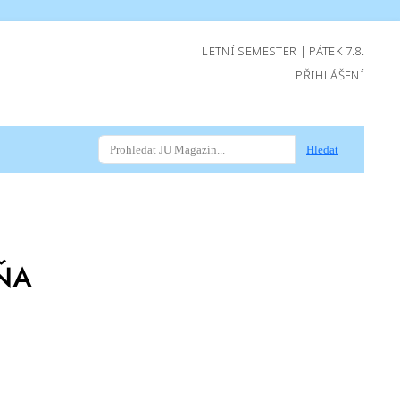
LETNÍ SEMESTER | PÁTEK 7.8.
PŘIHLÁŠENÍ
Hledat
ŇA