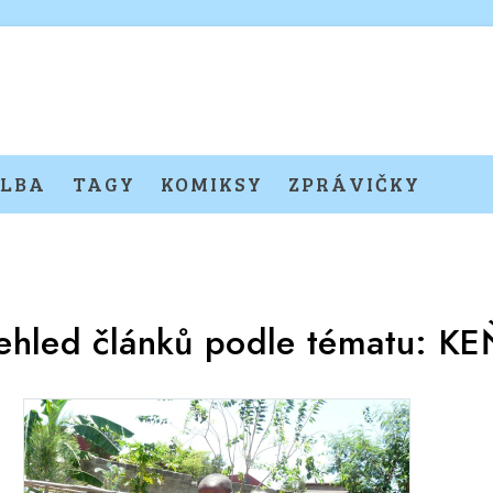
LBA
TAGY
KOMIKSY
ZPRÁVIČKY
ehled článků podle tématu:
KE