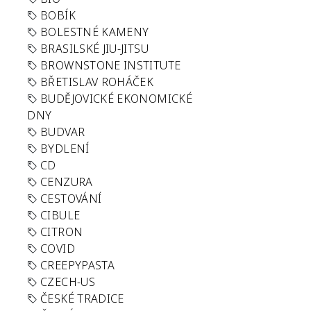
BOBÍK
BOLESTNÉ KAMENY
BRASILSKÉ JIU-JITSU
BROWNSTONE INSTITUTE
BŘETISLAV ROHÁČEK
BUDĚJOVICKÉ EKONOMICKÉ
DNY
BUDVAR
BYDLENÍ
CD
CENZURA
CESTOVÁNÍ
CIBULE
CITRON
COVID
CREEPYPASTA
CZECH-US
ČESKÉ TRADICE