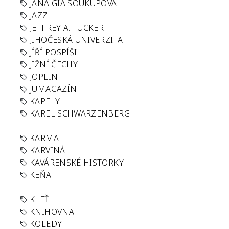
JANA GIA SOUKUPOVÁ
JAZZ
JEFFREY A. TUCKER
JIHOČESKÁ UNIVERZITA
JÍŘÍ POSPÍŠIL
JIŽNÍ ČECHY
JOPLIN
JUMAGAZÍN
KAPELY
KAREL SCHWARZENBERG
KARMA
KARVINÁ
KAVÁRENSKÉ HISTORKY
KEŇA
KLEŤ
KNIHOVNA
KOLEDY