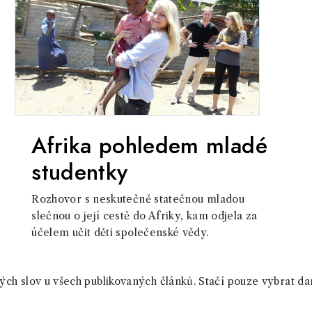
Afrika pohledem mladé
studentky
Rozhovor s neskutečně statečnou mladou
slečnou o její cestě do Afriky, kam odjela za
účelem učit děti společenské vědy.
ch slov u všech publikovaných článků. Stačí pouze vybrat da