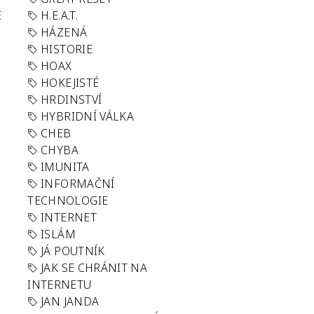
E
H.E.A.T.
HÁZENÁ
HISTORIE
HOAX
HOKEJISTÉ
HRDINSTVÍ
HYBRIDNÍ VÁLKA
CHEB
CHYBA
IMUNITA
INFORMAČNÍ
TECHNOLOGIE
INTERNET
ISLÁM
JÁ POUTNÍK
JAK SE CHRÁNIT NA
INTERNETU
JAN JANDA