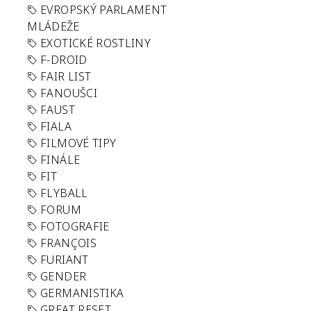
EVROPSKÝ PARLAMENT
MLÁDEŽE
EXOTICKÉ ROSTLINY
F-DROID
FAIR LIST
FANOUŠCI
FAUST
FIALA
FILMOVÉ TIPY
FINÁLE
FIT
FLYBALL
FORUM
FOTOGRAFIE
FRANÇOIS
FURIANT
GENDER
GERMANISTIKA
GREAT RESET