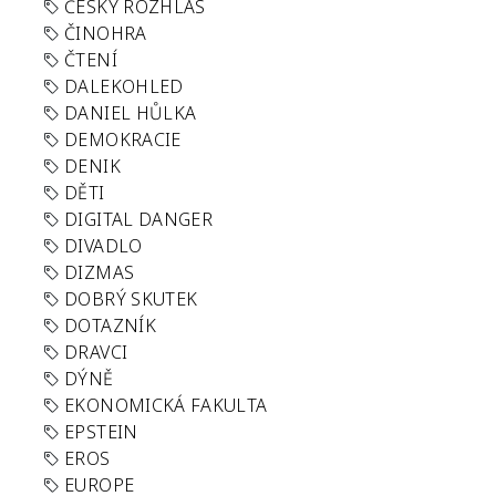
ČESKÝ ROZHLAS
ČINOHRA
ČTENÍ
DALEKOHLED
DANIEL HŮLKA
DEMOKRACIE
DENIK
DĚTI
DIGITAL DANGER
DIVADLO
DIZMAS
DOBRÝ SKUTEK
DOTAZNÍK
DRAVCI
DÝNĚ
EKONOMICKÁ FAKULTA
EPSTEIN
EROS
EUROPE