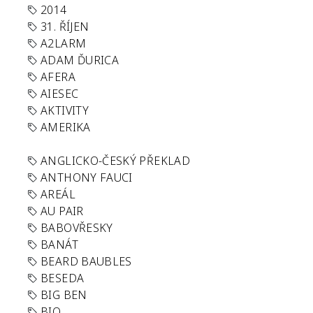
2014
31. ŘÍJEN
A2LARM
ADAM ĎURICA
AFERA
AIESEC
AKTIVITY
AMERIKA
ANGLICKO-ČESKÝ PŘEKLAD
ANTHONY FAUCI
AREÁL
AU PAIR
BABOVŘESKY
BANÁT
BEARD BAUBLES
BESEDA
BIG BEN
BIO