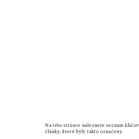
Na této stránce naleznete seznam klíčový
články, které byly takto označeny.