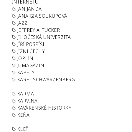
INTERNETU
JAN JANDA
JANA GIA SOUKUPOVÁ
JAZZ
JEFFREY A. TUCKER
JIHOČESKÁ UNIVERZITA
JÍŘÍ POSPÍŠIL
JIŽNÍ ČECHY
JOPLIN
JUMAGAZÍN
KAPELY
KAREL SCHWARZENBERG
KARMA
KARVINÁ
KAVÁRENSKÉ HISTORKY
KEŇA
KLEŤ