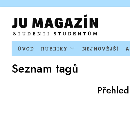
ÚVOD
RUBRIKY
NEJNOVĚJŠÍ
A
Seznam tagů
Přehled