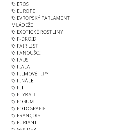
EROS
EUROPE
EVROPSKÝ PARLAMENT
MLÁDEŽE
EXOTICKÉ ROSTLINY
F-DROID
FAIR LIST
FANOUŠCI
FAUST
FIALA
FILMOVÉ TIPY
FINÁLE
FIT
FLYBALL
FORUM
FOTOGRAFIE
FRANÇOIS
FURIANT
GENDER