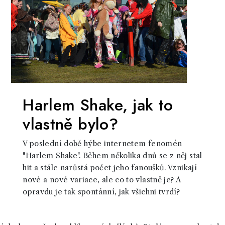
Harlem Shake, jak to
vlastně bylo?
V poslední době hýbe internetem fenomén
"Harlem Shake". Během několika dnů se z něj stal
hit a stále narůstá počet jeho fanoušků. Vznikají
nové a nové variace, ale co to vlastně je? A
opravdu je tak spontánní, jak všichni tvrdí?