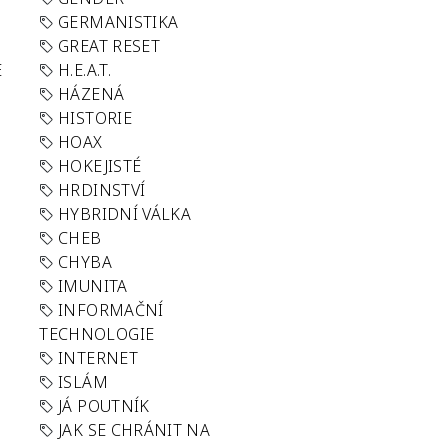
GERMANISTIKA
GREAT RESET
E
H.E.A.T.
HÁZENÁ
HISTORIE
HOAX
HOKEJISTÉ
HRDINSTVÍ
HYBRIDNÍ VÁLKA
CHEB
CHYBA
IMUNITA
INFORMAČNÍ
TECHNOLOGIE
INTERNET
ISLÁM
JÁ POUTNÍK
JAK SE CHRÁNIT NA