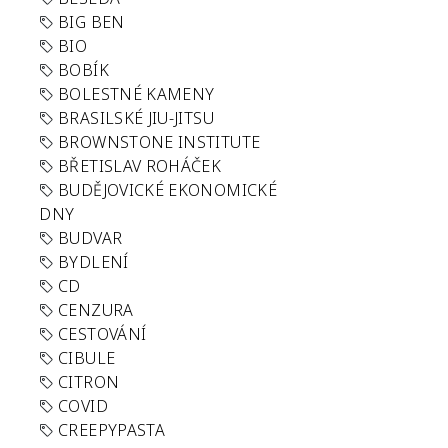
BIG BEN
BIO
BOBÍK
BOLESTNÉ KAMENY
BRASILSKÉ JIU-JITSU
BROWNSTONE INSTITUTE
BŘETISLAV ROHÁČEK
BUDĚJOVICKÉ EKONOMICKÉ
DNY
BUDVAR
BYDLENÍ
CD
CENZURA
CESTOVÁNÍ
CIBULE
CITRON
COVID
CREEPYPASTA