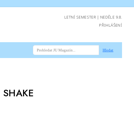
LETNÍ SEMESTER | NEDĚLE 9.8.
PŘIHLÁŠENÍ
Hledat
 SHAKE