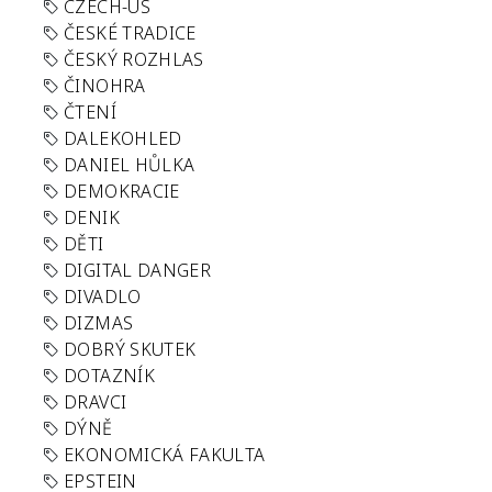
CZECH-US
ČESKÉ TRADICE
ČESKÝ ROZHLAS
ČINOHRA
ČTENÍ
DALEKOHLED
DANIEL HŮLKA
DEMOKRACIE
DENIK
DĚTI
DIGITAL DANGER
DIVADLO
DIZMAS
DOBRÝ SKUTEK
DOTAZNÍK
DRAVCI
DÝNĚ
EKONOMICKÁ FAKULTA
EPSTEIN