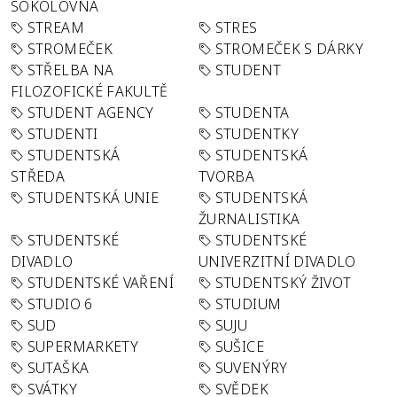
SOKOLOVNA
STREAM
STRES
STROMEČEK
STROMEČEK S DÁRKY
STŘELBA NA
STUDENT
FILOZOFICKÉ FAKULTĚ
STUDENT AGENCY
STUDENTA
STUDENTI
STUDENTKY
STUDENTSKÁ
STUDENTSKÁ
STŘEDA
TVORBA
STUDENTSKÁ UNIE
STUDENTSKÁ
ŽURNALISTIKA
STUDENTSKÉ
STUDENTSKÉ
DIVADLO
UNIVERZITNÍ DIVADLO
STUDENTSKÉ VAŘENÍ
STUDENTSKÝ ŽIVOT
STUDIO 6
STUDIUM
SUD
SUJU
SUPERMARKETY
SUŠICE
SUTAŠKA
SUVENÝRY
SVÁTKY
SVĚDEK