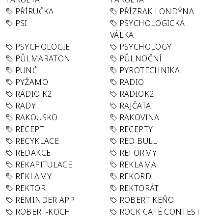
PŘÍRUČKA
PŘÍZRAK LONDÝNA
PSI
PSYCHOLOGICKÁ
VÁLKA
PSYCHOLOGIE
PSYCHOLOGY
PŮLMARATON
PŮLNOČNÍ
PUNČ
PYROTECHNIKA
PYŽAMO
RADIO
RÁDIO K2
RADIOK2
RADY
RAJČATA
RAKOUSKO
RAKOVINA
RECEPT
RECEPTY
RECYKLACE
RED BULL
REDAKCE
REFORMY
REKAPITULACE
REKLAMA
REKLAMY
REKORD
REKTOR
REKTORÁT
REMINDER APP
ROBERT KEŇO
ROBERT-KOCH
ROCK CAFÉ CONTEST