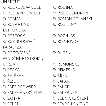
INSTITUT
ROCKOVÉ VÁNOCE
RODINA
RODINNÝ DM BĚH
RODODENDRON
ROMÁN
ROMAN POLANSKI
ROSAMUND
ROSTLINY
LUPTONOVÁ
ROSTOCK
ROZHLAS
ROZHODOVACÍ
ROZHOVOR
PARALÝZA
ROZSVÍCENÍ
RÜGEN
VÁNOČNÍHO STROMU
RUM
RUMUNSKO
ŘECKO
ŘEMESLO
ŘETĚZÁK
ŘÍJEN
ŘÍZEK
SAFARI
SAFE BROWSER
SALÁT
SALESIÁNSKÝ PLES
SALZBURG
SATIRA
SCÉNICKÉ ČTENÍ
SCI-FI
SEARCH ENGINE