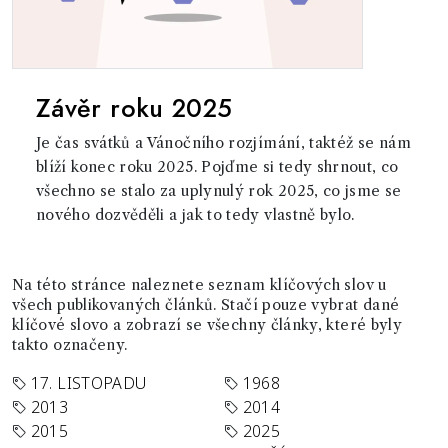
Závěr roku 2025
Je čas svátků a Vánočního rozjímání, taktéž se nám
blíží konec roku 2025. Pojďme si tedy shrnout, co
všechno se stalo za uplynulý rok 2025, co jsme se
nového dozvěděli a jak to tedy vlastně bylo.
Na této stránce naleznete seznam klíčových slov u
všech publikovaných článků. Stačí pouze vybrat dané
klíčové slovo a zobrazí se všechny články, které byly
takto označeny.
17. LISTOPADU
1968
2013
2014
2015
2025