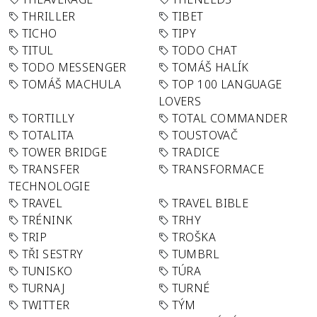
THRILLER
TIBET
TICHO
TIPY
TITUL
TODO CHAT
TODO MESSENGER
TOMÁŠ HALÍK
TOMÁŠ MACHULA
TOP 100 LANGUAGE
LOVERS
TORTILLY
TOTAL COMMANDER
TOTALITA
TOUSTOVAČ
TOWER BRIDGE
TRADICE
TRANSFER
TRANSFORMACE
TECHNOLOGIE
TRAVEL
TRAVEL BIBLE
TRÉNINK
TRHY
TRIP
TROŠKA
TŘI SESTRY
TUMBRL
TUNISKO
TÚRA
TURNAJ
TURNÉ
TWITTER
TÝM