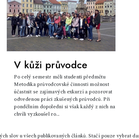
V kůži průvodce
Po celý semestr měli studenti předmětu
Metodika průvodcovské činnosti možnost
účastnit se zajímavých exkurzí a pozorovat
odvedenou práci zkušených průvodců. Při
pondělním dopoledni si však každý z nich na
chvíli vyzkoušel ro...
ch slov u všech publikovaných článků. Stačí pouze vybrat da