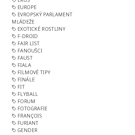
EROS
EUROPE
EVROPSKÝ PARLAMENT
MLÁDEŽE
EXOTICKÉ ROSTLINY
F-DROID
FAIR LIST
FANOUŠCI
FAUST
FIALA
FILMOVÉ TIPY
FINÁLE
FIT
FLYBALL
FORUM
FOTOGRAFIE
FRANÇOIS
FURIANT
GENDER