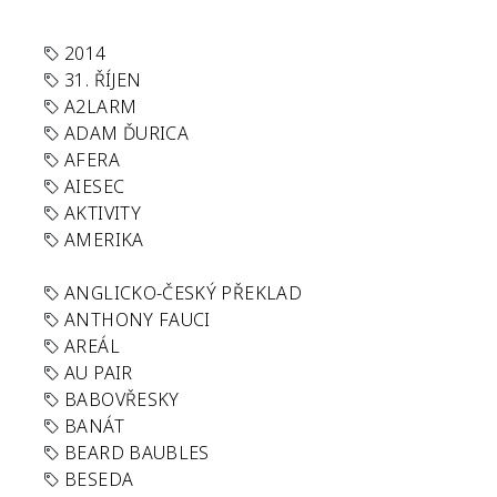
2014
31. ŘÍJEN
A2LARM
ADAM ĎURICA
AFERA
AIESEC
AKTIVITY
AMERIKA
ANGLICKO-ČESKÝ PŘEKLAD
ANTHONY FAUCI
AREÁL
AU PAIR
BABOVŘESKY
BANÁT
BEARD BAUBLES
BESEDA