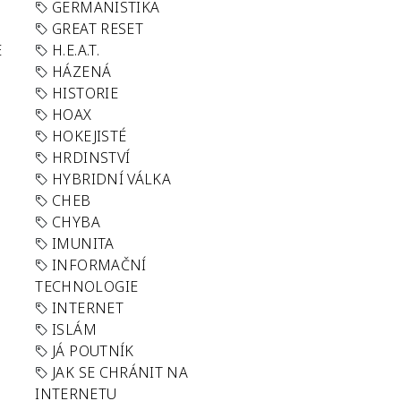
GERMANISTIKA
GREAT RESET
E
H.E.A.T.
HÁZENÁ
HISTORIE
HOAX
HOKEJISTÉ
HRDINSTVÍ
HYBRIDNÍ VÁLKA
CHEB
CHYBA
IMUNITA
INFORMAČNÍ
TECHNOLOGIE
INTERNET
ISLÁM
JÁ POUTNÍK
JAK SE CHRÁNIT NA
INTERNETU