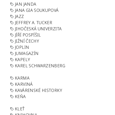
JAN JANDA
JANA GIA SOUKUPOVÁ
JAZZ
JEFFREY A. TUCKER
JIHOČESKÁ UNIVERZITA
JÍŘÍ POSPÍŠIL
JIŽNÍ ČECHY
JOPLIN
JUMAGAZÍN
KAPELY
KAREL SCHWARZENBERG
KARMA
KARVINÁ
KAVÁRENSKÉ HISTORKY
KEŇA
KLEŤ