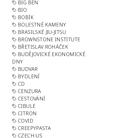
BIG BEN
BIO
BOBÍK
BOLESTNÉ KAMENY
BRASILSKÉ JIU-JITSU
BROWNSTONE INSTITUTE
BŘETISLAV ROHÁČEK
BUDĚJOVICKÉ EKONOMICKÉ
DNY
BUDVAR
BYDLENÍ
CD
CENZURA
CESTOVÁNÍ
CIBULE
CITRON
COVID
CREEPYPASTA
CZECH-US