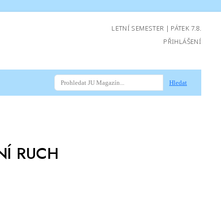
LETNÍ SEMESTER | PÁTEK 7.8.
PŘIHLÁŠENÍ
Hledat
NÍ RUCH