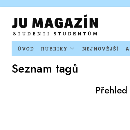
ÚVOD
RUBRIKY
NEJNOVĚJŠÍ
A
Seznam tagů
Přehled