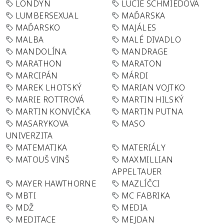
LONDÝN
LUCIE SCHMIEDOVÁ
LUMBERSEXUAL
MAĎARSKA
MAĎARSKO
MAJÁLES
MALBA
MALÉ DIVADLO
MANDOLÍNA
MANDRAGE
MARATHON
MARATON
MARCIPÁN
MÁRDI
MAREK LHOTSKÝ
MARIAN VOJTKO
MARIE ROTTROVÁ
MARTIN HILSKÝ
MARTIN KONVIČKA
MARTIN PUTNA
MASARYKOVA
MASO
UNIVERZITA
MATEMATIKA
MATERIÁLY
MATOUŠ VINŠ
MAXMILLIAN
APPELTAUER
MAYER HAWTHORNE
MAZLÍČCI
MBTI
MC FABRIKA
MDŽ
MEDIA
MEDITACE
MEJDAN