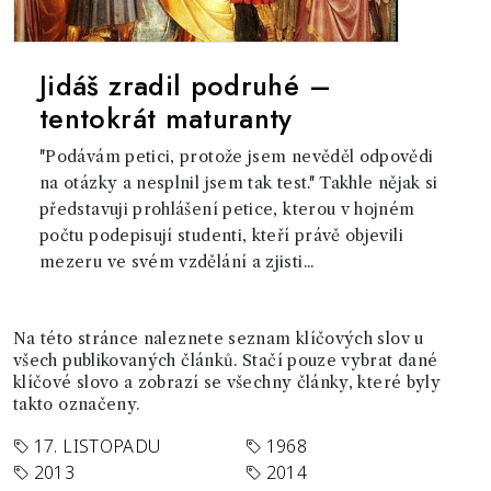
Jidáš zradil podruhé –
tentokrát maturanty
"Podávám petici, protože jsem nevěděl odpovědi
na otázky a nesplnil jsem tak test." Takhle nějak si
představuji prohlášení petice, kterou v hojném
počtu podepisují studenti, kteří právě objevili
mezeru ve svém vzdělání a zjisti...
Na této stránce naleznete seznam klíčových slov u
všech publikovaných článků. Stačí pouze vybrat dané
klíčové slovo a zobrazí se všechny články, které byly
takto označeny.
17. LISTOPADU
1968
2013
2014