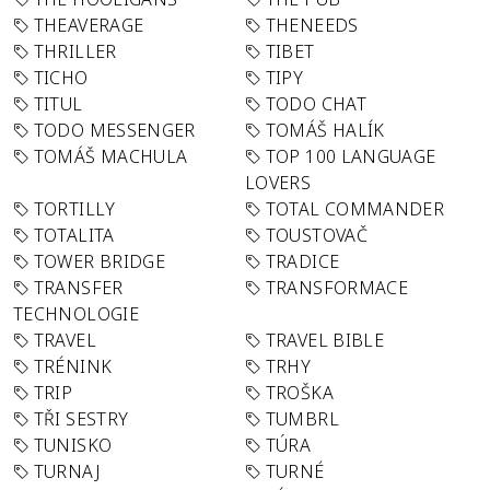
THEAVERAGE
THENEEDS
THRILLER
TIBET
TICHO
TIPY
TITUL
TODO CHAT
TODO MESSENGER
TOMÁŠ HALÍK
TOMÁŠ MACHULA
TOP 100 LANGUAGE
LOVERS
TORTILLY
TOTAL COMMANDER
TOTALITA
TOUSTOVAČ
TOWER BRIDGE
TRADICE
TRANSFER
TRANSFORMACE
TECHNOLOGIE
TRAVEL
TRAVEL BIBLE
TRÉNINK
TRHY
TRIP
TROŠKA
TŘI SESTRY
TUMBRL
TUNISKO
TÚRA
TURNAJ
TURNÉ