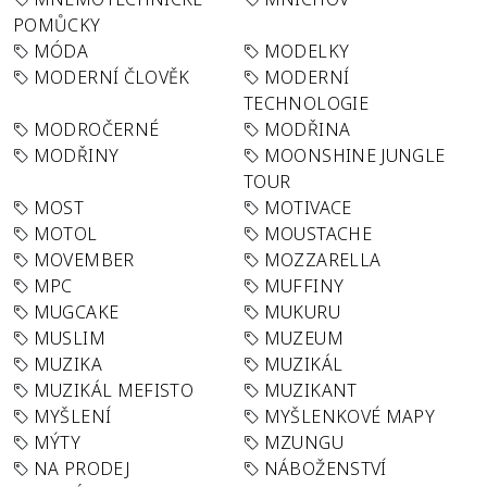
POMŮCKY
MÓDA
MODELKY
MODERNÍ ČLOVĚK
MODERNÍ
TECHNOLOGIE
MODROČERNÉ
MODŘINA
MODŘINY
MOONSHINE JUNGLE
TOUR
MOST
MOTIVACE
MOTOL
MOUSTACHE
MOVEMBER
MOZZARELLA
MPC
MUFFINY
MUGCAKE
MUKURU
MUSLIM
MUZEUM
MUZIKA
MUZIKÁL
MUZIKÁL MEFISTO
MUZIKANT
MYŠLENÍ
MYŠLENKOVÉ MAPY
MÝTY
MZUNGU
NA PRODEJ
NÁBOŽENSTVÍ