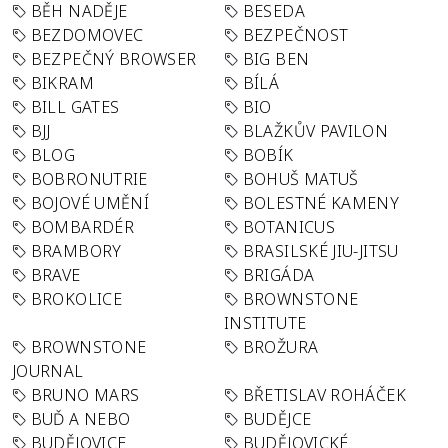
BĚH NADĚJE
BESEDA
BEZDOMOVEC
BEZPEČNOST
BEZPEČNÝ BROWSER
BIG BEN
BIKRAM
BÍLÁ
BILL GATES
BIO
BJJ
BLAŽKŮV PAVILON
BLOG
BOBÍK
BOBRONUTRIE
BOHUŠ MATUŠ
BOJOVÉ UMĚNÍ
BOLESTNÉ KAMENY
BOMBARDÉR
BOTANICUS
BRAMBORY
BRASILSKÉ JIU-JITSU
BRAVE
BRIGÁDA
BROKOLICE
BROWNSTONE
INSTITUTE
BROWNSTONE
BROŽURA
JOURNAL
BRUNO MARS
BŘETISLAV ROHÁČEK
BUĎ A NEBO
BUDĚJCE
BUDĚJOVICE
BUDĚJOVICKÉ