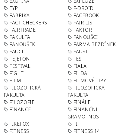
EXOTIKA
EXPLOZE
EYP
F-DROID
FABRIKA
FACEBOOK
FACT-CHECKERS
FAIR LIST
FAIRTRADE
FAKTOR
FAKULTA
FANOUŠCI
FANOUŠEK
FARMA BEZDÍNEK
FAUCI
FAUST
FEJETON
FEST
FESTIVAL
FIALA
FIGHT
FILDA
FILM
FILMOVÉ TIPY
FILOZOFICKÁ
FILOZOFICKÁ-
FAKULTA
FAKULTA
FILOZOFIE
FINÁLE
FINANCE
FINANČNÍ-
GRAMOTNOST
FIREFOX
FIT
FITNESS
FITNESS 14