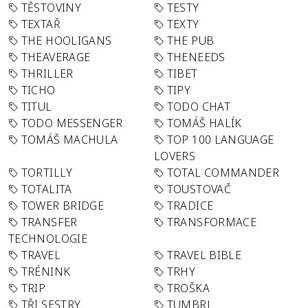
TĚSTOVINY
TESTY
TEXTAŘ
TEXTY
THE HOOLIGANS
THE PUB
THEAVERAGE
THENEEDS
THRILLER
TIBET
TICHO
TIPY
TITUL
TODO CHAT
TODO MESSENGER
TOMÁŠ HALÍK
TOMÁŠ MACHULA
TOP 100 LANGUAGE
LOVERS
TORTILLY
TOTAL COMMANDER
TOTALITA
TOUSTOVAČ
TOWER BRIDGE
TRADICE
TRANSFER
TRANSFORMACE
TECHNOLOGIE
TRAVEL
TRAVEL BIBLE
TRÉNINK
TRHY
TRIP
TROŠKA
TŘI SESTRY
TUMBRL