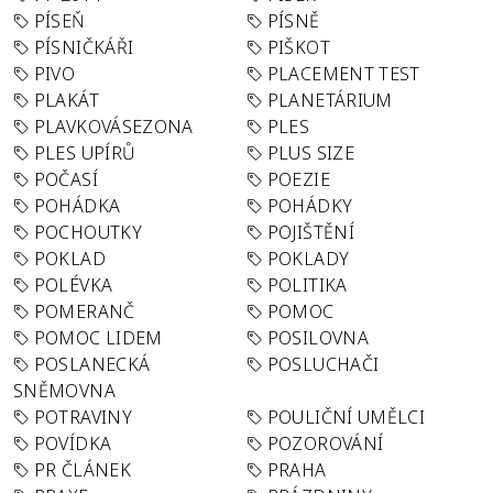
PÍSEŇ
PÍSNĚ
PÍSNIČKÁŘI
PIŠKOT
PIVO
PLACEMENT TEST
PLAKÁT
PLANETÁRIUM
PLAVKOVÁSEZONA
PLES
PLES UPÍRŮ
PLUS SIZE
POČASÍ
POEZIE
POHÁDKA
POHÁDKY
POCHOUTKY
POJIŠTĚNÍ
POKLAD
POKLADY
POLÉVKA
POLITIKA
POMERANČ
POMOC
POMOC LIDEM
POSILOVNA
POSLANECKÁ
POSLUCHAČI
SNĚMOVNA
POTRAVINY
POULIČNÍ UMĚLCI
POVÍDKA
POZOROVÁNÍ
PR ČLÁNEK
PRAHA