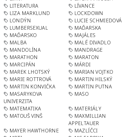
LITERATURA
LÍVANCE
LIZA MARKLUND
LOCKDOWN
LONDÝN
LUCIE SCHMIEDOVÁ
LUMBERSEXUAL
MAĎARSKA
MAĎARSKO
MAJÁLES
MALBA
MALÉ DIVADLO
MANDOLÍNA
MANDRAGE
MARATHON
MARATON
MARCIPÁN
MÁRDI
MAREK LHOTSKÝ
MARIAN VOJTKO
MARIE ROTTROVÁ
MARTIN HILSKÝ
MARTIN KONVIČKA
MARTIN PUTNA
MASARYKOVA
MASO
UNIVERZITA
MATEMATIKA
MATERIÁLY
MATOUŠ VINŠ
MAXMILLIAN
APPELTAUER
MAYER HAWTHORNE
MAZLÍČCI