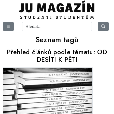
Seznam tagů
Přehled článků podle tématu:
OD
DESÍTI K PĚTI