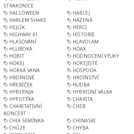
STRAKONICE
HALLOWEEN
HARLEJ
HARLEM SHAKE
HÁZENÁ
HEJLÍK
HERCI
HIGHWAY 61
HISTORIE
HLASOVÁNÍ
HLAVOLAM
HLUBOKÁ
HOAX
HOBIT
HODNOCENÍ VÝUKY
HOKEJ
HOKEJISTÉ
HORKÁ VANA
HOSPODA
HRDINOVÉ
HRDINSTVÍ
HŘEBÍČEK
HUDBA
HYBERNIA
HYBRIDNÍ VÁLKA
HYPOTÉKA
CHARITA
CHARITATIVNÍ
CHEB
KONCERT
CHIA SEMÍNKA
CHINASKI
CHŮZE
CHYBA