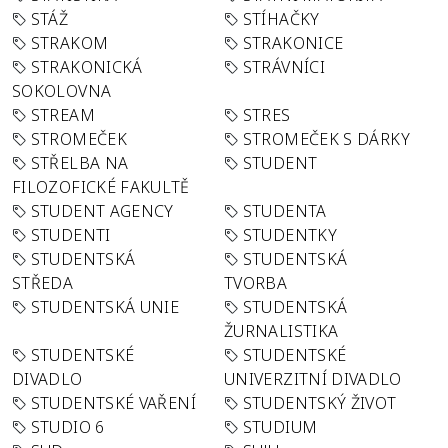
STÁŽ
STÍHAČKY
STRAKOM
STRAKONICE
STRAKONICKÁ
STRÁVNÍCI
SOKOLOVNA
STREAM
STRES
STROMEČEK
STROMEČEK S DÁRKY
STŘELBA NA
STUDENT
FILOZOFICKÉ FAKULTĚ
STUDENT AGENCY
STUDENTA
STUDENTI
STUDENTKY
STUDENTSKÁ
STUDENTSKÁ
STŘEDA
TVORBA
STUDENTSKÁ UNIE
STUDENTSKÁ
ŽURNALISTIKA
STUDENTSKÉ
STUDENTSKÉ
DIVADLO
UNIVERZITNÍ DIVADLO
STUDENTSKÉ VAŘENÍ
STUDENTSKÝ ŽIVOT
STUDIO 6
STUDIUM