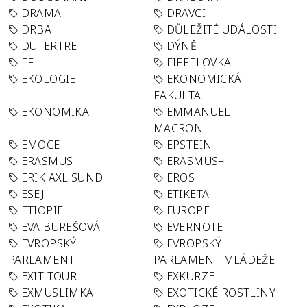
DRAMA
DRAVCI
DRBA
DŮLEŽITÉ UDÁLOSTI
DUTERTRE
DÝNĚ
EF
EIFFELOVKA
EKOLOGIE
EKONOMICKÁ
FAKULTA
EKONOMIKA
EMMANUEL
MACRON
EMOCE
EPSTEIN
ERASMUS
ERASMUS+
ERIK AXL SUND
EROS
ESEJ
ETIKETA
ETIOPIE
EUROPE
EVA BUREŠOVÁ
EVERNOTE
EVROPSKÝ
EVROPSKÝ
PARLAMENT
PARLAMENT MLÁDEŽE
EXIT TOUR
EXKURZE
EXMUSLIMKA
EXOTICKÉ ROSTLINY