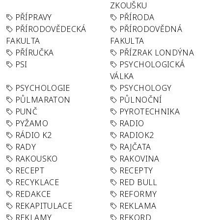
ZKOUŠKU
PŘÍPRAVY
PŘÍRODA
PŘÍRODOVĚDECKÁ
PŘÍRODOVĚDNÁ
FAKULTA
FAKULTA
PŘÍRUČKA
PŘÍZRAK LONDÝNA
PSI
PSYCHOLOGICKÁ
VÁLKA
PSYCHOLOGIE
PSYCHOLOGY
PŮLMARATON
PŮLNOČNÍ
PUNČ
PYROTECHNIKA
PYŽAMO
RADIO
RÁDIO K2
RADIOK2
RADY
RAJČATA
RAKOUSKO
RAKOVINA
RECEPT
RECEPTY
RECYKLACE
RED BULL
REDAKCE
REFORMY
REKAPITULACE
REKLAMA
REKLAMY
REKORD