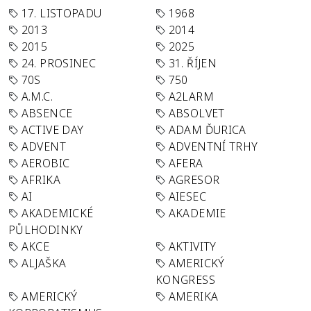
17. LISTOPADU
1968
2013
2014
2015
2025
24. PROSINEC
31. ŘÍJEN
70S
750
A.M.C.
A2LARM
ABSENCE
ABSOLVET
ACTIVE DAY
ADAM ĎURICA
ADVENT
ADVENTNÍ TRHY
AEROBIC
AFERA
AFRIKA
AGRESOR
AI
AIESEC
AKADEMICKÉ
AKADEMIE
PŮLHODINKY
AKCE
AKTIVITY
ALJAŠKA
AMERICKÝ
KONGRESS
AMERICKÝ
AMERIKA