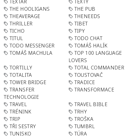
TEXTAŘ
TEXTY
THE HOOLIGANS
THE PUB
THEAVERAGE
THENEEDS
THRILLER
TIBET
TICHO
TIPY
TITUL
TODO CHAT
TODO MESSENGER
TOMÁŠ HALÍK
TOMÁŠ MACHULA
TOP 100 LANGUAGE
LOVERS
TORTILLY
TOTAL COMMANDER
TOTALITA
TOUSTOVAČ
TOWER BRIDGE
TRADICE
TRANSFER
TRANSFORMACE
TECHNOLOGIE
TRAVEL
TRAVEL BIBLE
TRÉNINK
TRHY
TRIP
TROŠKA
TŘI SESTRY
TUMBRL
TUNISKO
TÚRA