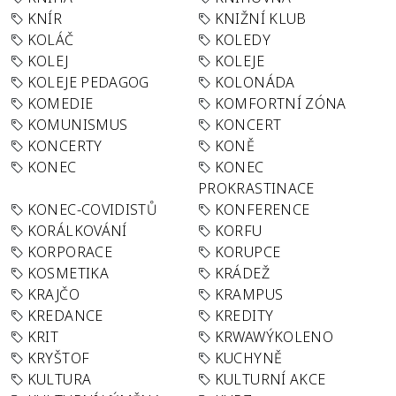
KNÍR
KNIŽNÍ KLUB
KOLÁČ
KOLEDY
KOLEJ
KOLEJE
KOLEJE PEDAGOG
KOLONÁDA
KOMEDIE
KOMFORTNÍ ZÓNA
KOMUNISMUS
KONCERT
KONCERTY
KONĚ
KONEC
KONEC
PROKRASTINACE
KONEC-COVIDISTŮ
KONFERENCE
KORÁLKOVÁNÍ
KORFU
KORPORACE
KORUPCE
KOSMETIKA
KRÁDEŽ
KRAJČO
KRAMPUS
KREDANCE
KREDITY
KRIT
KRWAWÝKOLENO
KRYŠTOF
KUCHYNĚ
KULTURA
KULTURNÍ AKCE