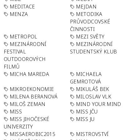
MEDITACE
MEJDAN
MENZA
METODIKA
PRŮVODCOVSKÉ
ČINNOSTI
METROPOL
MEZI SVĚTY
MEZINÁRODNÍ
MEZINÁRODNÍ
FESTIVAL
STUDENTSKÝ KLUB
OUTDOOROVÝCH
FILMŮ
MICHA MAREDA
MICHAELA
GEMROTOVÁ
MIKROEKONOMIE
MIKULÁŠ BEK
MILENA BERANOVÁ
MILOSLAV VLK
MILOŠ ZEMAN
MIND YOUR MIND
MISS
MISS JČU
MISS JIHOČESKÉ
MISS JU
UNIVERZITY
MISSAEROBIC2015
MISTROVSTVÍ