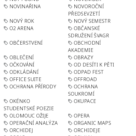
NOVINAŘINA
NOVOROČNÍ
PŘEDSEVZETÍ
NOVÝ ROK
NOVÝ SEMESTR
O2 ARENA
OBČANSKÉ
SDRUŽENÍ ŠVAGR
OBČERSTVENÍ
OBCHODNÍ
AKADEMIE
OBLEČENÍ
OBRAZY
OČKOVÁNÍ
OD DESÍTI K PĚTI
ODKLÁDÁNÍ
ODPAD FEST
OFFICE SUITE
OFFROAD
OCHRANA PŘÍRODY
OCHRANA
SOUKROMÍ
OKÉNKO
OKUPACE
STUDENTSKÉ POEZIE
OLOMOUC OŽIJE
OPERA
OPERAČNÍ ANALÝZA
ORGANIC MAPS
ORCHIDEJ
ORCHIDEJE