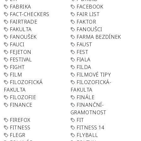
FABRIKA
FACEBOOK
FACT-CHECKERS
FAIR LIST
FAIRTRADE
FAKTOR
FAKULTA
FANOUŠCI
FANOUŠEK
FARMA BEZDÍNEK
FAUCI
FAUST
FEJETON
FEST
FESTIVAL
FIALA
FIGHT
FILDA
FILM
FILMOVÉ TIPY
FILOZOFICKÁ
FILOZOFICKÁ-
FAKULTA
FAKULTA
FILOZOFIE
FINÁLE
FINANCE
FINANČNÍ-
GRAMOTNOST
FIREFOX
FIT
FITNESS
FITNESS 14
FLEGR
FLYBALL