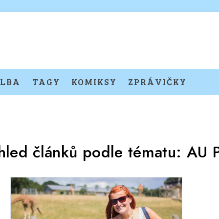
LBA
TAGY
KOMIKSY
ZPRÁVIČKY
hled článků podle tématu:
AU 