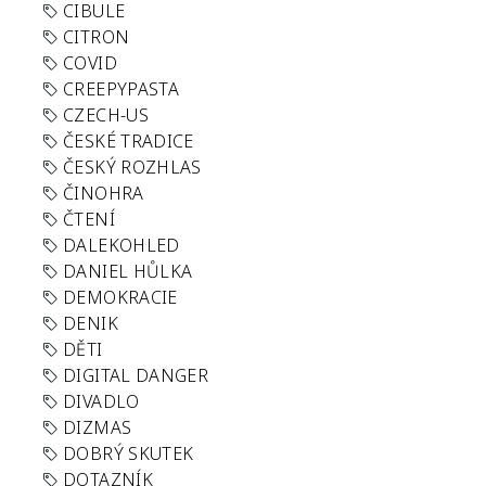
CIBULE
CITRON
COVID
CREEPYPASTA
CZECH-US
ČESKÉ TRADICE
ČESKÝ ROZHLAS
ČINOHRA
ČTENÍ
DALEKOHLED
DANIEL HŮLKA
DEMOKRACIE
DENIK
DĚTI
DIGITAL DANGER
DIVADLO
DIZMAS
DOBRÝ SKUTEK
DOTAZNÍK