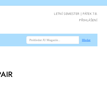
LETNÍ SEMESTER | PÁTEK 7.8.
PŘIHLÁŠENÍ
Hledat
PAIR