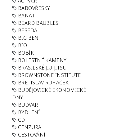
AU PAIR
BABOVŘESKY
BANÁT
BEARD BAUBLES
BESEDA
BIG BEN
BIO
BOBÍK
BOLESTNÉ KAMENY
BRASILSKÉ JIU-JITSU
BROWNSTONE INSTITUTE
BŘETISLAV ROHÁČEK
BUDĚJOVICKÉ EKONOMICKÉ
DNY
BUDVAR
BYDLENÍ
CD
CENZURA
CESTOVÁNÍ