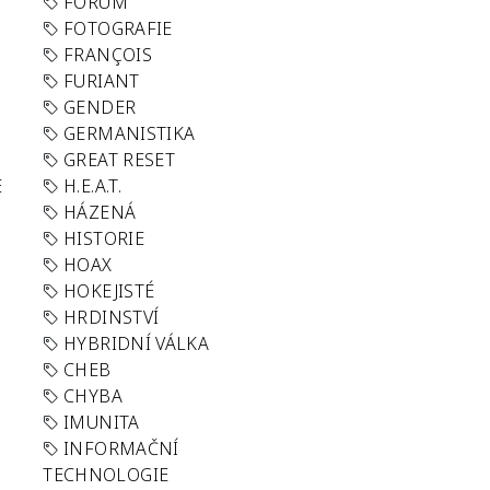
FORUM
FOTOGRAFIE
FRANÇOIS
FURIANT
GENDER
GERMANISTIKA
GREAT RESET
E
H.E.A.T.
HÁZENÁ
HISTORIE
HOAX
HOKEJISTÉ
HRDINSTVÍ
HYBRIDNÍ VÁLKA
CHEB
CHYBA
IMUNITA
INFORMAČNÍ
TECHNOLOGIE