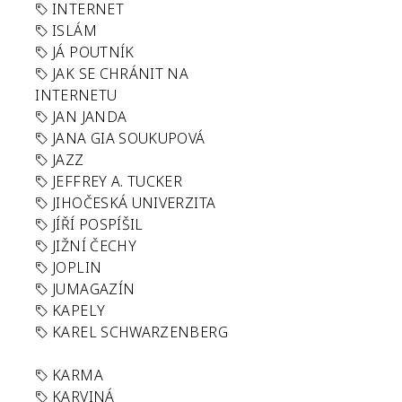
INTERNET
ISLÁM
JÁ POUTNÍK
JAK SE CHRÁNIT NA
INTERNETU
JAN JANDA
JANA GIA SOUKUPOVÁ
JAZZ
JEFFREY A. TUCKER
JIHOČESKÁ UNIVERZITA
JÍŘÍ POSPÍŠIL
JIŽNÍ ČECHY
JOPLIN
JUMAGAZÍN
KAPELY
KAREL SCHWARZENBERG
KARMA
KARVINÁ