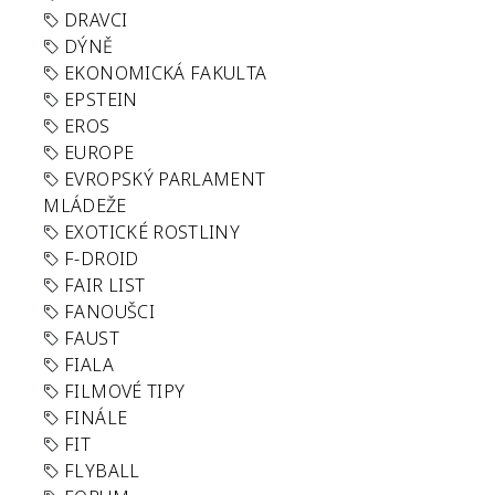
DRAVCI
DÝNĚ
EKONOMICKÁ FAKULTA
EPSTEIN
EROS
EUROPE
EVROPSKÝ PARLAMENT
MLÁDEŽE
EXOTICKÉ ROSTLINY
F-DROID
FAIR LIST
FANOUŠCI
FAUST
FIALA
FILMOVÉ TIPY
FINÁLE
FIT
FLYBALL