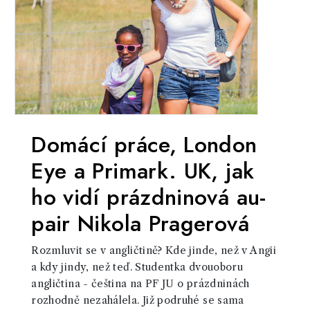
Domácí práce, London
Eye a Primark. UK, jak
ho vidí prázdninová au-
pair Nikola Pragerová
Rozmluvit se v angličtině? Kde jinde, než v Angii
a kdy jindy, než teď. Studentka dvouoboru
angličtina - čeština na PF JU o prázdninách
rozhodně nezahálela. Již podruhé se sama