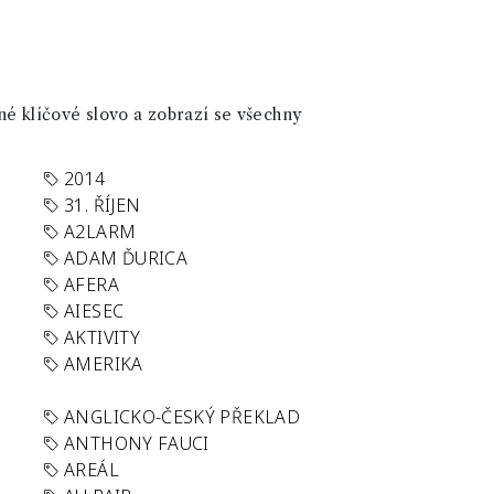
né klíčové slovo a zobrazí se všechny
2014
31. ŘÍJEN
A2LARM
ADAM ĎURICA
AFERA
AIESEC
AKTIVITY
AMERIKA
ANGLICKO-ČESKÝ PŘEKLAD
ANTHONY FAUCI
AREÁL