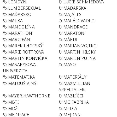
LONDÝN
LUCIE SCHMIEDOVÁ
LUMBERSEXUAL
MAĎARSKA
MAĎARSKO
MAJÁLES
MALBA
MALÉ DIVADLO
MANDOLÍNA
MANDRAGE
MARATHON
MARATON
MARCIPÁN
MÁRDI
MAREK LHOTSKÝ
MARIAN VOJTKO
MARIE ROTTROVÁ
MARTIN HILSKÝ
MARTIN KONVIČKA
MARTIN PUTNA
MASARYKOVA
MASO
UNIVERZITA
MATEMATIKA
MATERIÁLY
MATOUŠ VINŠ
MAXMILLIAN
APPELTAUER
MAYER HAWTHORNE
MAZLÍČCI
MBTI
MC FABRIKA
MDŽ
MEDIA
MEDITACE
MEJDAN