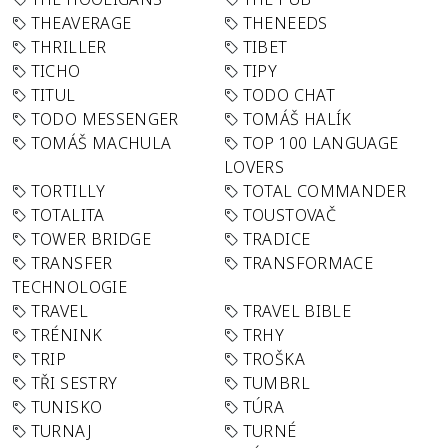
THEAVERAGE
THENEEDS
THRILLER
TIBET
TICHO
TIPY
TITUL
TODO CHAT
TODO MESSENGER
TOMÁŠ HALÍK
TOMÁŠ MACHULA
TOP 100 LANGUAGE
LOVERS
TORTILLY
TOTAL COMMANDER
TOTALITA
TOUSTOVAČ
TOWER BRIDGE
TRADICE
TRANSFER
TRANSFORMACE
TECHNOLOGIE
TRAVEL
TRAVEL BIBLE
TRÉNINK
TRHY
TRIP
TROŠKA
TŘI SESTRY
TUMBRL
TUNISKO
TÚRA
TURNAJ
TURNÉ