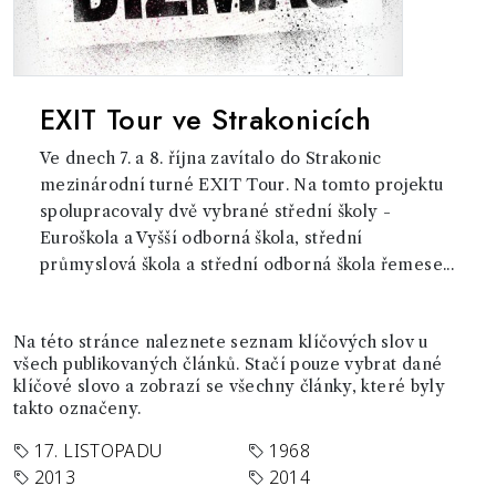
EXIT Tour ve Strakonicích
Ve dnech 7. a 8. října zavítalo do Strakonic
mezinárodní turné EXIT Tour. Na tomto projektu
spolupracovaly dvě vybrané střední školy -
Euroškola a Vyšší odborná škola, střední
průmyslová škola a střední odborná škola řemese...
Na této stránce naleznete seznam klíčových slov u
všech publikovaných článků. Stačí pouze vybrat dané
klíčové slovo a zobrazí se všechny články, které byly
takto označeny.
17. LISTOPADU
1968
2013
2014