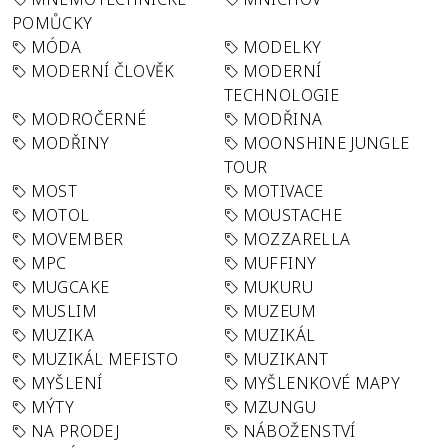
POMŮCKY
MÓDA
MODELKY
MODERNÍ ČLOVĚK
MODERNÍ
TECHNOLOGIE
MODROČERNÉ
MODŘINA
MODŘINY
MOONSHINE JUNGLE
TOUR
MOST
MOTIVACE
MOTOL
MOUSTACHE
MOVEMBER
MOZZARELLA
MPC
MUFFINY
MUGCAKE
MUKURU
MUSLIM
MUZEUM
MUZIKA
MUZIKÁL
MUZIKÁL MEFISTO
MUZIKANT
MYŠLENÍ
MYŠLENKOVÉ MAPY
MÝTY
MZUNGU
NA PRODEJ
NÁBOŽENSTVÍ