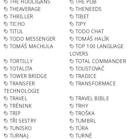
THE HOOLIGANS
THE PUB
THEAVERAGE
THENEEDS
THRILLER
TIBET
TICHO
TIPY
TITUL
TODO CHAT
TODO MESSENGER
TOMÁŠ HALÍK
TOMÁŠ MACHULA
TOP 100 LANGUAGE
LOVERS
TORTILLY
TOTAL COMMANDER
TOTALITA
TOUSTOVAČ
TOWER BRIDGE
TRADICE
TRANSFER
TRANSFORMACE
TECHNOLOGIE
TRAVEL
TRAVEL BIBLE
TRÉNINK
TRHY
TRIP
TROŠKA
TŘI SESTRY
TUMBRL
TUNISKO
TÚRA
TURNAJ
TURNÉ