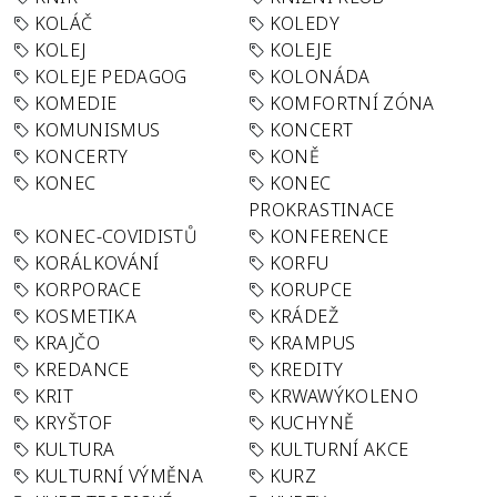
KOLÁČ
KOLEDY
KOLEJ
KOLEJE
KOLEJE PEDAGOG
KOLONÁDA
KOMEDIE
KOMFORTNÍ ZÓNA
KOMUNISMUS
KONCERT
KONCERTY
KONĚ
KONEC
KONEC
PROKRASTINACE
KONEC-COVIDISTŮ
KONFERENCE
KORÁLKOVÁNÍ
KORFU
KORPORACE
KORUPCE
KOSMETIKA
KRÁDEŽ
KRAJČO
KRAMPUS
KREDANCE
KREDITY
KRIT
KRWAWÝKOLENO
KRYŠTOF
KUCHYNĚ
KULTURA
KULTURNÍ AKCE
KULTURNÍ VÝMĚNA
KURZ