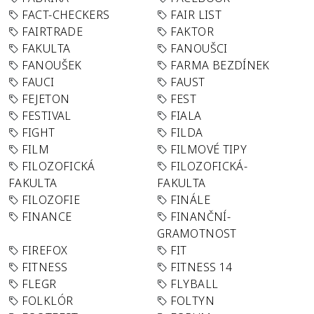
FACT-CHECKERS
FAIR LIST
FAIRTRADE
FAKTOR
FAKULTA
FANOUŠCI
FANOUŠEK
FARMA BEZDÍNEK
FAUCI
FAUST
FEJETON
FEST
FESTIVAL
FIALA
FIGHT
FILDA
FILM
FILMOVÉ TIPY
FILOZOFICKÁ
FILOZOFICKÁ-
FAKULTA
FAKULTA
FILOZOFIE
FINÁLE
FINANCE
FINANČNÍ-
GRAMOTNOST
FIREFOX
FIT
FITNESS
FITNESS 14
FLEGR
FLYBALL
FOLKLÓR
FOLTYN