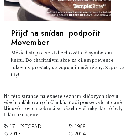
Přijď na snídani podpořit
Movember
Měsíc listopad se stal celosvětově symbolem
kníru. Do charitativní akce za cílem prevence
rakoviny prostaty se zapojují muži i ženy. Zapoj se
i ty!
Na této stránce naleznete seznam klíčových slov u
všech publikovaných článků. Stačí pouze vybrat dané
klíčové slovo a zobrazí se všechny články, které byly
takto označeny.
17. LISTOPADU
1968
2013
2014