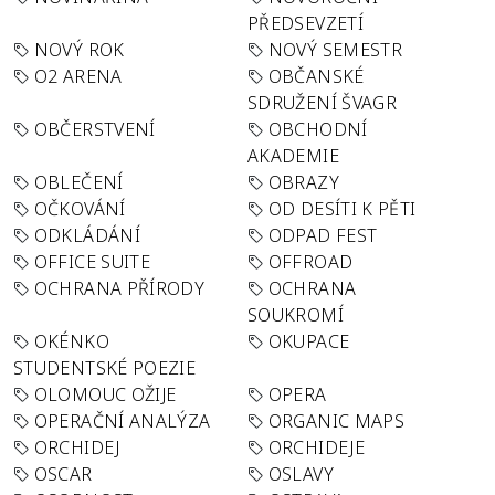
PŘEDSEVZETÍ
NOVÝ ROK
NOVÝ SEMESTR
O2 ARENA
OBČANSKÉ
SDRUŽENÍ ŠVAGR
OBČERSTVENÍ
OBCHODNÍ
AKADEMIE
OBLEČENÍ
OBRAZY
OČKOVÁNÍ
OD DESÍTI K PĚTI
ODKLÁDÁNÍ
ODPAD FEST
OFFICE SUITE
OFFROAD
OCHRANA PŘÍRODY
OCHRANA
SOUKROMÍ
OKÉNKO
OKUPACE
STUDENTSKÉ POEZIE
OLOMOUC OŽIJE
OPERA
OPERAČNÍ ANALÝZA
ORGANIC MAPS
ORCHIDEJ
ORCHIDEJE
OSCAR
OSLAVY