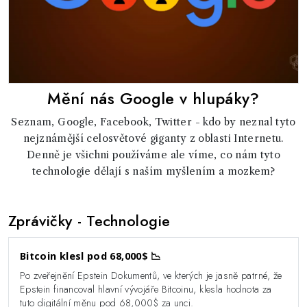
Mění nás Google v hlupáky?
Seznam, Google, Facebook, Twitter - kdo by neznal tyto
nejznámější celosvětové giganty z oblasti Internetu.
Denně je všichni používáme ale víme, co nám tyto
technologie dělají s naším myšlením a mozkem?
Zprávičky
- Technologie
Bitcoin klesl pod 68,000$ 📉
Po zveřejnění Epstein Dokumentů, ve kterých je jasně patrné, že
Epstein financoval hlavní vývojáře Bitcoinu, klesla hodnota za
tuto digitální měnu pod 68,000$ za unci.