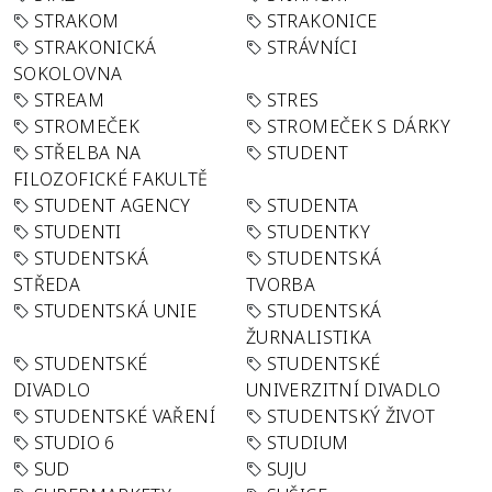
STRAKOM
STRAKONICE
STRAKONICKÁ
STRÁVNÍCI
SOKOLOVNA
STREAM
STRES
STROMEČEK
STROMEČEK S DÁRKY
STŘELBA NA
STUDENT
FILOZOFICKÉ FAKULTĚ
STUDENT AGENCY
STUDENTA
STUDENTI
STUDENTKY
STUDENTSKÁ
STUDENTSKÁ
STŘEDA
TVORBA
STUDENTSKÁ UNIE
STUDENTSKÁ
ŽURNALISTIKA
STUDENTSKÉ
STUDENTSKÉ
DIVADLO
UNIVERZITNÍ DIVADLO
STUDENTSKÉ VAŘENÍ
STUDENTSKÝ ŽIVOT
STUDIO 6
STUDIUM
SUD
SUJU