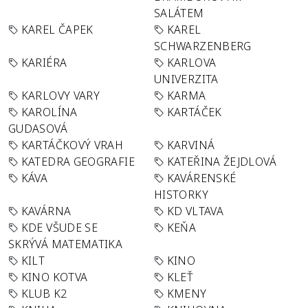
SALÁTEM
KAREL ČAPEK
KAREL
SCHWARZENBERG
KARIÉRA
KARLOVA
UNIVERZITA
KARLOVY VARY
KARMA
KAROLÍNA
KARTÁČEK
GUDASOVÁ
KARTÁČKOVÝ VRAH
KARVINÁ
KATEDRA GEOGRAFIE
KATEŘINA ŽEJDLOVÁ
KÁVA
KAVÁRENSKÉ
HISTORKY
KAVÁRNA
KD VLTAVA
KDE VŠUDE SE
KEŇA
SKRÝVÁ MATEMATIKA
KILT
KINO
KINO KOTVA
KLEŤ
KLUB K2
KMENY