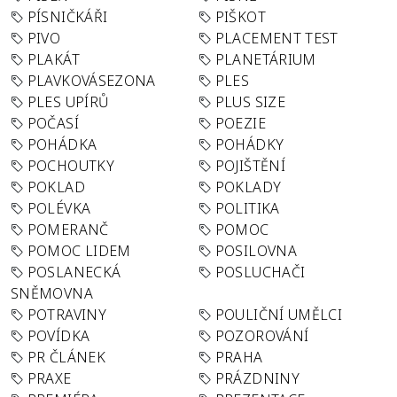
PÍSNIČKÁŘI
PIŠKOT
PIVO
PLACEMENT TEST
PLAKÁT
PLANETÁRIUM
PLAVKOVÁSEZONA
PLES
PLES UPÍRŮ
PLUS SIZE
POČASÍ
POEZIE
POHÁDKA
POHÁDKY
POCHOUTKY
POJIŠTĚNÍ
POKLAD
POKLADY
POLÉVKA
POLITIKA
POMERANČ
POMOC
POMOC LIDEM
POSILOVNA
POSLANECKÁ
POSLUCHAČI
SNĚMOVNA
POTRAVINY
POULIČNÍ UMĚLCI
POVÍDKA
POZOROVÁNÍ
PR ČLÁNEK
PRAHA
PRAXE
PRÁZDNINY