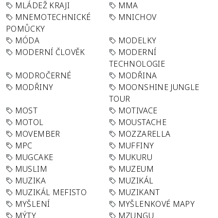
MLÁDEŽ KRAJI
MMA
MNEMOTECHNICKÉ
MNICHOV
POMŮCKY
MÓDA
MODELKY
MODERNÍ ČLOVĚK
MODERNÍ
TECHNOLOGIE
MODROČERNÉ
MODŘINA
MODŘINY
MOONSHINE JUNGLE
TOUR
MOST
MOTIVACE
MOTOL
MOUSTACHE
MOVEMBER
MOZZARELLA
MPC
MUFFINY
MUGCAKE
MUKURU
MUSLIM
MUZEUM
MUZIKA
MUZIKÁL
MUZIKÁL MEFISTO
MUZIKANT
MYŠLENÍ
MYŠLENKOVÉ MAPY
MÝTY
MZUNGU