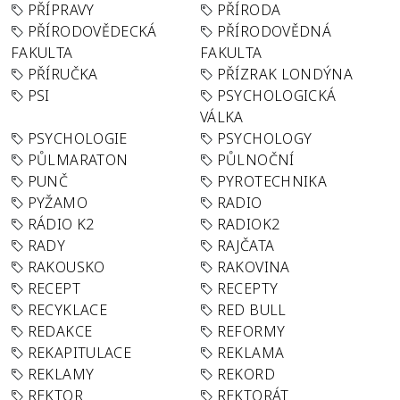
PŘÍPRAVY
PŘÍRODA
PŘÍRODOVĚDECKÁ
PŘÍRODOVĚDNÁ
FAKULTA
FAKULTA
PŘÍRUČKA
PŘÍZRAK LONDÝNA
PSI
PSYCHOLOGICKÁ
VÁLKA
PSYCHOLOGIE
PSYCHOLOGY
PŮLMARATON
PŮLNOČNÍ
PUNČ
PYROTECHNIKA
PYŽAMO
RADIO
RÁDIO K2
RADIOK2
RADY
RAJČATA
RAKOUSKO
RAKOVINA
RECEPT
RECEPTY
RECYKLACE
RED BULL
REDAKCE
REFORMY
REKAPITULACE
REKLAMA
REKLAMY
REKORD
REKTOR
REKTORÁT