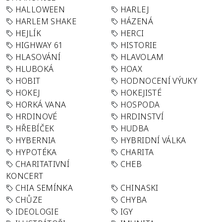
HALLOWEEN
HARLEJ
HARLEM SHAKE
HÁZENÁ
HEJLÍK
HERCI
HIGHWAY 61
HISTORIE
HLASOVÁNÍ
HLAVOLAM
HLUBOKÁ
HOAX
HOBIT
HODNOCENÍ VÝUKY
HOKEJ
HOKEJISTÉ
HORKÁ VANA
HOSPODA
HRDINOVÉ
HRDINSTVÍ
HŘEBÍČEK
HUDBA
HYBERNIA
HYBRIDNÍ VÁLKA
HYPOTÉKA
CHARITA
CHARITATIVNÍ
CHEB
KONCERT
CHIA SEMÍNKA
CHINASKI
CHŮZE
CHYBA
IDEOLOGIE
IGY