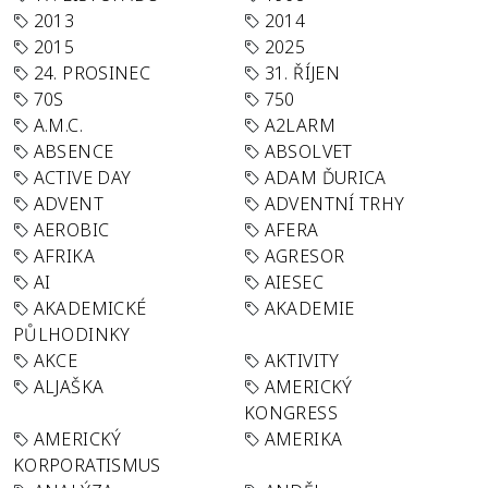
2013
2014
2015
2025
24. PROSINEC
31. ŘÍJEN
70S
750
A.M.C.
A2LARM
ABSENCE
ABSOLVET
ACTIVE DAY
ADAM ĎURICA
ADVENT
ADVENTNÍ TRHY
AEROBIC
AFERA
AFRIKA
AGRESOR
AI
AIESEC
AKADEMICKÉ
AKADEMIE
PŮLHODINKY
AKCE
AKTIVITY
ALJAŠKA
AMERICKÝ
KONGRESS
AMERICKÝ
AMERIKA
KORPORATISMUS