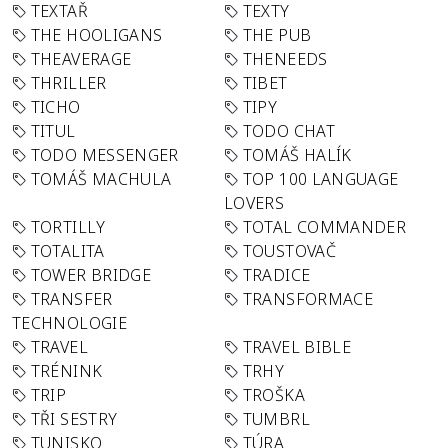
TEXTAŘ
TEXTY
THE HOOLIGANS
THE PUB
THEAVERAGE
THENEEDS
THRILLER
TIBET
TICHO
TIPY
TITUL
TODO CHAT
TODO MESSENGER
TOMÁŠ HALÍK
TOMÁŠ MACHULA
TOP 100 LANGUAGE
LOVERS
TORTILLY
TOTAL COMMANDER
TOTALITA
TOUSTOVAČ
TOWER BRIDGE
TRADICE
TRANSFER
TRANSFORMACE
TECHNOLOGIE
TRAVEL
TRAVEL BIBLE
TRÉNINK
TRHY
TRIP
TROŠKA
TŘI SESTRY
TUMBRL
TUNISKO
TÚRA