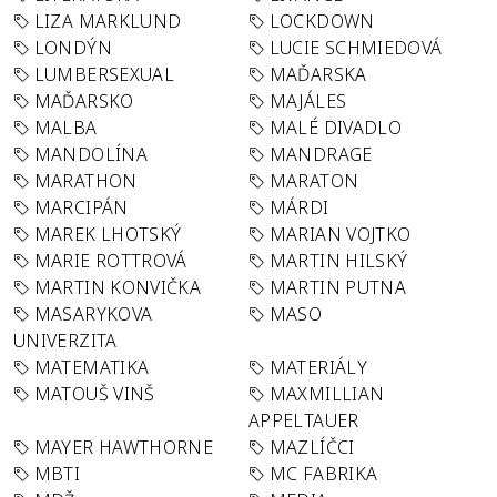
LIZA MARKLUND
LOCKDOWN
LONDÝN
LUCIE SCHMIEDOVÁ
LUMBERSEXUAL
MAĎARSKA
MAĎARSKO
MAJÁLES
MALBA
MALÉ DIVADLO
MANDOLÍNA
MANDRAGE
MARATHON
MARATON
MARCIPÁN
MÁRDI
MAREK LHOTSKÝ
MARIAN VOJTKO
MARIE ROTTROVÁ
MARTIN HILSKÝ
MARTIN KONVIČKA
MARTIN PUTNA
MASARYKOVA
MASO
UNIVERZITA
MATEMATIKA
MATERIÁLY
MATOUŠ VINŠ
MAXMILLIAN
APPELTAUER
MAYER HAWTHORNE
MAZLÍČCI
MBTI
MC FABRIKA