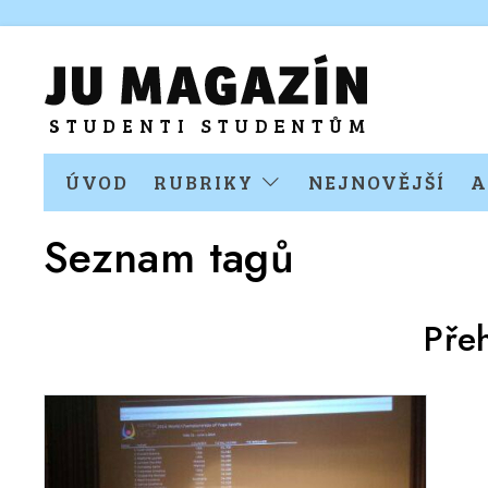
ÚVOD
RUBRIKY
NEJNOVĚJŠÍ
A
Seznam tagů
Pře