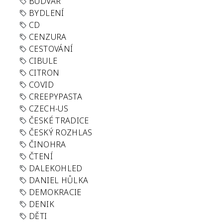
BUDVAR
BYDLENÍ
CD
CENZURA
CESTOVÁNÍ
CIBULE
CITRON
COVID
CREEPYPASTA
CZECH-US
ČESKÉ TRADICE
ČESKÝ ROZHLAS
ČINOHRA
ČTENÍ
DALEKOHLED
DANIEL HŮLKA
DEMOKRACIE
DENIK
DĚTI