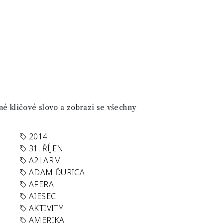
né klíčové slovo a zobrazí se všechny
2014
31. ŘÍJEN
A2LARM
ADAM ĎURICA
AFERA
AIESEC
AKTIVITY
AMERIKA