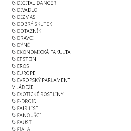
DIGITAL DANGER
DIVADLO
DIZMAS
DOBRÝ SKUTEK
DOTAZNÍK
DRAVCI
DÝNĚ
EKONOMICKÁ FAKULTA
EPSTEIN
EROS
EUROPE
EVROPSKÝ PARLAMENT
MLÁDEŽE
EXOTICKÉ ROSTLINY
F-DROID
FAIR LIST
FANOUŠCI
FAUST
FIALA