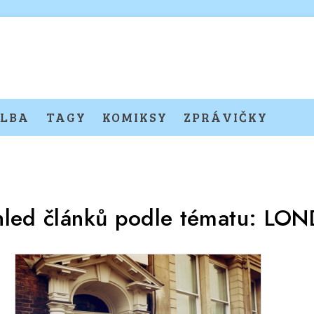
LBA
TAGY
KOMIKSY
ZPRÁVIČKY
hled článků podle tématu:
LON