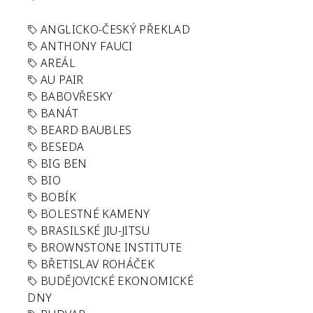
ANGLICKO-ČESKÝ PŘEKLAD
ANTHONY FAUCI
AREÁL
AU PAIR
BABOVŘESKY
BANÁT
BEARD BAUBLES
BESEDA
BIG BEN
BIO
BOBÍK
BOLESTNÉ KAMENY
BRASILSKÉ JIU-JITSU
BROWNSTONE INSTITUTE
BŘETISLAV ROHÁČEK
BUDĚJOVICKÉ EKONOMICKÉ
DNY