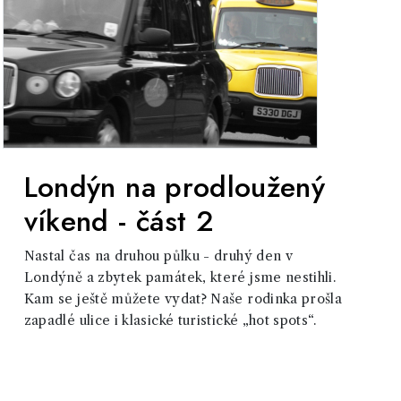
Londýn na prodloužený
víkend - část 2
Nastal čas na druhou půlku - druhý den v
Londýně a zbytek památek, které jsme nestihli.
Kam se ještě můžete vydat? Naše rodinka prošla
zapadlé ulice i klasické turistické „hot spots“.