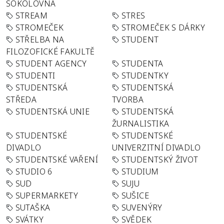
SOKOLOVNA
STREAM
STRES
STROMEČEK
STROMEČEK S DÁRKY
STŘELBA NA
STUDENT
FILOZOFICKÉ FAKULTĚ
STUDENT AGENCY
STUDENTA
STUDENTI
STUDENTKY
STUDENTSKÁ
STUDENTSKÁ
STŘEDA
TVORBA
STUDENTSKÁ UNIE
STUDENTSKÁ
ŽURNALISTIKA
STUDENTSKÉ
STUDENTSKÉ
DIVADLO
UNIVERZITNÍ DIVADLO
STUDENTSKÉ VAŘENÍ
STUDENTSKÝ ŽIVOT
STUDIO 6
STUDIUM
SUD
SUJU
SUPERMARKETY
SUŠICE
SUTAŠKA
SUVENÝRY
SVÁTKY
SVĚDEK