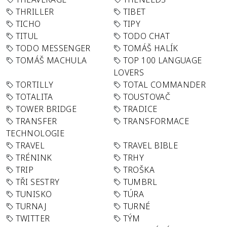
THRILLER
TIBET
TICHO
TIPY
TITUL
TODO CHAT
TODO MESSENGER
TOMÁŠ HALÍK
TOMÁŠ MACHULA
TOP 100 LANGUAGE
LOVERS
TORTILLY
TOTAL COMMANDER
TOTALITA
TOUSTOVAČ
TOWER BRIDGE
TRADICE
TRANSFER
TRANSFORMACE
TECHNOLOGIE
TRAVEL
TRAVEL BIBLE
TRÉNINK
TRHY
TRIP
TROŠKA
TŘI SESTRY
TUMBRL
TUNISKO
TÚRA
TURNAJ
TURNÉ
TWITTER
TÝM