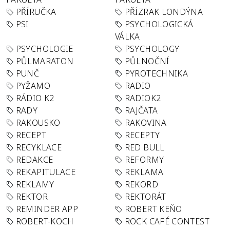
PŘÍRUČKA
PŘÍZRAK LONDÝNA
PSI
PSYCHOLOGICKÁ
VÁLKA
PSYCHOLOGIE
PSYCHOLOGY
PŮLMARATON
PŮLNOČNÍ
PUNČ
PYROTECHNIKA
PYŽAMO
RADIO
RÁDIO K2
RADIOK2
RADY
RAJČATA
RAKOUSKO
RAKOVINA
RECEPT
RECEPTY
RECYKLACE
RED BULL
REDAKCE
REFORMY
REKAPITULACE
REKLAMA
REKLAMY
REKORD
REKTOR
REKTORÁT
REMINDER APP
ROBERT KEŇO
ROBERT-KOCH
ROCK CAFÉ CONTEST