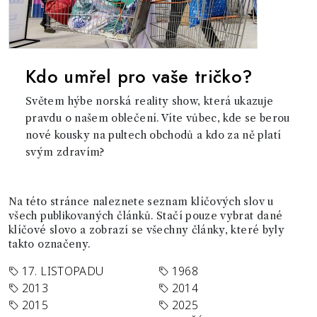
Kdo umřel pro vaše tričko?
Světem hýbe norská reality show, která ukazuje
pravdu o našem oblečení. Víte vůbec, kde se berou
nové kousky na pultech obchodů a kdo za ně platí
svým zdravím?
Na této stránce naleznete seznam klíčových slov u
všech publikovaných článků. Stačí pouze vybrat dané
klíčové slovo a zobrazí se všechny články, které byly
takto označeny.
17. LISTOPADU
1968
2013
2014
2015
2025