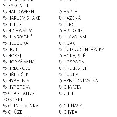
STRAKONICE
HALLOWEEN
HARLEJ
HARLEM SHAKE
HÁZENÁ
HEJLÍK
HERCI
HIGHWAY 61
HISTORIE
HLASOVÁNÍ
HLAVOLAM
HLUBOKÁ
HOAX
HOBIT
HODNOCENÍ VÝUKY
HOKEJ
HOKEJISTÉ
HORKÁ VANA
HOSPODA
HRDINOVÉ
HRDINSTVÍ
HŘEBÍČEK
HUDBA
HYBERNIA
HYBRIDNÍ VÁLKA
HYPOTÉKA
CHARITA
CHARITATIVNÍ
CHEB
KONCERT
CHIA SEMÍNKA
CHINASKI
CHŮZE
CHYBA