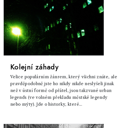
Kolejní záhady
Velice populárním žánrem, který všichni znáte, ale
pravděpodobně jste ho nikdy nikde neslyšeli jinak
než v ústní formě od přátel, jsou takzvané urban
legends (ve volném překladu městské legendy
nebo mýty). Jde o historky, které...