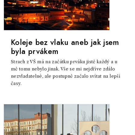
Koleje bez vlaku aneb jak jsem
byla prvákem
Strach z VŠ má na začátku prváku jistě každý a u
mě tomu nebylo jinak. Vše se mi nejdříve zdálo
nezvladatelné, ale postupně začalo svítat na lepší
časy.