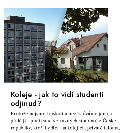
Koleje - jak to vidí studenti
odjinud?
Protože nejsme troškaři a nezůstáváme jen na
půdě JU, ptali jsme se různých studentů z České
republiky, kteří bydleli na kolejích, privátě i doma,