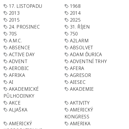
17. LISTOPADU
1968
2013
2014
2015
2025
24. PROSINEC
31. ŘÍJEN
70S
750
A.M.C.
A2LARM
ABSENCE
ABSOLVET
ACTIVE DAY
ADAM ĎURICA
ADVENT
ADVENTNÍ TRHY
AEROBIC
AFERA
AFRIKA
AGRESOR
AI
AIESEC
AKADEMICKÉ
AKADEMIE
PŮLHODINKY
AKCE
AKTIVITY
ALJAŠKA
AMERICKÝ
KONGRESS
AMERICKÝ
AMERIKA