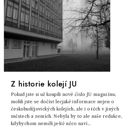
Z historie kolejí JU
Pokud jste si už koupili nové číslo JU magazínu,
mohli jste se dočíst lecjaké informace nejen o
českobudějovických kolejích, ale i o těch v jiných
městech a zemích. Nebyla by to ale naše redakce,
kdybychom neměli ještě něco naví...