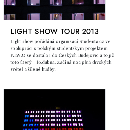
LIGHT SHOW TOUR 2013
Light show pořádáná organizací Studenta.cz ve
spolupráci s polským studentským projektem
P.I.W.O se dostala i do Českých Budějovic a to již
toto úterý - 16.dubna. Začíná noc plná divokých
světel a šílené hudby.