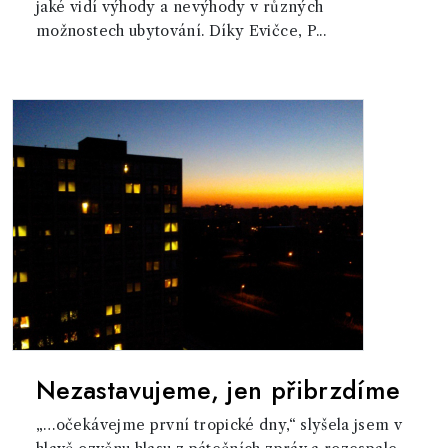
jaké vidí výhody a nevýhody v různých
možnostech ubytování. Díky Evičce, P...
Nezastavujeme, jen přibrzdíme
„…očekávejme první tropické dny,“ slyšela jsem v