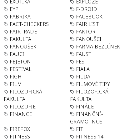
EXOTIKA
EXPLOZE
EYP
F-DROID
FABRIKA
FACEBOOK
FACT-CHECKERS
FAIR LIST
FAIRTRADE
FAKTOR
FAKULTA
FANOUŠCI
FANOUŠEK
FARMA BEZDÍNEK
FAUCI
FAUST
FEJETON
FEST
FESTIVAL
FIALA
FIGHT
FILDA
FILM
FILMOVÉ TIPY
FILOZOFICKÁ
FILOZOFICKÁ-
FAKULTA
FAKULTA
FILOZOFIE
FINÁLE
FINANCE
FINANČNÍ-
GRAMOTNOST
FIREFOX
FIT
FITNESS
FITNESS 14