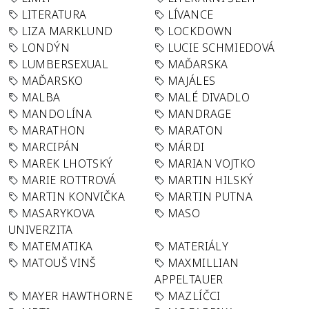
LITERATURA
LÍVANCE
LIZA MARKLUND
LOCKDOWN
LONDÝN
LUCIE SCHMIEDOVÁ
LUMBERSEXUAL
MAĎARSKA
MAĎARSKO
MAJÁLES
MALBA
MALÉ DIVADLO
MANDOLÍNA
MANDRAGE
MARATHON
MARATON
MARCIPÁN
MÁRDI
MAREK LHOTSKÝ
MARIAN VOJTKO
MARIE ROTTROVÁ
MARTIN HILSKÝ
MARTIN KONVIČKA
MARTIN PUTNA
MASARYKOVA
MASO
UNIVERZITA
MATEMATIKA
MATERIÁLY
MATOUŠ VINŠ
MAXMILLIAN
APPELTAUER
MAYER HAWTHORNE
MAZLÍČCI