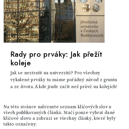
Rady pro prváky: Jak přežít
koleje
Jak se neztratit na univerzitě? Pro všechny
vykulené prváky tu máme pořádný návod z gruntu
a ze života. A kde jinde začít než právě na kolejích!
Na této stránce naleznete seznam klíčových slov u
všech publikovaných článků. Stačí pouze vybrat dané
klíčové slovo a zobrazí se všechny články, které byly
takto označeny.