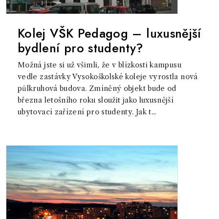
Kolej VŠK Pedagog – luxusnější
bydlení pro studenty?
Možná jste si už všimli, že v blízkosti kampusu
vedle zastávky Vysokoškolské koleje vyrostla nová
půlkruhová budova. Zmíněný objekt bude od
března letošního roku sloužit jako luxusnější
ubytovací zařízení pro studenty. Jak t...