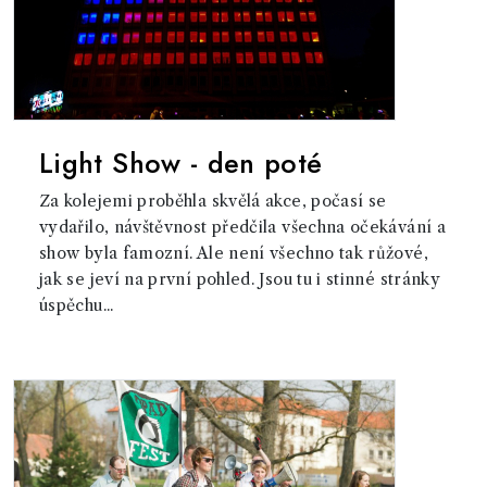
Light Show - den poté
Za kolejemi proběhla skvělá akce, počasí se
vydařilo, návštěvnost předčila všechna očekávání a
show byla famozní. Ale není všechno tak růžové,
jak se jeví na první pohled. Jsou tu i stinné stránky
úspěchu...