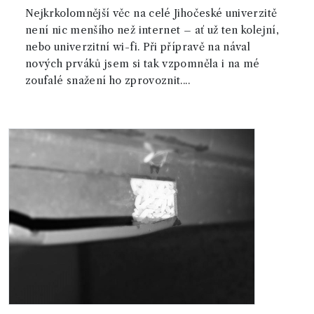
Nejkrkolomnější věc na celé Jihočeské univerzitě
není nic menšího než internet – ať už ten kolejní,
nebo univerzitní wi-fi. Při přípravě na nával
nových prváků jsem si tak vzpomněla i na mé
zoufalé snažení ho zprovoznit....