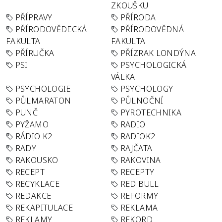
ZKOUŠKU
PŘÍPRAVY
PŘÍRODA
PŘÍRODOVĚDECKÁ
PŘÍRODOVĚDNÁ
FAKULTA
FAKULTA
PŘÍRUČKA
PŘÍZRAK LONDÝNA
PSI
PSYCHOLOGICKÁ
VÁLKA
PSYCHOLOGIE
PSYCHOLOGY
PŮLMARATON
PŮLNOČNÍ
PUNČ
PYROTECHNIKA
PYŽAMO
RADIO
RÁDIO K2
RADIOK2
RADY
RAJČATA
RAKOUSKO
RAKOVINA
RECEPT
RECEPTY
RECYKLACE
RED BULL
REDAKCE
REFORMY
REKAPITULACE
REKLAMA
REKLAMY
REKORD