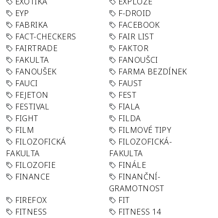
EXOTIKA
EXPLOZE
EYP
F-DROID
FABRIKA
FACEBOOK
FACT-CHECKERS
FAIR LIST
FAIRTRADE
FAKTOR
FAKULTA
FANOUŠCI
FANOUŠEK
FARMA BEZDÍNEK
FAUCI
FAUST
FEJETON
FEST
FESTIVAL
FIALA
FIGHT
FILDA
FILM
FILMOVÉ TIPY
FILOZOFICKÁ
FILOZOFICKÁ-
FAKULTA
FAKULTA
FILOZOFIE
FINÁLE
FINANCE
FINANČNÍ-
GRAMOTNOST
FIREFOX
FIT
FITNESS
FITNESS 14