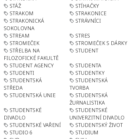
STÁŽ
STÍHAČKY
STRAKOM
STRAKONICE
STRAKONICKÁ
STRÁVNÍCI
SOKOLOVNA
STREAM
STRES
STROMEČEK
STROMEČEK S DÁRKY
STŘELBA NA
STUDENT
FILOZOFICKÉ FAKULTĚ
STUDENT AGENCY
STUDENTA
STUDENTI
STUDENTKY
STUDENTSKÁ
STUDENTSKÁ
STŘEDA
TVORBA
STUDENTSKÁ UNIE
STUDENTSKÁ
ŽURNALISTIKA
STUDENTSKÉ
STUDENTSKÉ
DIVADLO
UNIVERZITNÍ DIVADLO
STUDENTSKÉ VAŘENÍ
STUDENTSKÝ ŽIVOT
STUDIO 6
STUDIUM