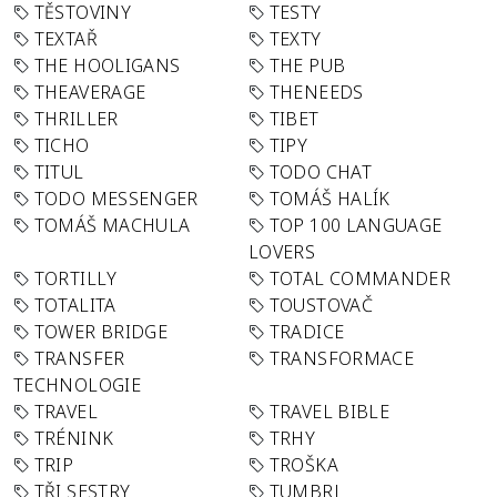
TĚSTOVINY
TESTY
TEXTAŘ
TEXTY
THE HOOLIGANS
THE PUB
THEAVERAGE
THENEEDS
THRILLER
TIBET
TICHO
TIPY
TITUL
TODO CHAT
TODO MESSENGER
TOMÁŠ HALÍK
TOMÁŠ MACHULA
TOP 100 LANGUAGE
LOVERS
TORTILLY
TOTAL COMMANDER
TOTALITA
TOUSTOVAČ
TOWER BRIDGE
TRADICE
TRANSFER
TRANSFORMACE
TECHNOLOGIE
TRAVEL
TRAVEL BIBLE
TRÉNINK
TRHY
TRIP
TROŠKA
TŘI SESTRY
TUMBRL