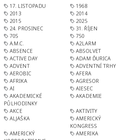
17. LISTOPADU
1968
2013
2014
2015
2025
24. PROSINEC
31. ŘÍJEN
70S
750
A.M.C.
A2LARM
ABSENCE
ABSOLVET
ACTIVE DAY
ADAM ĎURICA
ADVENT
ADVENTNÍ TRHY
AEROBIC
AFERA
AFRIKA
AGRESOR
AI
AIESEC
AKADEMICKÉ
AKADEMIE
PŮLHODINKY
AKCE
AKTIVITY
ALJAŠKA
AMERICKÝ
KONGRESS
AMERICKÝ
AMERIKA