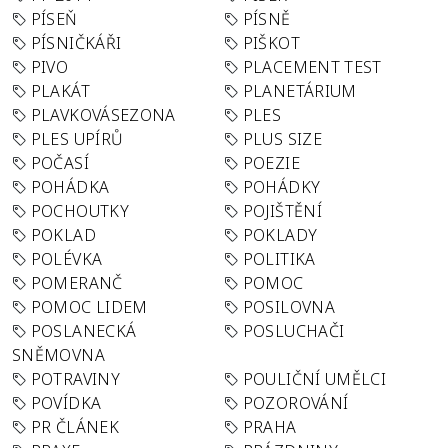
PÍSEŇ
PÍSNĚ
PÍSNIČKÁŘI
PIŠKOT
PIVO
PLACEMENT TEST
PLAKÁT
PLANETÁRIUM
PLAVKOVÁSEZONA
PLES
PLES UPÍRŮ
PLUS SIZE
POČASÍ
POEZIE
POHÁDKA
POHÁDKY
POCHOUTKY
POJIŠTĚNÍ
POKLAD
POKLADY
POLÉVKA
POLITIKA
POMERANČ
POMOC
POMOC LIDEM
POSILOVNA
POSLANECKÁ
POSLUCHAČI
SNĚMOVNA
POTRAVINY
POULIČNÍ UMĚLCI
POVÍDKA
POZOROVÁNÍ
PR ČLÁNEK
PRAHA