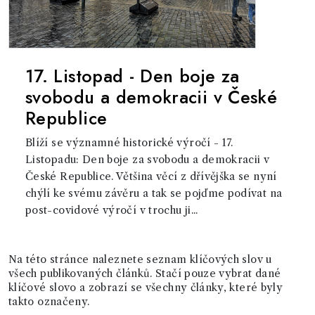
17. Listopad - Den boje za
svobodu a demokracii v České
Republice
Blíží se významné historické výročí - 17.
Listopadu: Den boje za svobodu a demokracii v
České Republice. Většina věcí z dřívějška se nyní
chýlí ke svému závěru a tak se pojďme podívat na
post-covidové výročí v trochu ji...
Na této stránce naleznete seznam klíčových slov u
všech publikovaných článků. Stačí pouze vybrat dané
klíčové slovo a zobrazí se všechny články, které byly
takto označeny.