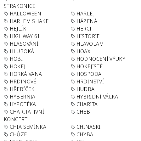
STRAKONICE
HALLOWEEN
HARLEJ
HARLEM SHAKE
HÁZENÁ
HEJLÍK
HERCI
HIGHWAY 61
HISTORIE
HLASOVÁNÍ
HLAVOLAM
HLUBOKÁ
HOAX
HOBIT
HODNOCENÍ VÝUKY
HOKEJ
HOKEJISTÉ
HORKÁ VANA
HOSPODA
HRDINOVÉ
HRDINSTVÍ
HŘEBÍČEK
HUDBA
HYBERNIA
HYBRIDNÍ VÁLKA
HYPOTÉKA
CHARITA
CHARITATIVNÍ
CHEB
KONCERT
CHIA SEMÍNKA
CHINASKI
CHŮZE
CHYBA