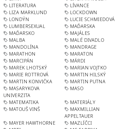
LITERATURA
LÍVANCE
LIZA MARKLUND
LOCKDOWN
LONDÝN
LUCIE SCHMIEDOVÁ
LUMBERSEXUAL
MAĎARSKA
MAĎARSKO
MAJÁLES
MALBA
MALÉ DIVADLO
MANDOLÍNA
MANDRAGE
MARATHON
MARATON
MARCIPÁN
MÁRDI
MAREK LHOTSKÝ
MARIAN VOJTKO
MARIE ROTTROVÁ
MARTIN HILSKÝ
MARTIN KONVIČKA
MARTIN PUTNA
MASARYKOVA
MASO
UNIVERZITA
MATEMATIKA
MATERIÁLY
MATOUŠ VINŠ
MAXMILLIAN
APPELTAUER
MAYER HAWTHORNE
MAZLÍČCI