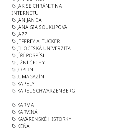
JAK SE CHRÁNIT NA
INTERNETU
JAN JANDA
JANA GIA SOUKUPOVÁ
JAZZ
JEFFREY A. TUCKER
JIHOČESKÁ UNIVERZITA
JÍŘÍ POSPÍŠIL
JIŽNÍ ČECHY
JOPLIN
JUMAGAZÍN
KAPELY
KAREL SCHWARZENBERG
KARMA
KARVINÁ
KAVÁRENSKÉ HISTORKY
KEŇA