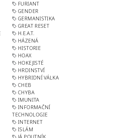
FURIANT
GENDER
GERMANISTIKA
GREAT RESET
E
H.E.A.T.
HÁZENÁ
HISTORIE
HOAX
HOKEJISTÉ
HRDINSTVÍ
HYBRIDNÍ VÁLKA
CHEB
CHYBA
IMUNITA
INFORMAČNÍ
TECHNOLOGIE
INTERNET
ISLÁM
JÁ POUTNÍK