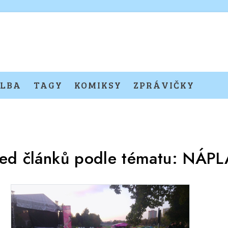
LBA
TAGY
KOMIKSY
ZPRÁVIČKY
led článků podle tématu:
NÁPL