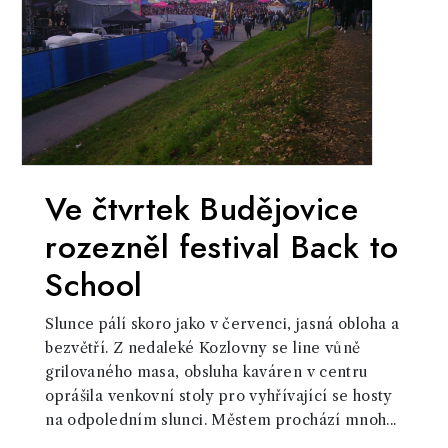
Ve čtvrtek Budějovice
rozezněl festival Back to
School
Slunce pálí skoro jako v červenci, jasná obloha a
bezvětří. Z nedaleké Kozlovny se line vůně
grilovaného masa, obsluha kaváren v centru
oprášila venkovní stoly pro vyhřívající se hosty
na odpoledním slunci. Městem prochází mnoh...