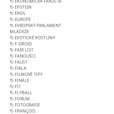
EKONOMICKÁ FAKULTA
EPSTEIN
EROS
EUROPE
EVROPSKÝ PARLAMENT
MLÁDEŽE
EXOTICKÉ ROSTLINY
F-DROID
FAIR LIST
FANOUŠCI
FAUST
FIALA
FILMOVÉ TIPY
FINÁLE
FIT
FLYBALL
FORUM
FOTOGRAFIE
FRANÇOIS