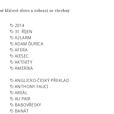
né klíčové slovo a zobrazí se všechny
2014
31. ŘÍJEN
A2LARM
ADAM ĎURICA
AFERA
AIESEC
AKTIVITY
AMERIKA
ANGLICKO-ČESKÝ PŘEKLAD
ANTHONY FAUCI
AREÁL
AU PAIR
BABOVŘESKY
BANÁT