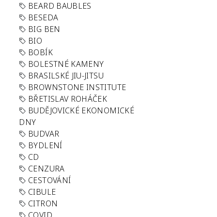
BEARD BAUBLES
BESEDA
BIG BEN
BIO
BOBÍK
BOLESTNÉ KAMENY
BRASILSKÉ JIU-JITSU
BROWNSTONE INSTITUTE
BŘETISLAV ROHÁČEK
BUDĚJOVICKÉ EKONOMICKÉ
DNY
BUDVAR
BYDLENÍ
CD
CENZURA
CESTOVÁNÍ
CIBULE
CITRON
COVID