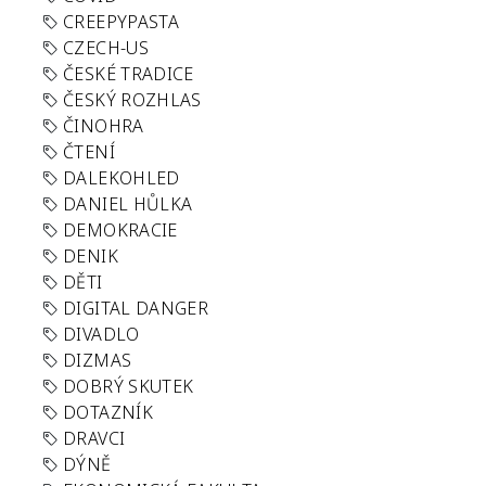
CREEPYPASTA
CZECH-US
ČESKÉ TRADICE
ČESKÝ ROZHLAS
ČINOHRA
ČTENÍ
DALEKOHLED
DANIEL HŮLKA
DEMOKRACIE
DENIK
DĚTI
DIGITAL DANGER
DIVADLO
DIZMAS
DOBRÝ SKUTEK
DOTAZNÍK
DRAVCI
DÝNĚ