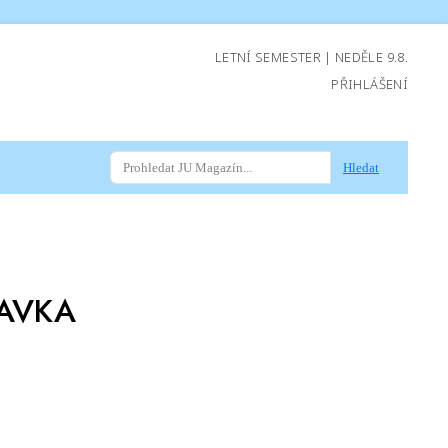
LETNÍ SEMESTER | NEDĚLE 9.8.
PŘIHLÁŠENÍ
Hledat
AVKA