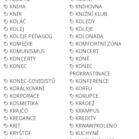
KNIHA
KNIHOVNA
KNÍR
KNIŽNÍ KLUB
KOLÁČ
KOLEDY
KOLEJ
KOLEJE
KOLEJE PEDAGOG
KOLONÁDA
KOMEDIE
KOMFORTNÍ ZÓNA
KOMUNISMUS
KONCERT
KONCERTY
KONĚ
KONEC
KONEC
PROKRASTINACE
KONEC-COVIDISTŮ
KONFERENCE
KORÁLKOVÁNÍ
KORFU
KORPORACE
KORUPCE
KOSMETIKA
KRÁDEŽ
KRAJČO
KRAMPUS
KREDANCE
KREDITY
KRIT
KRWAWÝKOLENO
KRYŠTOF
KUCHYNĚ