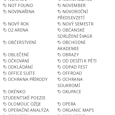
NOT FOUND
NOVEMBER
NOVINAŘINA
NOVOROČNÍ
PŘEDSEVZETÍ
NOVÝ ROK
NOVÝ SEMESTR
O2 ARENA
OBČANSKÉ
SDRUŽENÍ ŠVAGR
OBČERSTVENÍ
OBCHODNÍ
AKADEMIE
OBLEČENÍ
OBRAZY
OČKOVÁNÍ
OD DESÍTI K PĚTI
ODKLÁDÁNÍ
ODPAD FEST
OFFICE SUITE
OFFROAD
OCHRANA PŘÍRODY
OCHRANA
SOUKROMÍ
OKÉNKO
OKUPACE
STUDENTSKÉ POEZIE
OLOMOUC OŽIJE
OPERA
OPERAČNÍ ANALÝZA
ORGANIC MAPS