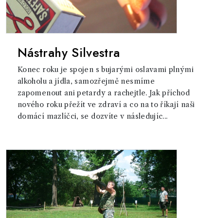
Nástrahy Silvestra
Konec roku je spojen s bujarými oslavami plnými
alkoholu a jídla, samozřejmě nesmíme
zapomenout ani petardy a rachejtle. Jak příchod
nového roku přežít ve zdraví a co na to říkají naši
domácí mazlíčci, se dozvíte v následujíc...