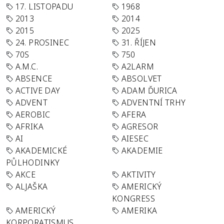
17. LISTOPADU
1968
2013
2014
2015
2025
24. PROSINEC
31. ŘÍJEN
70S
750
A.M.C.
A2LARM
ABSENCE
ABSOLVET
ACTIVE DAY
ADAM ĎURICA
ADVENT
ADVENTNÍ TRHY
AEROBIC
AFERA
AFRIKA
AGRESOR
AI
AIESEC
AKADEMICKÉ
AKADEMIE
PŮLHODINKY
AKCE
AKTIVITY
ALJAŠKA
AMERICKÝ
KONGRESS
AMERICKÝ
AMERIKA
KORPORATISMUS