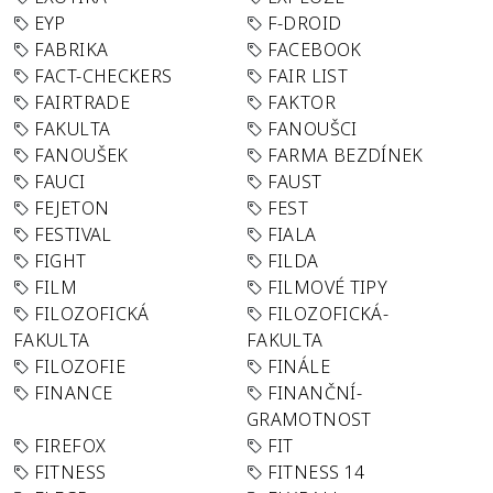
EYP
F-DROID
FABRIKA
FACEBOOK
FACT-CHECKERS
FAIR LIST
FAIRTRADE
FAKTOR
FAKULTA
FANOUŠCI
FANOUŠEK
FARMA BEZDÍNEK
FAUCI
FAUST
FEJETON
FEST
FESTIVAL
FIALA
FIGHT
FILDA
FILM
FILMOVÉ TIPY
FILOZOFICKÁ
FILOZOFICKÁ-
FAKULTA
FAKULTA
FILOZOFIE
FINÁLE
FINANCE
FINANČNÍ-
GRAMOTNOST
FIREFOX
FIT
FITNESS
FITNESS 14