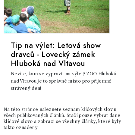
Tip na výlet: Letová show
dravců - Lovecký zámek
Hluboká nad Vltavou
Nevíte, kam se vypravit na výlet? ZOO Hluboká
nad Vltavou je to správné místo pro příjemně
strávený den!
Na této stránce naleznete seznam klíčových slov u
všech publikovaných článků. Stačí pouze vybrat dané
klíčové slovo a zobrazí se všechny články, které byly
takto označeny.