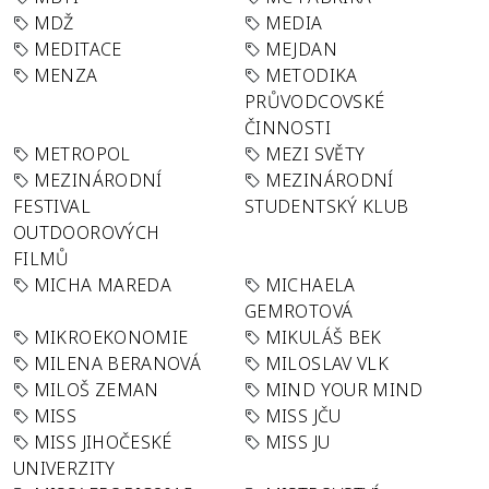
MDŽ
MEDIA
MEDITACE
MEJDAN
MENZA
METODIKA
PRŮVODCOVSKÉ
ČINNOSTI
METROPOL
MEZI SVĚTY
MEZINÁRODNÍ
MEZINÁRODNÍ
FESTIVAL
STUDENTSKÝ KLUB
OUTDOOROVÝCH
FILMŮ
MICHA MAREDA
MICHAELA
GEMROTOVÁ
MIKROEKONOMIE
MIKULÁŠ BEK
MILENA BERANOVÁ
MILOSLAV VLK
MILOŠ ZEMAN
MIND YOUR MIND
MISS
MISS JČU
MISS JIHOČESKÉ
MISS JU
UNIVERZITY