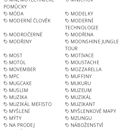
POMŮCKY
MÓDA
MODELKY
MODERNÍ ČLOVĚK
MODERNÍ
TECHNOLOGIE
MODROČERNÉ
MODŘINA
MODŘINY
MOONSHINE JUNGLE
TOUR
MOST
MOTIVACE
MOTOL
MOUSTACHE
MOVEMBER
MOZZARELLA
MPC
MUFFINY
MUGCAKE
MUKURU
MUSLIM
MUZEUM
MUZIKA
MUZIKÁL
MUZIKÁL MEFISTO
MUZIKANT
MYŠLENÍ
MYŠLENKOVÉ MAPY
MÝTY
MZUNGU
NA PRODEJ
NÁBOŽENSTVÍ