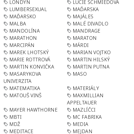
LONDÝN
LUCIE SCHMIEDOVÁ
LUMBERSEXUAL
MAĎARSKA
MAĎARSKO
MAJÁLES
MALBA
MALÉ DIVADLO
MANDOLÍNA
MANDRAGE
MARATHON
MARATON
MARCIPÁN
MÁRDI
MAREK LHOTSKÝ
MARIAN VOJTKO
MARIE ROTTROVÁ
MARTIN HILSKÝ
MARTIN KONVIČKA
MARTIN PUTNA
MASARYKOVA
MASO
UNIVERZITA
MATEMATIKA
MATERIÁLY
MATOUŠ VINŠ
MAXMILLIAN
APPELTAUER
MAYER HAWTHORNE
MAZLÍČCI
MBTI
MC FABRIKA
MDŽ
MEDIA
MEDITACE
MEJDAN