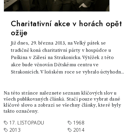
Charitativní akce v horách opět
ožije
Již dnes, 29. března 2013, na Velký pátek se
tradičně koná charitativní párty v hospůdce u
Puškina v Zálesí na Strakonicku. Výtěžek z této
akce bude věnován Dětskému centru ve
Strakonicích. V loňském roce se vybralo úctyhodn...
Na této stránce naleznete seznam klíčových slov u
všech publikovaných článků. Stačí pouze vybrat dané
klíčové slovo a zobrazí se všechny články, které byly
takto označeny.
17. LISTOPADU
1968
2013
2014