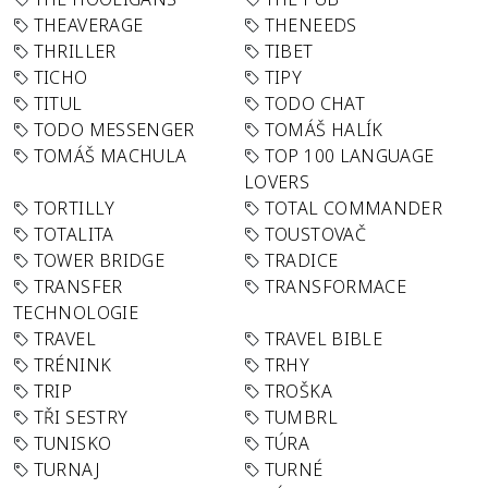
THEAVERAGE
THENEEDS
THRILLER
TIBET
TICHO
TIPY
TITUL
TODO CHAT
TODO MESSENGER
TOMÁŠ HALÍK
TOMÁŠ MACHULA
TOP 100 LANGUAGE
LOVERS
TORTILLY
TOTAL COMMANDER
TOTALITA
TOUSTOVAČ
TOWER BRIDGE
TRADICE
TRANSFER
TRANSFORMACE
TECHNOLOGIE
TRAVEL
TRAVEL BIBLE
TRÉNINK
TRHY
TRIP
TROŠKA
TŘI SESTRY
TUMBRL
TUNISKO
TÚRA
TURNAJ
TURNÉ