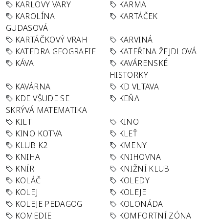
KARLOVY VARY
KARMA
KAROLÍNA
KARTÁČEK
GUDASOVÁ
KARTÁČKOVÝ VRAH
KARVINÁ
KATEDRA GEOGRAFIE
KATEŘINA ŽEJDLOVÁ
KÁVA
KAVÁRENSKÉ
HISTORKY
KAVÁRNA
KD VLTAVA
KDE VŠUDE SE
KEŇA
SKRÝVÁ MATEMATIKA
KILT
KINO
KINO KOTVA
KLEŤ
KLUB K2
KMENY
KNIHA
KNIHOVNA
KNÍR
KNIŽNÍ KLUB
KOLÁČ
KOLEDY
KOLEJ
KOLEJE
KOLEJE PEDAGOG
KOLONÁDA
KOMEDIE
KOMFORTNÍ ZÓNA