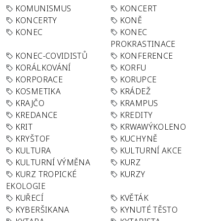
KOMUNISMUS
KONCERT
KONCERTY
KONĚ
KONEC
KONEC
PROKRASTINACE
KONEC-COVIDISTŮ
KONFERENCE
KORÁLKOVÁNÍ
KORFU
KORPORACE
KORUPCE
KOSMETIKA
KRÁDEŽ
KRAJČO
KRAMPUS
KREDANCE
KREDITY
KRIT
KRWAWÝKOLENO
KRYŠTOF
KUCHYNĚ
KULTURA
KULTURNÍ AKCE
KULTURNÍ VÝMĚNA
KURZ
KURZ TROPICKÉ
KURZY
EKOLOGIE
KUŘECÍ
KVĚTÁK
KYBERŠIKANA
KYNUTÉ TĚSTO