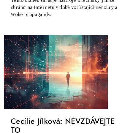
Tento článek shrnuje nástroje a techniky, jak se
chránit na Internetu v době vzrůstající cenzury a
Woke propagandy.
Cecílie Jílková: NEVZDÁVEJTE
TO