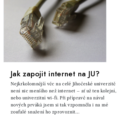
Jak zapojit internet na JU?
Nejkrkolomnější věc na celé Jihočeské univerzitě
není nic menšího než internet – ať už ten kolejní,
nebo univerzitní wi-fi. Při přípravě na nával
nových prváků jsem si tak vzpomněla i na mé
zoufalé snažení ho zprovoznit....