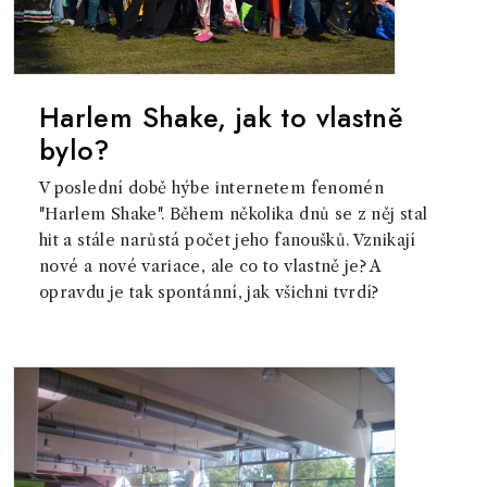
Harlem Shake, jak to vlastně
bylo?
V poslední době hýbe internetem fenomén
"Harlem Shake". Během několika dnů se z něj stal
hit a stále narůstá počet jeho fanoušků. Vznikají
nové a nové variace, ale co to vlastně je? A
opravdu je tak spontánní, jak všichni tvrdí?