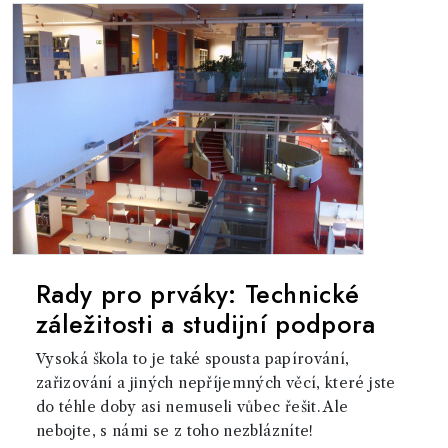
Rady pro prváky: Technické
záležitosti a studijní podpora
Vysoká škola to je také spousta papírování,
zařizování a jiných nepříjemných věcí, které jste
do téhle doby asi nemuseli vůbec řešit. Ale
nebojte, s námi se z toho nezblázníte!