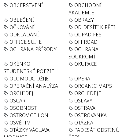
OBČERSTVENÍ
OBCHODNÍ
AKADEMIE
OBLEČENÍ
OBRAZY
OČKOVÁNÍ
OD DESÍTI K PĚTI
ODKLÁDÁNÍ
ODPAD FEST
OFFICE SUITE
OFFROAD
OCHRANA PŘÍRODY
OCHRANA
SOUKROMÍ
OKÉNKO
OKUPACE
STUDENTSKÉ POEZIE
OLOMOUC OŽIJE
OPERA
OPERAČNÍ ANALÝZA
ORGANIC MAPS
ORCHIDEJ
ORCHIDEJE
OSCAR
OSLAVY
OSOBNOST
OSTRAVA
OSTROV CEJLON
OSTROVANKA
OSVĚTIM
OTÁZKA
OTÁZKY VÁCLAVA
PADESÁT ODSTÍNŮ