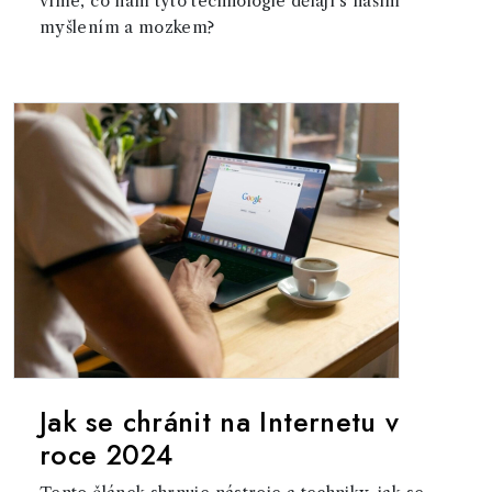
víme, co nám tyto technologie dělají s naším
myšlením a mozkem?
Jak se chránit na Internetu v
roce 2024