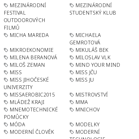
MEZINÁRODNÍ
MEZINÁRODNÍ
FESTIVAL
STUDENTSKÝ KLUB
OUTDOOROVÝCH
FILMŮ
MICHA MAREDA
MICHAELA
GEMROTOVÁ
MIKROEKONOMIE
MIKULÁŠ BEK
MILENA BERANOVÁ
MILOSLAV VLK
MILOŠ ZEMAN
MIND YOUR MIND
MISS
MISS JČU
MISS JIHOČESKÉ
MISS JU
UNIVERZITY
MISSAEROBIC2015
MISTROVSTVÍ
MLÁDEŽ KRAJI
MMA
MNEMOTECHNICKÉ
MNICHOV
POMŮCKY
MÓDA
MODELKY
MODERNÍ ČLOVĚK
MODERNÍ