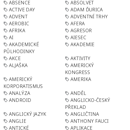
ABSENCE
ABSOLVET
ACTIVE DAY
ADAM ĎURICA
ADVENT
ADVENTNÍ TRHY
AEROBIC
AFERA
AFRIKA
AGRESOR
AI
AIESEC
AKADEMICKÉ
AKADEMIE
PŮLHODINKY
AKCE
AKTIVITY
ALJAŠKA
AMERICKÝ
KONGRESS
AMERICKÝ
AMERIKA
KORPORATISMUS
ANALÝZA
ANDĚL
ANDROID
ANGLICKO-ČESKÝ
PŘEKLAD
ANGLICKÝ JAZYK
ANGLIČTINA
ANGLIE
ANTHONY FAUCI
ANTICKÉ
APLIKACE