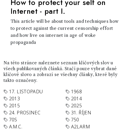
How to protect your self on
Internet - part I.
This article will be about tools and techniques how
to protect against the current censorship effort
and how live on internet in age of woke
propaganda
Na této stránce naleznete seznam klíčových slov u
všech publikovaných článků. Stačí pouze vybrat dané
klíčové slovo a zobrazí se všechny články, které byly
takto označeny.
17. LISTOPADU
1968
2013
2014
2015
2025
24. PROSINEC
31. ŘÍJEN
70S
750
A.M.C.
A2LARM