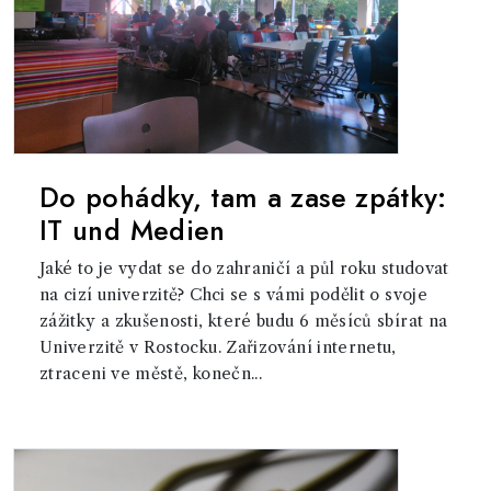
Do pohádky, tam a zase zpátky:
IT und Medien
Jaké to je vydat se do zahraničí a půl roku studovat
na cizí univerzitě? Chci se s vámi podělit o svoje
zážitky a zkušenosti, které budu 6 měsíců sbírat na
Univerzitě v Rostocku. Zařizování internetu,
ztraceni ve městě, konečn...