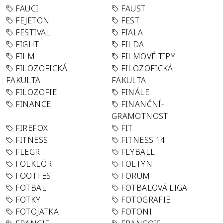
FAUCI
FAUST
FEJETON
FEST
FESTIVAL
FIALA
FIGHT
FILDA
FILM
FILMOVÉ TIPY
FILOZOFICKÁ
FILOZOFICKÁ-
FAKULTA
FAKULTA
FILOZOFIE
FINÁLE
FINANCE
FINANČNÍ-
GRAMOTNOST
FIREFOX
FIT
FITNESS
FITNESS 14
FLEGR
FLYBALL
FOLKLÓR
FOLTYN
FOOTFEST
FORUM
FOTBAL
FOTBALOVÁ LIGA
FOTKY
FOTOGRAFIE
FOTOJATKA
FOTONI