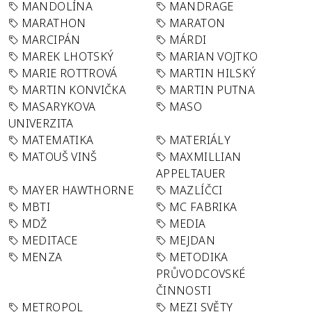
MANDOLÍNA
MANDRAGE
MARATHON
MARATON
MARCIPÁN
MÁRDI
MAREK LHOTSKÝ
MARIAN VOJTKO
MARIE ROTTROVÁ
MARTIN HILSKÝ
MARTIN KONVIČKA
MARTIN PUTNA
MASARYKOVA
MASO
UNIVERZITA
MATEMATIKA
MATERIÁLY
MATOUŠ VINŠ
MAXMILLIAN
APPELTAUER
MAYER HAWTHORNE
MAZLÍČCI
MBTI
MC FABRIKA
MDŽ
MEDIA
MEDITACE
MEJDAN
MENZA
METODIKA
PRŮVODCOVSKÉ
ČINNOSTI
METROPOL
MEZI SVĚTY