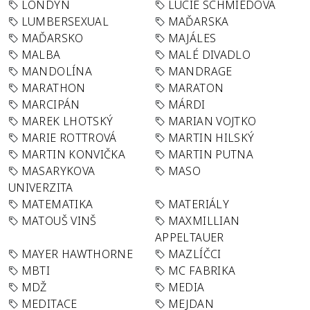
LONDÝN
LUCIE SCHMIEDOVÁ
LUMBERSEXUAL
MAĎARSKA
MAĎARSKO
MAJÁLES
MALBA
MALÉ DIVADLO
MANDOLÍNA
MANDRAGE
MARATHON
MARATON
MARCIPÁN
MÁRDI
MAREK LHOTSKÝ
MARIAN VOJTKO
MARIE ROTTROVÁ
MARTIN HILSKÝ
MARTIN KONVIČKA
MARTIN PUTNA
MASARYKOVA
MASO
UNIVERZITA
MATEMATIKA
MATERIÁLY
MATOUŠ VINŠ
MAXMILLIAN
APPELTAUER
MAYER HAWTHORNE
MAZLÍČCI
MBTI
MC FABRIKA
MDŽ
MEDIA
MEDITACE
MEJDAN