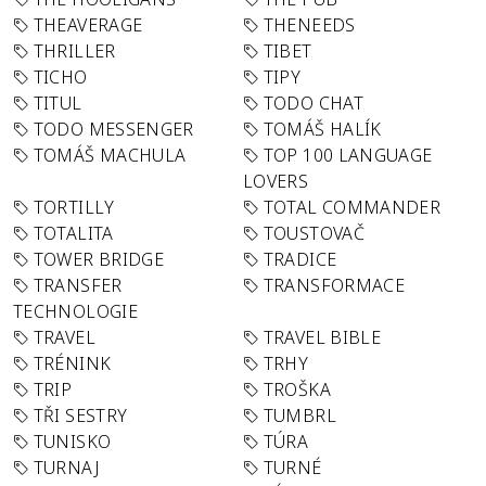
THEAVERAGE
THENEEDS
THRILLER
TIBET
TICHO
TIPY
TITUL
TODO CHAT
TODO MESSENGER
TOMÁŠ HALÍK
TOMÁŠ MACHULA
TOP 100 LANGUAGE
LOVERS
TORTILLY
TOTAL COMMANDER
TOTALITA
TOUSTOVAČ
TOWER BRIDGE
TRADICE
TRANSFER
TRANSFORMACE
TECHNOLOGIE
TRAVEL
TRAVEL BIBLE
TRÉNINK
TRHY
TRIP
TROŠKA
TŘI SESTRY
TUMBRL
TUNISKO
TÚRA
TURNAJ
TURNÉ