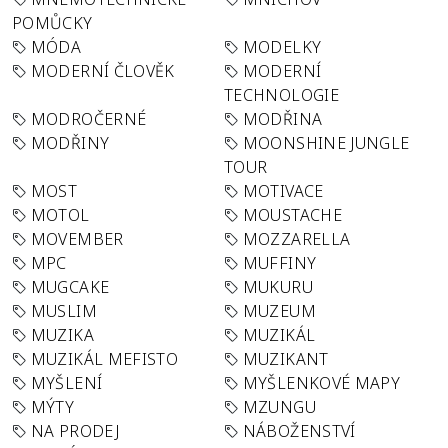
POMŮCKY
MÓDA
MODELKY
MODERNÍ ČLOVĚK
MODERNÍ
TECHNOLOGIE
MODROČERNÉ
MODŘINA
MODŘINY
MOONSHINE JUNGLE
TOUR
MOST
MOTIVACE
MOTOL
MOUSTACHE
MOVEMBER
MOZZARELLA
MPC
MUFFINY
MUGCAKE
MUKURU
MUSLIM
MUZEUM
MUZIKA
MUZIKÁL
MUZIKÁL MEFISTO
MUZIKANT
MYŠLENÍ
MYŠLENKOVÉ MAPY
MÝTY
MZUNGU
NA PRODEJ
NÁBOŽENSTVÍ