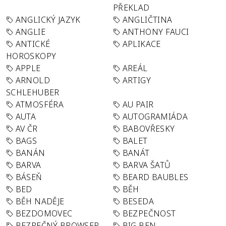
PŘEKLAD
ANGLICKÝ JAZYK
ANGLIČTINA
ANGLIE
ANTHONY FAUCI
ANTICKÉ
APLIKACE
HOROSKOPY
APPLE
AREÁL
ARNOLD
ARTIGY
SCHLEHUBER
ATMOSFÉRA
AU PAIR
AUTA
AUTOGRAMIÁDA
AV ČR
BABOVŘESKY
BAGS
BALET
BANÁN
BANÁT
BARVA
BARVA ŠATŮ
BÁSEŇ
BEARD BAUBLES
BED
BĚH
BĚH NADĚJE
BESEDA
BEZDOMOVEC
BEZPEČNOST
BEZPEČNÝ BROWSER
BIG BEN