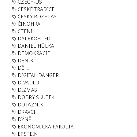
CZECH-US
ČESKÉ TRADICE
ČESKÝ ROZHLAS
ČINOHRA
ČTENÍ
DALEKOHLED
DANIEL HŮLKA
DEMOKRACIE
DENIK
DĚTI
DIGITAL DANGER
DIVADLO
DIZMAS
DOBRÝ SKUTEK
DOTAZNÍK
DRAVCI
DÝNĚ
EKONOMICKÁ FAKULTA
EPSTEIN