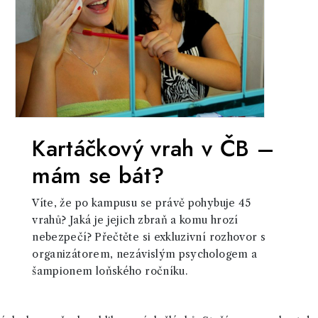
Kartáčkový vrah v ČB –
mám se bát?
Víte, že po kampusu se právě pohybuje 45
vrahů? Jaká je jejich zbraň a komu hrozí
nebezpečí? Přečtěte si exkluzivní rozhovor s
organizátorem, nezávislým psychologem a
šampionem loňského ročníku.