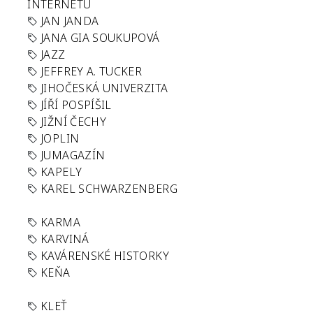
INTERNETU
JAN JANDA
JANA GIA SOUKUPOVÁ
JAZZ
JEFFREY A. TUCKER
JIHOČESKÁ UNIVERZITA
JÍŘÍ POSPÍŠIL
JIŽNÍ ČECHY
JOPLIN
JUMAGAZÍN
KAPELY
KAREL SCHWARZENBERG
KARMA
KARVINÁ
KAVÁRENSKÉ HISTORKY
KEŇA
KLEŤ