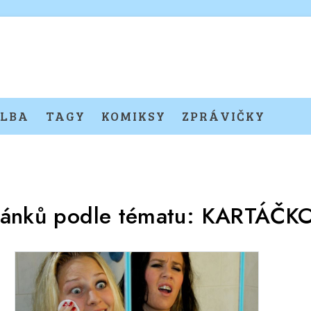
LBA
TAGY
KOMIKSY
ZPRÁVIČKY
lánků podle tématu:
KARTÁČK