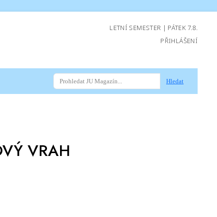
LETNÍ SEMESTER | PÁTEK 7.8.
PŘIHLÁŠENÍ
Hledat
OVÝ VRAH