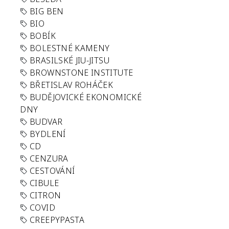
BIG BEN
BIO
BOBÍK
BOLESTNÉ KAMENY
BRASILSKÉ JIU-JITSU
BROWNSTONE INSTITUTE
BŘETISLAV ROHÁČEK
BUDĚJOVICKÉ EKONOMICKÉ
DNY
BUDVAR
BYDLENÍ
CD
CENZURA
CESTOVÁNÍ
CIBULE
CITRON
COVID
CREEPYPASTA