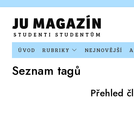
ÚVOD
RUBRIKY
NEJNOVĚJŠÍ
A
Seznam tagů
Přehled č