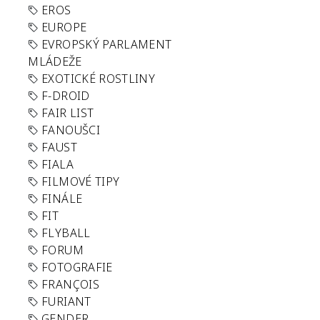
EROS
EUROPE
EVROPSKÝ PARLAMENT
MLÁDEŽE
EXOTICKÉ ROSTLINY
F-DROID
FAIR LIST
FANOUŠCI
FAUST
FIALA
FILMOVÉ TIPY
FINÁLE
FIT
FLYBALL
FORUM
FOTOGRAFIE
FRANÇOIS
FURIANT
GENDER