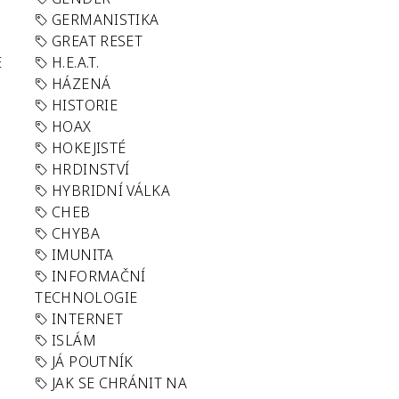
GERMANISTIKA
GREAT RESET
E
H.E.A.T.
HÁZENÁ
HISTORIE
HOAX
HOKEJISTÉ
HRDINSTVÍ
HYBRIDNÍ VÁLKA
CHEB
CHYBA
IMUNITA
INFORMAČNÍ
TECHNOLOGIE
INTERNET
ISLÁM
JÁ POUTNÍK
JAK SE CHRÁNIT NA