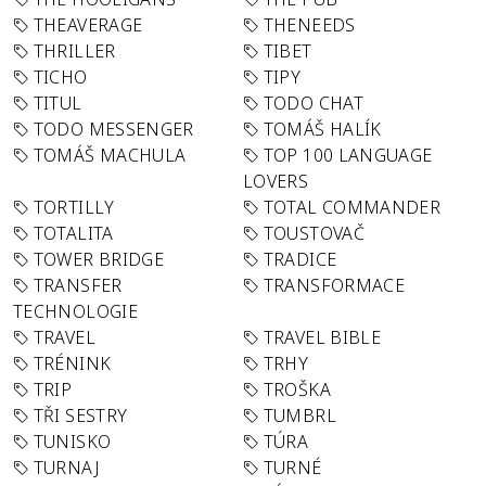
THEAVERAGE
THENEEDS
THRILLER
TIBET
TICHO
TIPY
TITUL
TODO CHAT
TODO MESSENGER
TOMÁŠ HALÍK
TOMÁŠ MACHULA
TOP 100 LANGUAGE
LOVERS
TORTILLY
TOTAL COMMANDER
TOTALITA
TOUSTOVAČ
TOWER BRIDGE
TRADICE
TRANSFER
TRANSFORMACE
TECHNOLOGIE
TRAVEL
TRAVEL BIBLE
TRÉNINK
TRHY
TRIP
TROŠKA
TŘI SESTRY
TUMBRL
TUNISKO
TÚRA
TURNAJ
TURNÉ