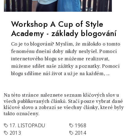
Workshop A Cup of Style
Academy - základy blogování
Co je to blogování? Myslím, že málokdo o tomto
fenoménu dnešní doby nikdy neslyšel. Pomocí
internetového blogu se můžeme realizovat,
můžeme sdílet naše zážitky a poznatky. Pomocí
blogu sdílíme náš život a už je na každém, ...
Na této stránce naleznete seznam klíčových slov u
všech publikovaných článků. Stačí pouze vybrat dané
klíčové slovo a zobrazí se všechny články, které byly
takto označeny.
17. LISTOPADU
1968
2013
2014