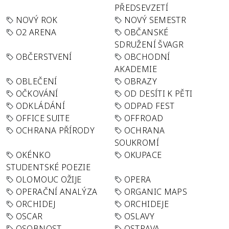
PŘEDSEVZETÍ
NOVÝ ROK
NOVÝ SEMESTR
O2 ARENA
OBČANSKÉ
SDRUŽENÍ ŠVAGR
OBČERSTVENÍ
OBCHODNÍ
AKADEMIE
OBLEČENÍ
OBRAZY
OČKOVÁNÍ
OD DESÍTI K PĚTI
ODKLÁDÁNÍ
ODPAD FEST
OFFICE SUITE
OFFROAD
OCHRANA PŘÍRODY
OCHRANA
SOUKROMÍ
OKÉNKO
OKUPACE
STUDENTSKÉ POEZIE
OLOMOUC OŽIJE
OPERA
OPERAČNÍ ANALÝZA
ORGANIC MAPS
ORCHIDEJ
ORCHIDEJE
OSCAR
OSLAVY
OSOBNOST
OSTRAVA