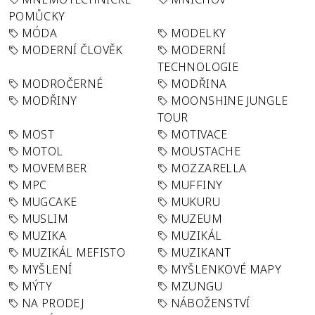
POMŮCKY
MÓDA
MODELKY
MODERNÍ ČLOVĚK
MODERNÍ
TECHNOLOGIE
MODROČERNÉ
MODŘINA
MODŘINY
MOONSHINE JUNGLE
TOUR
MOST
MOTIVACE
MOTOL
MOUSTACHE
MOVEMBER
MOZZARELLA
MPC
MUFFINY
MUGCAKE
MUKURU
MUSLIM
MUZEUM
MUZIKA
MUZIKÁL
MUZIKÁL MEFISTO
MUZIKANT
MYŠLENÍ
MYŠLENKOVÉ MAPY
MÝTY
MZUNGU
NA PRODEJ
NÁBOŽENSTVÍ