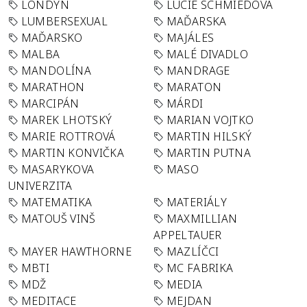
LONDÝN
LUCIE SCHMIEDOVÁ
LUMBERSEXUAL
MAĎARSKA
MAĎARSKO
MAJÁLES
MALBA
MALÉ DIVADLO
MANDOLÍNA
MANDRAGE
MARATHON
MARATON
MARCIPÁN
MÁRDI
MAREK LHOTSKÝ
MARIAN VOJTKO
MARIE ROTTROVÁ
MARTIN HILSKÝ
MARTIN KONVIČKA
MARTIN PUTNA
MASARYKOVA
MASO
UNIVERZITA
MATEMATIKA
MATERIÁLY
MATOUŠ VINŠ
MAXMILLIAN
APPELTAUER
MAYER HAWTHORNE
MAZLÍČCI
MBTI
MC FABRIKA
MDŽ
MEDIA
MEDITACE
MEJDAN