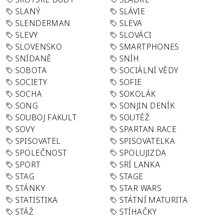
SLANÝ
SLÁVIE
SLENDERMAN
SLEVA
SLEVY
SLOVÁCI
SLOVENSKO
SMARTPHONES
SNÍDANĚ
SNÍH
SOBOTA
SOCIÁLNÍ VĚDY
SOCIETY
SOFIE
SOCHA
SOKOLÁK
SONG
SONJIN DENÍK
SOUBOJ FAKULT
SOUTĚŽ
SOVY
SPARTAN RACE
SPISOVATEL
SPISOVATELKA
SPOLEČNOST
SPOLUJIZDA
SPORT
SRÍ LANKA
STAG
STAGE
STÁNKY
STAR WARS
STATISTIKA
STÁTNÍ MATURITA
STÁŽ
STÍHAČKY