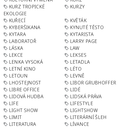
KURZ TROPICKÉ
KURZY
EKOLOGIE
KUŘECÍ
KVĚTÁK
KYBERŠIKANA
KYNUTÉ TĚSTO
KYTARA
KYTARISTA
LABORATOŘ
LARRY PAGE
LÁSKA
LAW
LEKCE
LEKSES
LENKA VYSOKÁ
LETADLA
LETNÍ KINO
LÉTO
LETOUN
LEVNĚ
LHOSTEJNOST
LIBOR GRUBHOFFER
LIBRE OFFICE
LIDÉ
LIDOVÁ HUDBA
LIDSKÁ PRÁVA
LIFE
LIFESTYLE
LIGHT SHOW
LIGHTSHOW
LIMIT
LITERÁRNÍ ŠLEH
LITERATURA
LÍVANCE