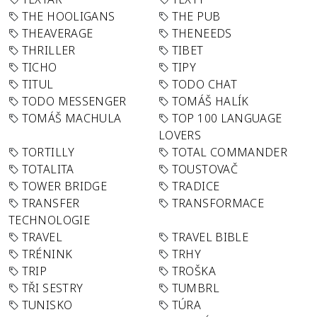
THE HOOLIGANS
THE PUB
THEAVERAGE
THENEEDS
THRILLER
TIBET
TICHO
TIPY
TITUL
TODO CHAT
TODO MESSENGER
TOMÁŠ HALÍK
TOMÁŠ MACHULA
TOP 100 LANGUAGE
LOVERS
TORTILLY
TOTAL COMMANDER
TOTALITA
TOUSTOVAČ
TOWER BRIDGE
TRADICE
TRANSFER
TRANSFORMACE
TECHNOLOGIE
TRAVEL
TRAVEL BIBLE
TRÉNINK
TRHY
TRIP
TROŠKA
TŘI SESTRY
TUMBRL
TUNISKO
TÚRA