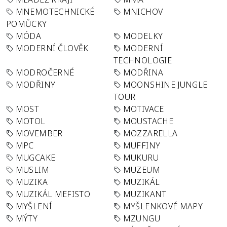
MNEMOTECHNICKÉ
MNICHOV
POMŮCKY
MÓDA
MODELKY
MODERNÍ ČLOVĚK
MODERNÍ
TECHNOLOGIE
MODROČERNÉ
MODŘINA
MODŘINY
MOONSHINE JUNGLE
TOUR
MOST
MOTIVACE
MOTOL
MOUSTACHE
MOVEMBER
MOZZARELLA
MPC
MUFFINY
MUGCAKE
MUKURU
MUSLIM
MUZEUM
MUZIKA
MUZIKÁL
MUZIKÁL MEFISTO
MUZIKANT
MYŠLENÍ
MYŠLENKOVÉ MAPY
MÝTY
MZUNGU