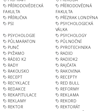
PŘÍRODOVĚDECKÁ
PŘÍRODOVĚDNÁ
FAKULTA
FAKULTA
PŘÍRUČKA
PŘÍZRAK LONDÝNA
PSI
PSYCHOLOGICKÁ
VÁLKA
PSYCHOLOGIE
PSYCHOLOGY
PŮLMARATON
PŮLNOČNÍ
PUNČ
PYROTECHNIKA
PYŽAMO
RADIO
RÁDIO K2
RADIOK2
RADY
RAJČATA
RAKOUSKO
RAKOVINA
RECEPT
RECEPTY
RECYKLACE
RED BULL
REDAKCE
REFORMY
REKAPITULACE
REKLAMA
REKLAMY
REKORD
REKTOR
REKTORÁT