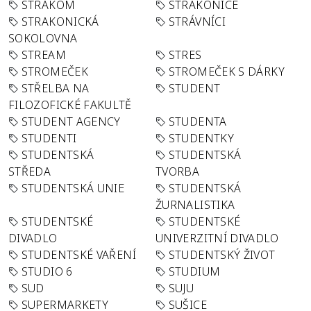
STRAKOM
STRAKONICE
STRAKONICKÁ
STRÁVNÍCI
SOKOLOVNA
STREAM
STRES
STROMEČEK
STROMEČEK S DÁRKY
STŘELBA NA
STUDENT
FILOZOFICKÉ FAKULTĚ
STUDENT AGENCY
STUDENTA
STUDENTI
STUDENTKY
STUDENTSKÁ
STUDENTSKÁ
STŘEDA
TVORBA
STUDENTSKÁ UNIE
STUDENTSKÁ
ŽURNALISTIKA
STUDENTSKÉ
STUDENTSKÉ
DIVADLO
UNIVERZITNÍ DIVADLO
STUDENTSKÉ VAŘENÍ
STUDENTSKÝ ŽIVOT
STUDIO 6
STUDIUM
SUD
SUJU
SUPERMARKETY
SUŠICE