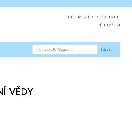
LETNÍ SEMESTER | SOBOTA 8.8.
PŘIHLÁŠENÍ
Hledat
NÍ VĚDY