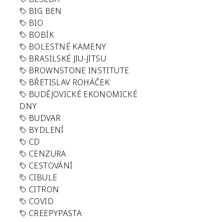
BIG BEN
BIO
BOBÍK
BOLESTNÉ KAMENY
BRASILSKÉ JIU-JITSU
BROWNSTONE INSTITUTE
BŘETISLAV ROHÁČEK
BUDĚJOVICKÉ EKONOMICKÉ
DNY
BUDVAR
BYDLENÍ
CD
CENZURA
CESTOVÁNÍ
CIBULE
CITRON
COVID
CREEPYPASTA