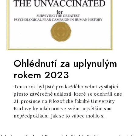
Ohlédnutí za uplynulým
rokem 2023
Tento rok byl jistě pro každého velmi vysilující,
přesto závěrečné události, které se odehráli dne
21. prosince na Filozofické fakultě Univerzity
Karlovy by nikdo ani ve svém největším snu
nepředpokládal. Jak se to vůbec mohlo s...