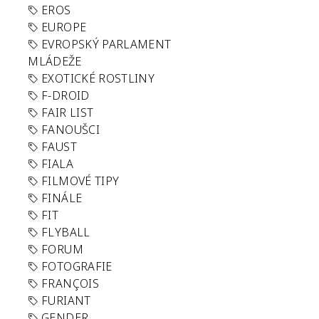
EROS
EUROPE
EVROPSKÝ PARLAMENT
MLÁDEŽE
EXOTICKÉ ROSTLINY
F-DROID
FAIR LIST
FANOUŠCI
FAUST
FIALA
FILMOVÉ TIPY
FINÁLE
FIT
FLYBALL
FORUM
FOTOGRAFIE
FRANÇOIS
FURIANT
GENDER