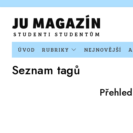
ÚVOD
RUBRIKY
NEJNOVĚJŠÍ
A
Seznam tagů
Přehled