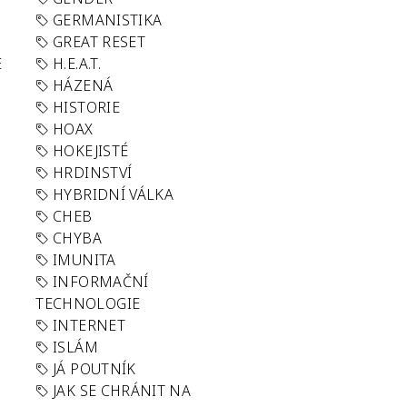
GERMANISTIKA
GREAT RESET
E
H.E.A.T.
HÁZENÁ
HISTORIE
HOAX
HOKEJISTÉ
HRDINSTVÍ
HYBRIDNÍ VÁLKA
CHEB
CHYBA
IMUNITA
INFORMAČNÍ
TECHNOLOGIE
INTERNET
ISLÁM
JÁ POUTNÍK
JAK SE CHRÁNIT NA