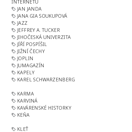
INTERNETU
JAN JANDA
JANA GIA SOUKUPOVÁ
JAZZ
JEFFREY A. TUCKER
JIHOČESKÁ UNIVERZITA
JÍŘÍ POSPÍŠIL
JIŽNÍ ČECHY
JOPLIN
JUMAGAZÍN
KAPELY
KAREL SCHWARZENBERG
KARMA
KARVINÁ
KAVÁRENSKÉ HISTORKY
KEŇA
KLEŤ