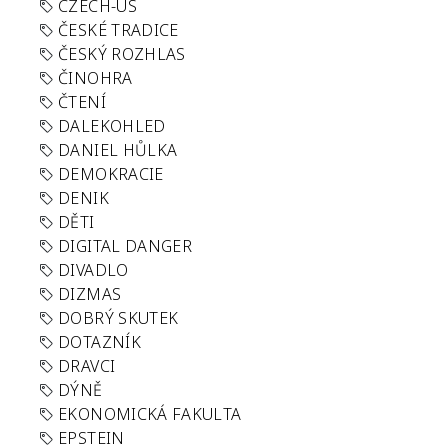
CZECH-US
ČESKÉ TRADICE
ČESKÝ ROZHLAS
ČINOHRA
ČTENÍ
DALEKOHLED
DANIEL HŮLKA
DEMOKRACIE
DENIK
DĚTI
DIGITAL DANGER
DIVADLO
DIZMAS
DOBRÝ SKUTEK
DOTAZNÍK
DRAVCI
DÝNĚ
EKONOMICKÁ FAKULTA
EPSTEIN