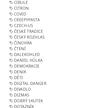
CIBULE
CITRON
COVID
CREEPYPASTA
CZECH-US
ČESKÉ TRADICE
ČESKÝ ROZHLAS
ČINOHRA
ČTENÍ
DALEKOHLED
DANIEL HŮLKA
DEMOKRACIE
DENIK
DĚTI
DIGITAL DANGER
DIVADLO
DIZMAS
DOBRÝ SKUTEK
DOTAZNÍK