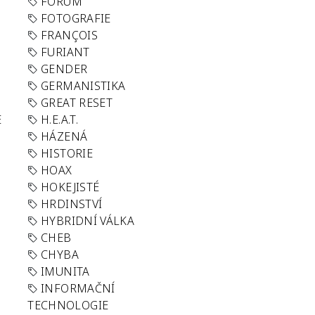
FORUM
FOTOGRAFIE
FRANÇOIS
FURIANT
GENDER
GERMANISTIKA
GREAT RESET
E
H.E.A.T.
HÁZENÁ
HISTORIE
HOAX
HOKEJISTÉ
HRDINSTVÍ
HYBRIDNÍ VÁLKA
CHEB
CHYBA
IMUNITA
INFORMAČNÍ
TECHNOLOGIE