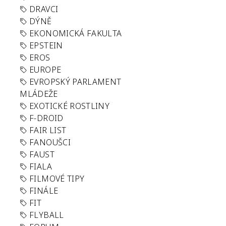
DRAVCI
DÝNĚ
EKONOMICKÁ FAKULTA
EPSTEIN
EROS
EUROPE
EVROPSKÝ PARLAMENT
MLÁDEŽE
EXOTICKÉ ROSTLINY
F-DROID
FAIR LIST
FANOUŠCI
FAUST
FIALA
FILMOVÉ TIPY
FINÁLE
FIT
FLYBALL