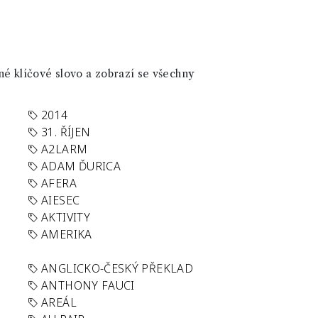
né klíčové slovo a zobrazí se všechny
2014
31. ŘÍJEN
A2LARM
ADAM ĎURICA
AFERA
AIESEC
AKTIVITY
AMERIKA
ANGLICKO-ČESKÝ PŘEKLAD
ANTHONY FAUCI
AREÁL