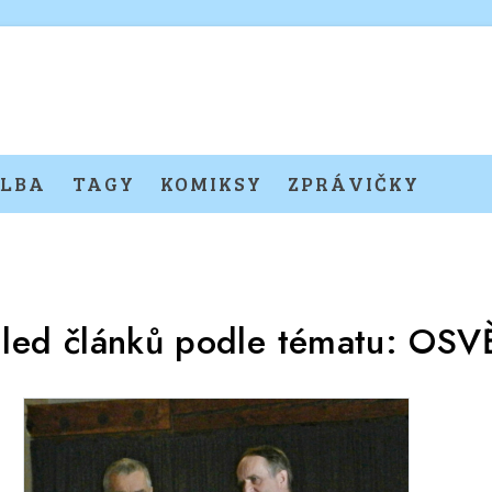
LBA
TAGY
KOMIKSY
ZPRÁVIČKY
led článků podle tématu:
OSV