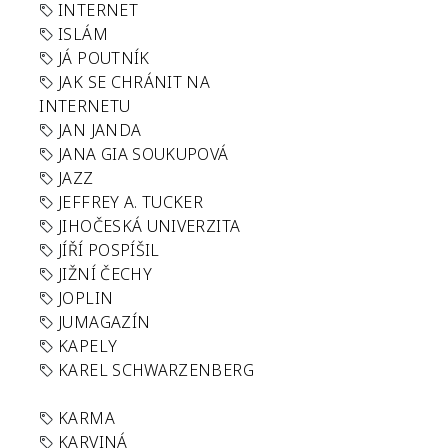
INTERNET
ISLÁM
JÁ POUTNÍK
JAK SE CHRÁNIT NA
INTERNETU
JAN JANDA
JANA GIA SOUKUPOVÁ
JAZZ
JEFFREY A. TUCKER
JIHOČESKÁ UNIVERZITA
JÍŘÍ POSPÍŠIL
JIŽNÍ ČECHY
JOPLIN
JUMAGAZÍN
KAPELY
KAREL SCHWARZENBERG
KARMA
KARVINÁ