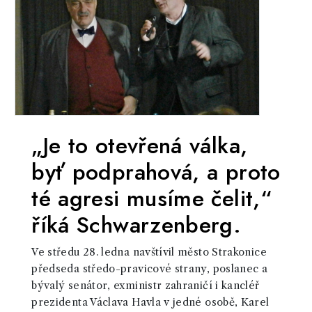
„Je to otevřená válka,
byť podprahová, a proto
té agresi musíme čelit,“
říká Schwarzenberg.
Ve středu 28. ledna navštívil město Strakonice
předseda středo-pravicové strany, poslanec a
bývalý senátor, exministr zahraničí i kancléř
prezidenta Václava Havla v jedné osobě, Karel