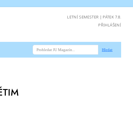
LETNÍ SEMESTER | PÁTEK 7.8.
PŘIHLÁŠENÍ
Hledat
ĚTIM