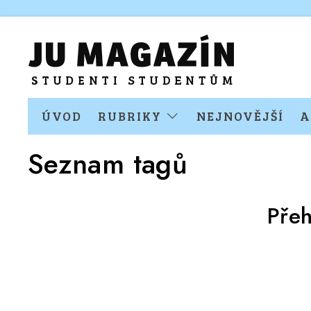
ÚVOD
RUBRIKY
NEJNOVĚJŠÍ
A
Seznam tagů
Přeh