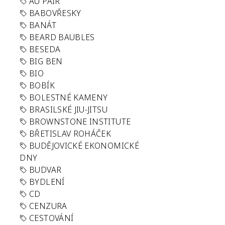
AU PAIR
BABOVŘESKY
BANÁT
BEARD BAUBLES
BESEDA
BIG BEN
BIO
BOBÍK
BOLESTNÉ KAMENY
BRASILSKÉ JIU-JITSU
BROWNSTONE INSTITUTE
BŘETISLAV ROHÁČEK
BUDĚJOVICKÉ EKONOMICKÉ
DNY
BUDVAR
BYDLENÍ
CD
CENZURA
CESTOVÁNÍ